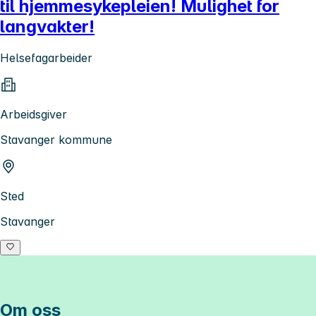
til hjemmesykepleien! Mulighet for
langvakter!
Helsefagarbeider
Arbeidsgiver
Stavanger kommune
Sted
Stavanger
Om oss