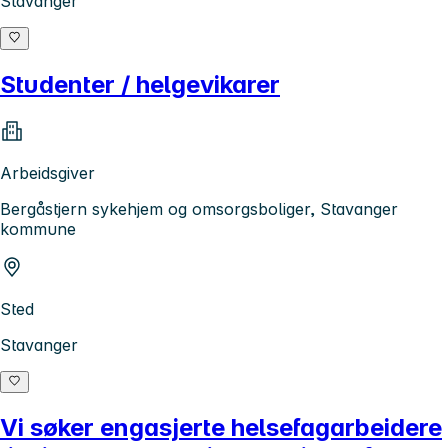
Stavanger
Studenter / helgevikarer
Arbeidsgiver
Bergåstjern sykehjem og omsorgsboliger, Stavanger
kommune
Sted
Stavanger
Vi søker engasjerte helsefagarbeidere