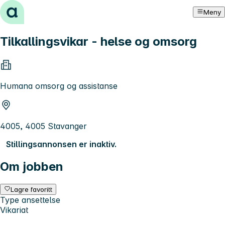
Hopp til innhold
Meny
Tilkallingsvikar - helse og omsorg
Humana omsorg og assistanse
4005, 4005 Stavanger
Stillingsannonsen er inaktiv.
Om jobben
Lagre favoritt
Type ansettelse
Vikariat