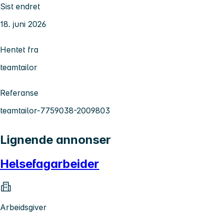
Sist endret
18. juni 2026
Hentet fra
teamtailor
Referanse
teamtailor-7759038-2009803
Lignende annonser
Helsefagarbeider
Arbeidsgiver