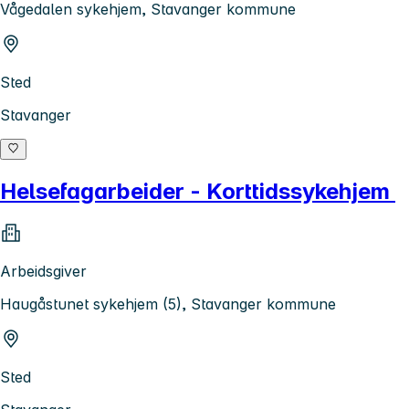
Vågedalen sykehjem, Stavanger kommune
Sted
Stavanger
Helsefagarbeider - Korttidssykehjem
Arbeidsgiver
Haugåstunet sykehjem (5), Stavanger kommune
Sted