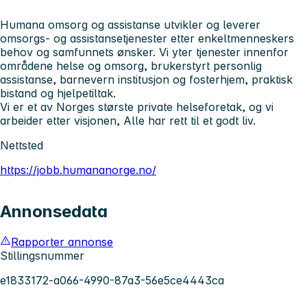
Humana omsorg og assistanse utvikler og leverer
omsorgs- og assistansetjenester etter enkeltmenneskers
behov og samfunnets ønsker. Vi yter tjenester innenfor
områdene helse og omsorg, brukerstyrt personlig
assistanse, barnevern institusjon og fosterhjem, praktisk
bistand og hjelpetiltak.
Vi er et av Norges største private helseforetak, og vi
arbeider etter visjonen, Alle har rett til et godt liv.
Nettsted
https://jobb.humananorge.no/
Annonsedata
Rapporter annonse
Stillingsnummer
e1833172-a066-4990-87a3-56e5ce4443ca