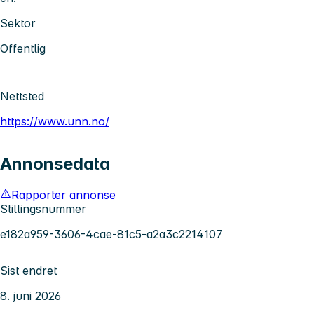
Sektor
Offentlig
Nettsted
https://www.unn.no/
Annonsedata
Rapporter annonse
Stillingsnummer
e182a959-3606-4cae-81c5-a2a3c2214107
Sist endret
8. juni 2026