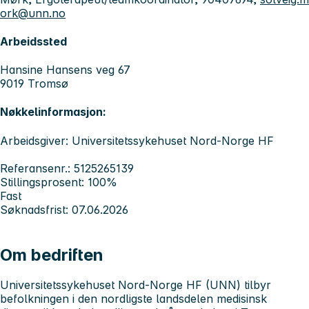
ork@unn.no
Arbeidssted
Hansine Hansens veg 67
9019 Tromsø
Nøkkelinformasjon:
Arbeidsgiver: Universitetssykehuset Nord-Norge HF
Referansenr.: 5125265139
Stillingsprosent: 100%
Fast
Søknadsfrist: 07.06.2026
Om bedriften
Universitetssykehuset Nord-Norge HF (UNN) tilbyr
befolkningen i den nordligste landsdelen medisinsk