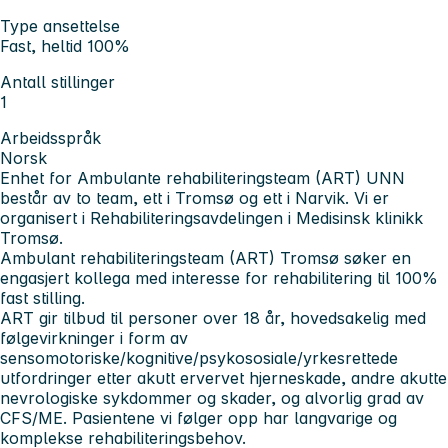
Type ansettelse
Fast, heltid 100%
Antall stillinger
1
Arbeidsspråk
Norsk
Enhet for Ambulante rehabiliteringsteam (ART) UNN
består av to team, ett i Tromsø og ett i Narvik. Vi er
organisert i Rehabiliteringsavdelingen i Medisinsk klinikk
Tromsø.
Ambulant rehabiliteringsteam (ART) Tromsø søker en
engasjert kollega med interesse for rehabilitering til 100%
fast stilling.
ART gir tilbud til personer over 18 år, hovedsakelig med
følgevirkninger i form av
sensomotoriske/kognitive/psykososiale/yrkesrettede
utfordringer etter akutt ervervet hjerneskade, andre akutte
nevrologiske sykdommer og skader, og alvorlig grad av
CFS/ME. Pasientene vi følger opp har langvarige og
komplekse rehabiliteringsbehov.