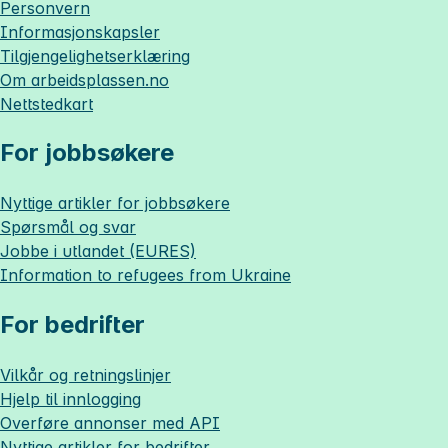
Personvern
Informasjonskapsler
Tilgjengelighetserklæring
Om
arbeidsplassen.no
Nettstedkart
For jobbsøkere
Nyttige artikler for jobbsøkere
Spørsmål og svar
Jobbe i utlandet (EURES)
Information to refugees from Ukraine
For bedrifter
Vilkår og retningslinjer
Hjelp til innlogging
Overføre annonser med API
Nyttige artikler for bedrifter