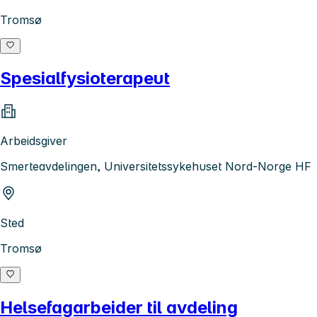
Tromsø
Spesialfysioterapeut
Arbeidsgiver
Smerteavdelingen, Universitetssykehuset Nord-Norge HF
Sted
Tromsø
Helsefagarbeider til avdeling