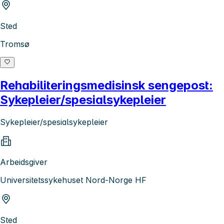
Sted
Tromsø
Rehabiliteringsmedisinsk sengepost:
Sykepleier/spesialsykepleier
Sykepleier/spesialsykepleier
Arbeidsgiver
Universitetssykehuset Nord-Norge HF
Sted