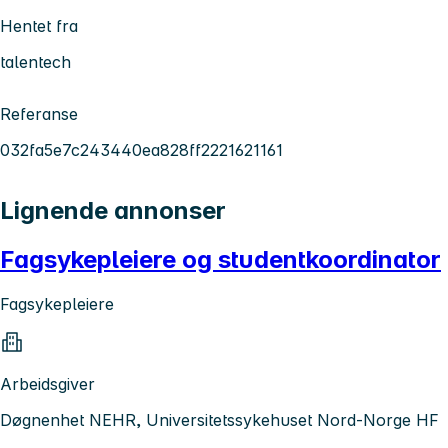
Hentet fra
talentech
Referanse
032fa5e7c243440ea828ff2221621161
Lignende annonser
Fagsykepleiere og studentkoordinator
Fagsykepleiere
Arbeidsgiver
Døgnenhet NEHR, Universitetssykehuset Nord-Norge HF