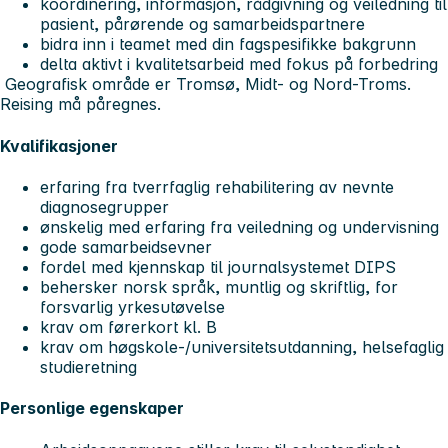
koordinering, informasjon, rådgivning og veiledning til
pasient, pårørende og samarbeidspartnere
bidra inn i teamet med din fagspesifikke bakgrunn
delta aktivt i kvalitetsarbeid med fokus på forbedring
Geografisk område er Tromsø, Midt- og Nord-Troms.
Reising må påregnes.
Kvalifikasjoner
erfaring fra tverrfaglig rehabilitering av nevnte
diagnosegrupper
ønskelig med erfaring fra veiledning og undervisning
gode samarbeidsevner
fordel med kjennskap til journalsystemet DIPS
behersker norsk språk, muntlig og skriftlig, for
forsvarlig yrkesutøvelse
krav om førerkort kl. B
krav om høgskole-/universitetsutdanning, helsefaglig
studieretning
Personlige egenskaper