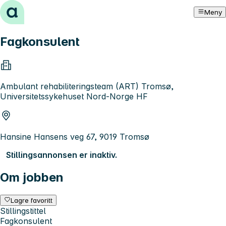
Hopp til innhold
Meny
Fagkonsulent
Ambulant rehabiliteringsteam (ART) Tromsø,
Universitetssykehuset Nord-Norge HF
Hansine Hansens veg 67, 9019 Tromsø
Stillingsannonsen er inaktiv.
Om jobben
Lagre favoritt
Stillingstittel
Fagkonsulent