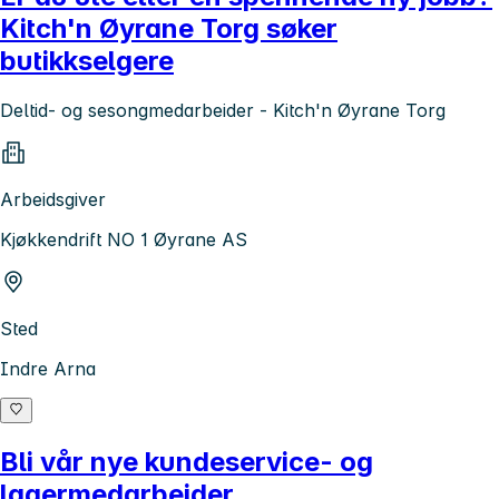
Kitch'n Øyrane Torg søker
butikkselgere
Deltid- og sesongmedarbeider - Kitch'n Øyrane Torg
Arbeidsgiver
Kjøkkendrift NO 1 Øyrane AS
Sted
Indre Arna
Bli vår nye kundeservice- og
lagermedarbeider