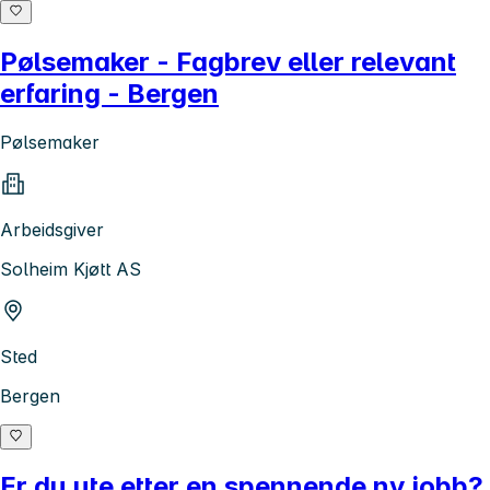
Pølsemaker - Fagbrev eller relevant
erfaring - Bergen
Pølsemaker
Arbeidsgiver
Solheim Kjøtt AS
Sted
Bergen
Er du ute etter en spennende ny jobb?