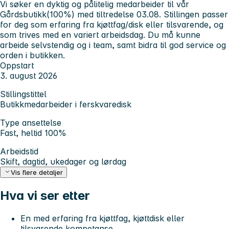
Vi søker en dyktig og pålitelig medarbeider til vår
Gårdsbutikk(100%) med tiltredelse 03.08. Stillingen passer
for deg som erfaring fra kjøttfag/disk eller tilsvarende, og
som trives med en variert arbeidsdag. Du må kunne
arbeide selvstendig og i team, samt bidra til god service og
orden i butikken.
Oppstart
3. august 2026
Stillingstittel
Butikkmedarbeider i ferskvaredisk
Type ansettelse
Fast, heltid 100%
Arbeidstid
Skift, dagtid, ukedager og lørdag
Vis flere detaljer
Hva vi ser etter
En med erfaring fra kjøttfag, kjøttdisk eller
tilsvarende kompetanse