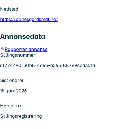
Nettsted
https://bonesgardsmat.no/
Annonsedata
Rapporter annonse
Stillingsnummer
e1774490-30b8-4d6b-b563-887896ca351a
Sist endret
15. juni 2026
Hentet fra
Stillingsregistrering