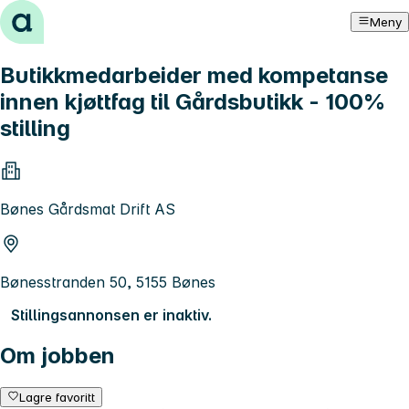
Hopp til innhold
Meny
Butikkmedarbeider med kompetanse
innen kjøttfag til Gårdsbutikk - 100%
stilling
Bønes Gårdsmat Drift AS
Bønesstranden 50, 5155 Bønes
Stillingsannonsen er inaktiv.
Om jobben
Lagre favoritt