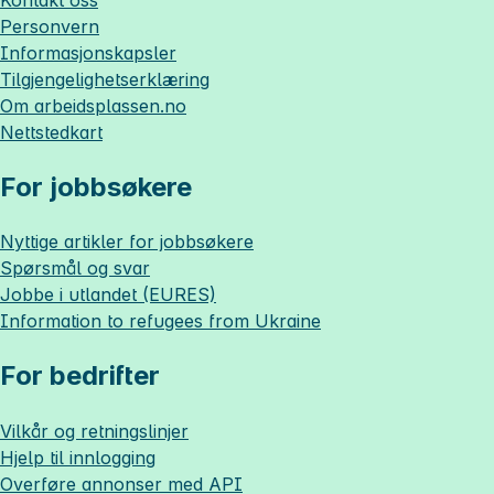
Personvern
Informasjonskapsler
Tilgjengelighetserklæring
Om
arbeidsplassen.no
Nettstedkart
For jobbsøkere
Nyttige artikler for jobbsøkere
Spørsmål og svar
Jobbe i utlandet (EURES)
Information to refugees from Ukraine
For bedrifter
Vilkår og retningslinjer
Hjelp til innlogging
Overføre annonser med API