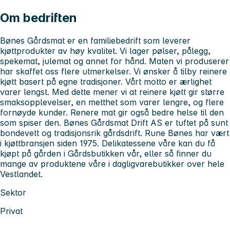
Om bedriften
Bønes Gårdsmat er en familiebedrift som leverer
kjøttprodukter av høy kvalitet. Vi lager pølser, pålegg,
spekemat, julemat og annet for hånd. Maten vi produserer
har skaffet oss flere utmerkelser. Vi ønsker å tilby reinere
kjøtt basert på egne tradisjoner. Vårt motto er ærlighet
varer lengst. Med dette mener vi at reinere kjøtt gir større
smaksopplevelser, en metthet som varer lengre, og flere
fornøyde kunder. Renere mat gir også bedre helse til den
som spiser den. Bønes Gårdsmat Drift AS er tuftet på sunt
bondevett og tradisjonsrik gårdsdrift. Rune Bønes har vært
i kjøttbransjen siden 1975. Delikatessene våre kan du få
kjøpt på gården i Gårdsbutikken vår, eller så finner du
mange av produktene våre i dagligvarebutikker over hele
Vestlandet.
Sektor
Privat