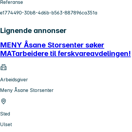
Referanse
e1774490-30b8-4d6b-b563-887896ca351a
Lignende annonser
MENY Åsane Storsenter søker
MATarbeidere til ferskvareavdelingen!
Arbeidsgiver
Meny Åsane Storsenter
Sted
Ulset