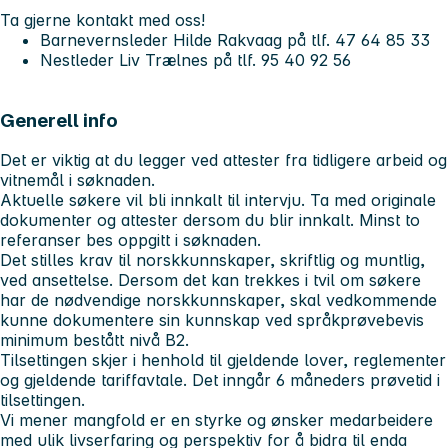
Ta gjerne kontakt med oss!
Barnevernsleder Hilde Rakvaag på tlf. 47 64 85 33
Nestleder Liv Trælnes på tlf. 95 40 92 56
Generell info
Det er viktig at du legger ved attester fra tidligere arbeid og
vitnemål i søknaden.
Aktuelle søkere vil bli innkalt til intervju. Ta med originale
dokumenter og attester dersom du blir innkalt. Minst to
referanser bes oppgitt i søknaden.
Det stilles krav til norskkunnskaper, skriftlig og muntlig,
ved ansettelse. Dersom det kan trekkes i tvil om søkere
har de nødvendige norskkunnskaper, skal vedkommende
kunne dokumentere sin kunnskap ved språkprøvebevis
minimum bestått nivå B2.
Tilsettingen skjer i henhold til gjeldende lover, reglementer
og gjeldende tariffavtale. Det inngår 6 måneders prøvetid i
tilsettingen.
Vi mener mangfold er en styrke og ønsker medarbeidere
med ulik livserfaring og perspektiv for å bidra til enda