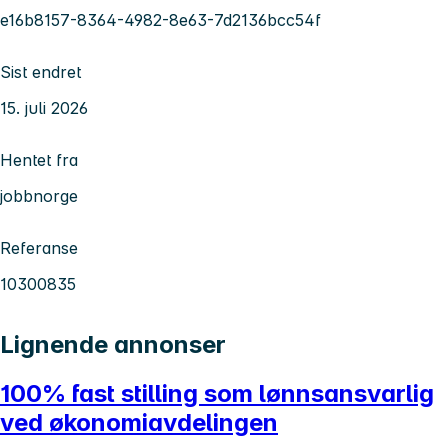
e16b8157-8364-4982-8e63-7d2136bcc54f
Sist endret
15. juli 2026
Hentet fra
jobbnorge
Referanse
10300835
Lignende annonser
100% fast stilling som lønnsansvarlig
ved økonomiavdelingen