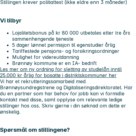
Stillingen krever politiattest
(ikke eldre enn 3 måneder)
Vi tilbyr
Lojalitetsbonus på kr 80 000 utbetales etter tre års
sammenhengende tjeneste
5 dager lønnet permisjon til egenstudier årlig
Tariffestede pensjons- og forsikringsordninger
Mulighet for videreutdanning
Brønnøy kommune er en IA- bedrift
Les mer om ny ordning for sletting av studielån inntil
25.000 kr årlig for bosatte i distriktskommuner her
Vi har et rekrutteringssamarbeid med
Brønnøysundregistrene og Digitaliseringsdirektoratet. Har
du en partner som har behov for jobb kan vi formidle
kontakt med disse, samt opplyse om relevante ledige
stillinger hos oss. Skriv gjerne i din søknad om dette er
ønskelig.
Spørsmål om stillingene?