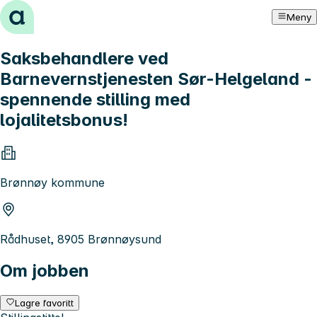
Hopp til innhold
Meny
Saksbehandlere ved
Barnevernstjenesten Sør-Helgeland -
spennende stilling med
lojalitetsbonus!
Brønnøy kommune
Rådhuset, 8905 Brønnøysund
Om jobben
Lagre favoritt