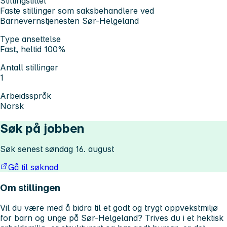
Stillingstittel
Faste stillinger som saksbehandlere ved
Barnevernstjenesten Sør-Helgeland
Type ansettelse
Fast, heltid 100%
Antall stillinger
1
Arbeidsspråk
Norsk
Søk på jobben
Søk senest søndag 16. august
Gå til søknad
Om stillingen
Vil du være med å bidra til et godt og trygt oppvekstmiljø
for barn og unge på Sør-Helgeland? Trives du i et hektisk