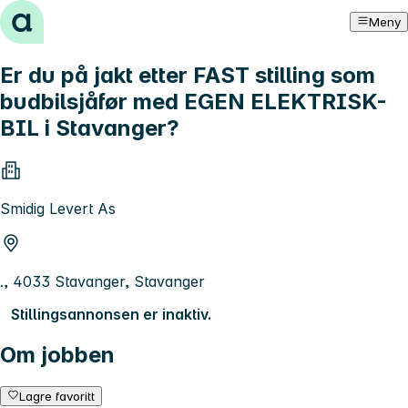
Hopp til innhold
Meny
Er du på jakt etter FAST stilling som
budbilsjåfør med EGEN ELEKTRISK-
BIL i Stavanger?
Smidig Levert As
., 4033 Stavanger, Stavanger
Stillingsannonsen er inaktiv.
Om jobben
Lagre favoritt