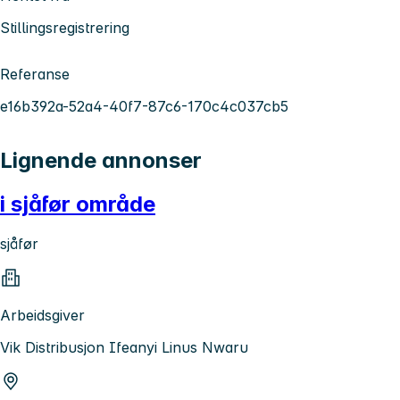
Stillingsregistrering
Referanse
e16b392a-52a4-40f7-87c6-170c4c037cb5
Lignende annonser
i sjåfør område
sjåfør
Arbeidsgiver
Vik Distribusjon Ifeanyi Linus Nwaru