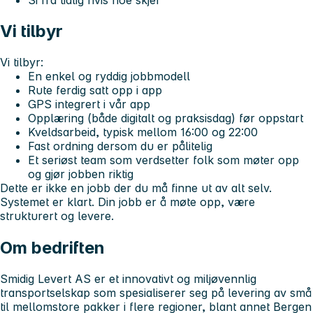
Vi tilbyr
Vi tilbyr:
En enkel og ryddig jobbmodell
Rute ferdig satt opp i app
GPS integrert i vår app
Opplæring (både digitalt og praksisdag) før oppstart
Kveldsarbeid, typisk mellom 16:00 og 22:00
Fast ordning dersom du er pålitelig
Et seriøst team som verdsetter folk som møter opp
og gjør jobben riktig
Dette er ikke en jobb der du må finne ut av alt selv.
Systemet er klart. Din jobb er å møte opp, være
strukturert og levere.
Om bedriften
Smidig Levert AS er et innovativt og miljøvennlig
transportselskap som spesialiserer seg på levering av små
til mellomstore pakker i flere regioner, blant annet Bergen