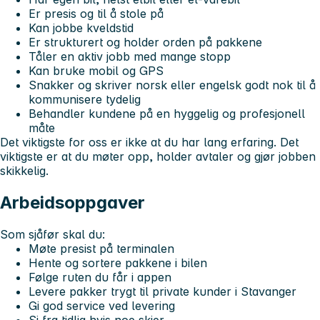
Er presis og til å stole på
Kan jobbe kveldstid
Er strukturert og holder orden på pakkene
Tåler en aktiv jobb med mange stopp
Kan bruke mobil og GPS
Snakker og skriver norsk eller engelsk godt nok til å
kommunisere tydelig
Behandler kundene på en hyggelig og profesjonell
måte
Det viktigste for oss er ikke at du har lang erfaring. Det
viktigste er at du møter opp, holder avtaler og gjør jobben
skikkelig.
Arbeidsoppgaver
Som sjåfør skal du:
Møte presist på terminalen
Hente og sortere pakkene i bilen
Følge ruten du får i appen
Levere pakker trygt til private kunder i Stavanger
Gi god service ved levering
Si fra tidlig hvis noe skjer