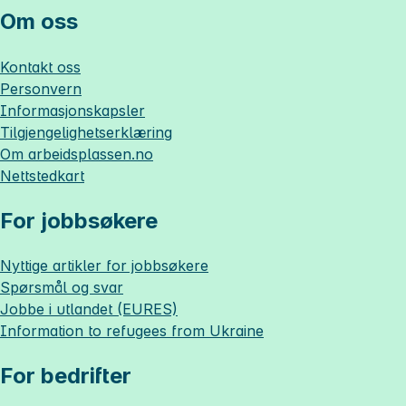
Om oss
Kontakt oss
Personvern
Informasjonskapsler
Tilgjengelighetserklæring
Om
arbeidsplassen.no
Nettstedkart
For jobbsøkere
Nyttige artikler for jobbsøkere
Spørsmål og svar
Jobbe i utlandet (EURES)
Information to refugees from Ukraine
For bedrifter