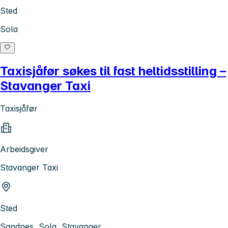
Sted
Sola
Taxisjåfør søkes til fast heltidsstilling –
Stavanger Taxi
Taxisjåfør
Arbeidsgiver
Stavanger Taxi
Sted
Sandnes, Sola, Stavanger