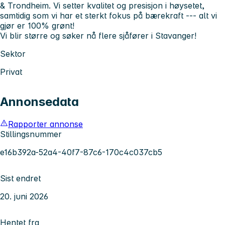
& Trondheim. Vi setter kvalitet og presisjon i høysetet,
samtidig som vi har et sterkt fokus på bærekraft --- alt vi
gjør er 100% grønt!
Vi blir større og søker nå flere sjåfører i Stavanger!
Sektor
Privat
Annonsedata
Rapporter annonse
Stillingsnummer
e16b392a-52a4-40f7-87c6-170c4c037cb5
Sist endret
20. juni 2026
Hentet fra