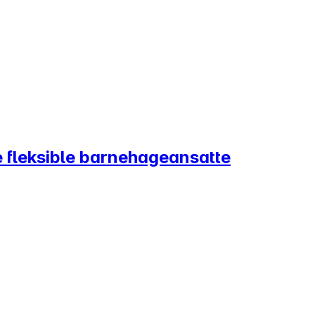
re fleksible barnehageansatte