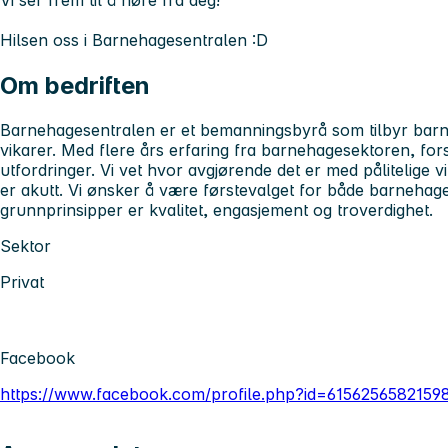
Vi ser frem til å høre fra deg!
Hilsen oss i Barnehagesentralen :D
Om bedriften
Barnehagesentralen er et bemanningsbyrå som tilbyr barn
vikarer. Med flere års erfaring fra barnehagesektoren, fo
utfordringer. Vi vet hvor avgjørende det er med pålitelige
er akutt. Vi ønsker å være førstevalget for både barnehage
grunnprinsipper er kvalitet, engasjement og troverdighet.
Sektor
Privat
Facebook
https://www.facebook.com/profile.php?id=6156256582159