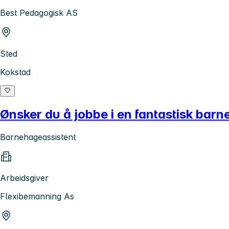
Best Pedagogisk AS
Sted
Kokstad
Ønsker du å jobbe i en fantastisk barn
Barnehageassistent
Arbeidsgiver
Flexibemanning As