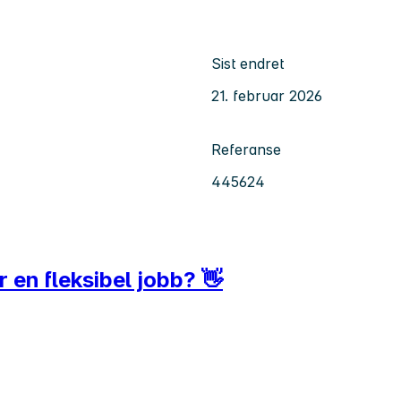
Sist endret
21. februar 2026
Referanse
445624
r en fleksibel jobb? 👋