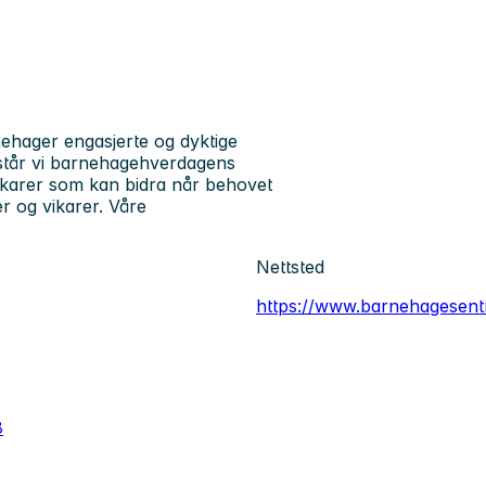
ehager engasjerte og dyktige
rstår vi barnehagehverdagens
 vikarer som kan bidra når behovet
r og vikarer. Våre
Nettsted
https://www.barnehagesent
8