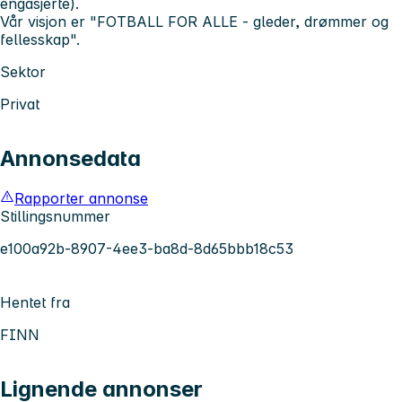
engasjerte).
Vår visjon er "FOTBALL FOR ALLE - gleder, drømmer og
fellesskap".
Sektor
Privat
Annonsedata
Rapporter annonse
Stillingsnummer
e100a92b-8907-4ee3-ba8d-8d65bbb18c53
Hentet fra
FINN
Lignende annonser