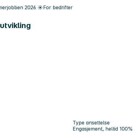
erjobben
2026
☀️
For bedrifter
utvikling
Type ansettelse
Engasjement, heltid 100%