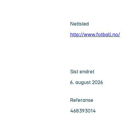
Nettsted
http://www.fotball.no/
Sist endret
6. august 2026
Referanse
468393014