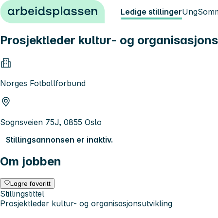
Hopp til innhold
Ledige stillinger
Ung
Somm
Prosjektleder kultur- og organisasjons
Norges Fotballforbund
Sognsveien 75J, 0855 Oslo
Stillingsannonsen er inaktiv.
Om jobben
Lagre favoritt
Stillingstittel
Prosjektleder kultur- og organisasjonsutvikling