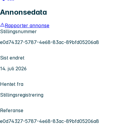
Annonsedata
Rapporter annonse
Stillingsnummer
e0d74327-5787-4e68-83ac-89bfd05206a8
Sist endret
14. juli 2026
Hentet fra
Stillingsregistrering
Referanse
e0d74327-5787-4e68-83ac-89bfd05206a8