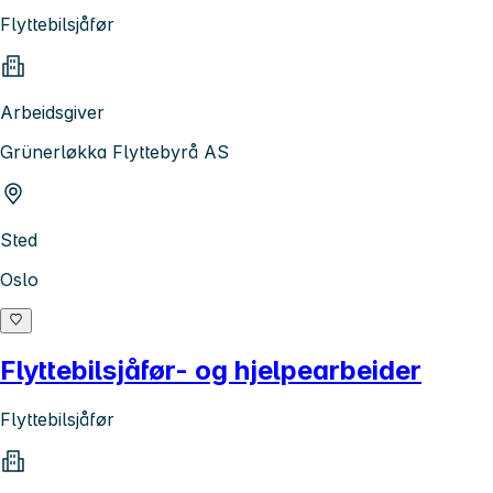
Flyttebilsjåfør
Arbeidsgiver
Grünerløkka Flyttebyrå AS
Sted
Oslo
Flyttebilsjåfør- og hjelpearbeider
Flyttebilsjåfør