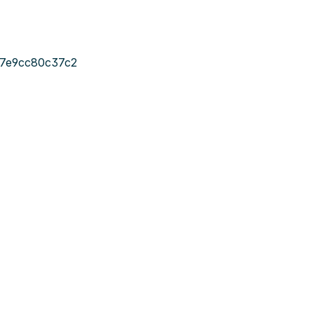
-7e9cc80c37c2