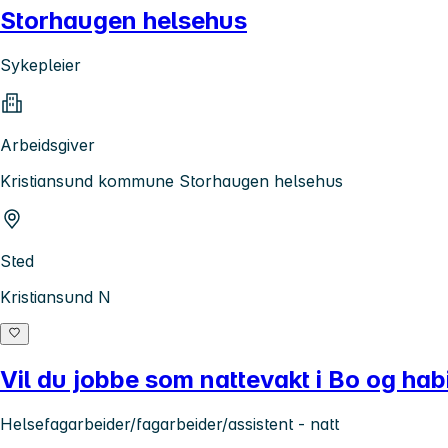
Storhaugen helsehus
Sykepleier
Arbeidsgiver
Kristiansund kommune Storhaugen helsehus
Sted
Kristiansund N
Vil du jobbe som nattevakt i Bo og habi
Helsefagarbeider/fagarbeider/assistent - natt