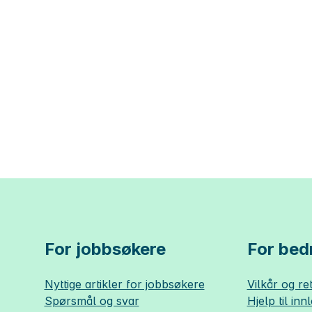
For jobbsøkere
For bedr
Nyttige artikler for jobbsøkere
Vilkår og ret
Spørsmål og svar
Hjelp til inn