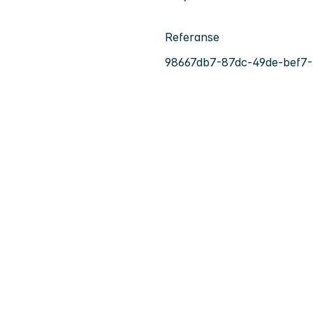
Referanse
98667db7-87dc-49de-bef7