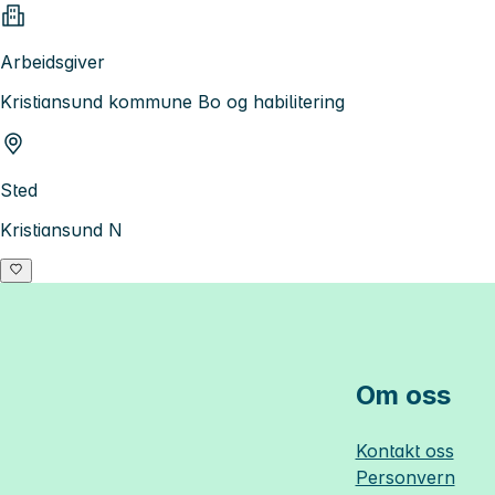
Arbeidsgiver
Kristiansund kommune Bo og habilitering
Sted
Kristiansund N
Om oss
Kontakt oss
Personvern