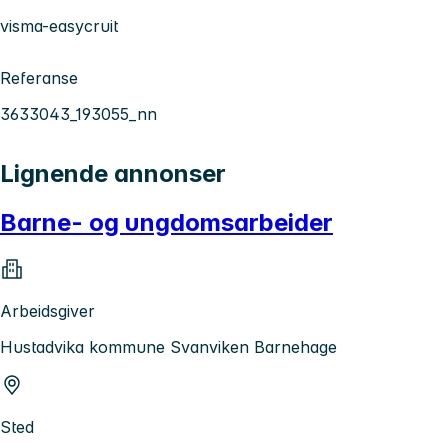
visma-easycruit
Referanse
3633043_193055_nn
Lignende annonser
Barne- og ungdomsarbeider
Arbeidsgiver
Hustadvika kommune Svanviken Barnehage
Sted