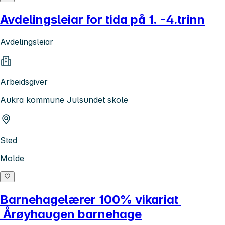
Avdelingsleiar for tida på 1. -4.trinn
Avdelingsleiar
Arbeidsgiver
Aukra kommune Julsundet skole
Sted
Molde
Barnehagelærer 100% vikariat
Årøyhaugen barnehage