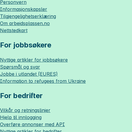
Personvern
Informasjonskapsler
Tilgjengelighetserklæring
Om
arbeidsplassen.no
Nettstedkart
For jobbsøkere
Nyttige artikler for jobbsøkere
Spørsmål og svar
Jobbe i utlandet (EURES)
Information to refugees from Ukraine
For bedrifter
Vilkår og retningslinjer
Hjelp til innlogging
Overføre annonser med API
Nyttige artikler for bedrifter