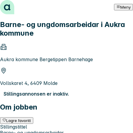
Hopp til innhold
Meny
Barne- og ungdomsarbeidar i Aukra
kommune
Aukra kommune Bergetippen Barnehage
Vollskaret 4, 6409 Molde
Stillingsannonsen er inaktiv.
Om jobben
Lagre favoritt
Stillingstittel
Barne- og ungdomsarbeidar