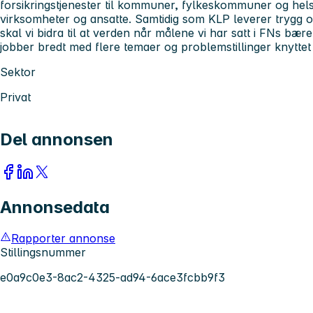
forsikringstjenester til kommuner, fylkeskommuner og hel
virksomheter og ansatte. Samtidig som KLP leverer trygg 
skal vi bidra til at verden når målene vi har satt i FNs bær
jobber bredt med flere temaer og problemstillinger knyttet
Sektor
Privat
Del annonsen
Annonsedata
Rapporter annonse
Stillingsnummer
e0a9c0e3-8ac2-4325-ad94-6ace3fcbb9f3