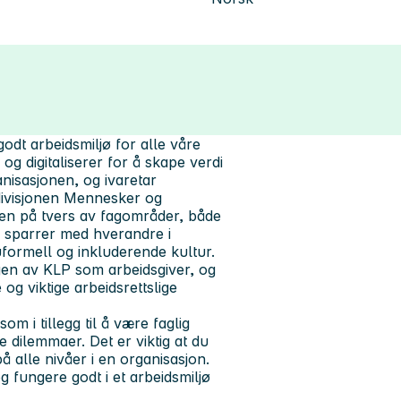
odt arbeidsmiljø for alle våre
g digitaliserer for å skape verdi
anisasjonen, og ivaretar
 divisjonen Mennesker og
men på tvers av fagområder, både
e, sparrer med hverandre i
formell og inkluderende kultur.
ingen av KLP som arbeidsgiver, og
og viktige arbeidsrettslige
m i tillegg til å være faglig
e dilemmaer. Det er viktig at du
 alle nivåer i en organisasjon.
g fungere godt i et arbeidsmiljø