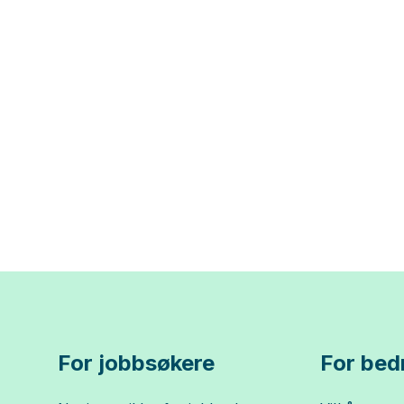
For jobbsøkere
For bedr