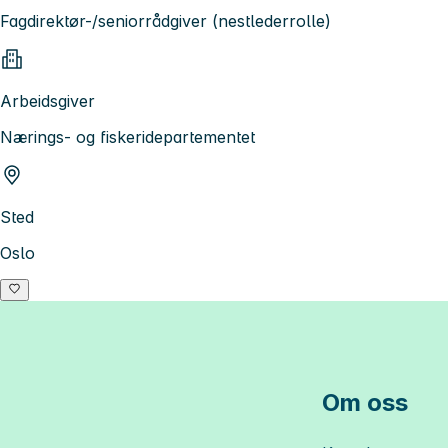
Fagdirektør-/seniorrådgiver (nestlederrolle)
Arbeidsgiver
Nærings- og fiskeridepartementet
Sted
Oslo
Om oss