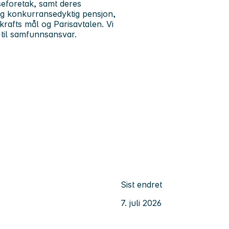
seforetak, samt deres
og konkurransedyktig pensjon,
ekrafts mål og Parisavtalen. Vi
 til samfunnsansvar.
Sist endret
7. juli 2026