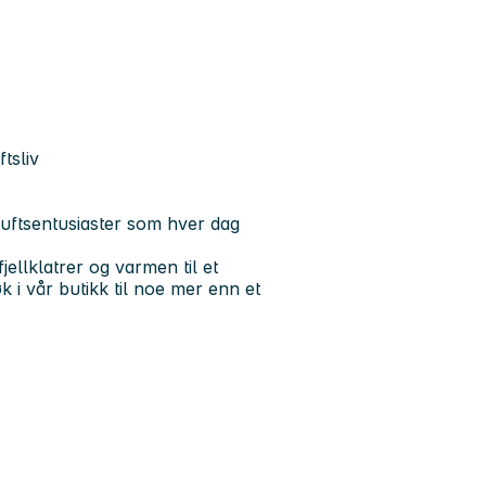
tsliv
iluftsentusiaster som hver dag
fjellklatrer og varmen til et
 i vår butikk til noe mer enn et