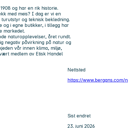
 1908 og har en rik historie.
ekk med meis? I dag er vi en
 turutstyr og teknisk bekledning.
g i egne butikker, i tillegg har
ke markedet.
ode naturopplevelser, året rundt.
ig negativ påvirkning på natur og
jeden vår innen klima, miljø,
 vært medlem av Etisk Handel
Nettsted
https://www.bergans.com/
Sist endret
23. juni 2026