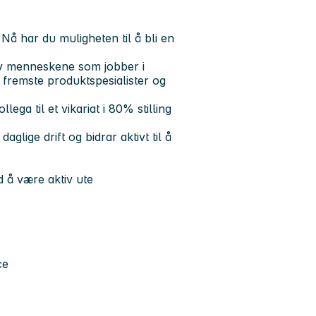
Nå har du muligheten til å bli en
av menneskene som jobber i
 fremste produktspesialister og
ega til et vikariat i 80% stilling
glige drift og bidrar aktivt til å
ed å være aktiv ute
ce