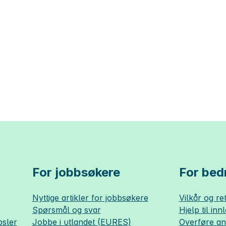
For jobbsøkere
For bedr
Nyttige artikler for jobbsøkere
Vilkår og ret
Spørsmål og svar
Hjelp til inn
sler
Jobbe i utlandet (EURES)
Overføre a