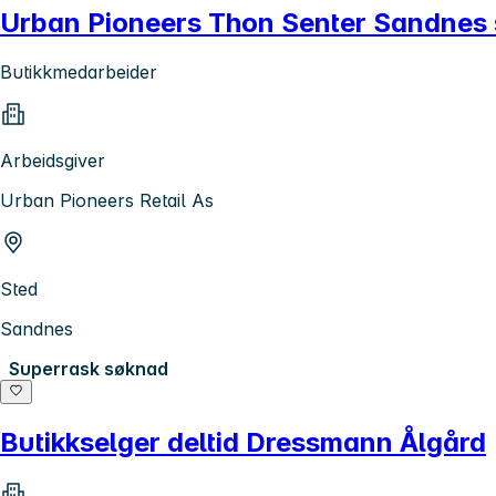
Urban Pioneers Thon Senter Sandnes s
Butikkmedarbeider
Arbeidsgiver
Urban Pioneers Retail As
Sted
Sandnes
Superrask søknad
Butikkselger deltid Dressmann Ålgård