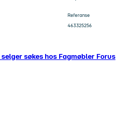
Referanse
463325256
& selger søkes hos Fagmøbler Forus