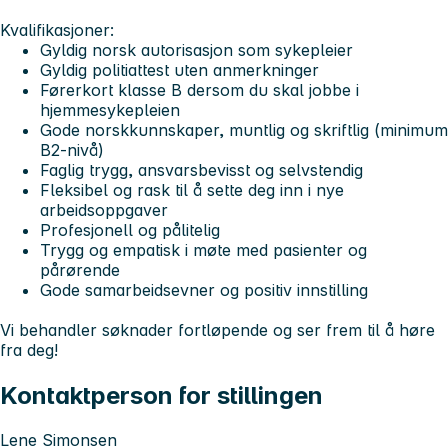
Kvalifikasjoner:
Gyldig norsk autorisasjon som sykepleier
Gyldig politiattest uten anmerkninger
Førerkort klasse B dersom du skal jobbe i
hjemmesykepleien
Gode norskkunnskaper, muntlig og skriftlig (minimum
B2-nivå)
Faglig trygg, ansvarsbevisst og selvstendig
Fleksibel og rask til å sette deg inn i nye
arbeidsoppgaver
Profesjonell og pålitelig
Trygg og empatisk i møte med pasienter og
pårørende
Gode samarbeidsevner og positiv innstilling
Vi behandler søknader fortløpende og ser frem til å høre
fra deg!
Kontaktperson for stillingen
Lene Simonsen