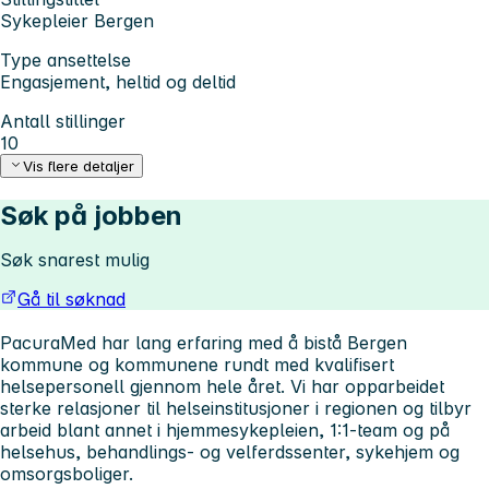
Sykepleier Bergen
Type ansettelse
Engasjement, heltid og deltid
Antall stillinger
10
Vis flere detaljer
Søk på jobben
Søk snarest mulig
Gå til søknad
PacuraMed har lang erfaring med å bistå Bergen
kommune og kommunene rundt med kvalifisert
helsepersonell gjennom hele året. Vi har opparbeidet
sterke relasjoner til helseinstitusjoner i regionen og tilbyr
arbeid blant annet i hjemmesykepleien, 1:1-team og på
helsehus, behandlings- og velferdssenter, sykehjem og
omsorgsboliger.