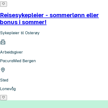
Reisesykepleier - sommerlønn eller
bonus i sommer!
Sykepleier til Osterøy
Arbeidsgiver
PacuraMed Bergen
Sted
Lonevåg