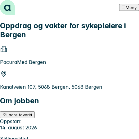
Hopp til innhold
Meny
Oppdrag og vakter for sykepleiere i
Bergen
PacuraMed Bergen
Kanalveien 107, 5068 Bergen, 5068 Bergen
Om jobben
Lagre favoritt
Oppstart
14. august 2026
Stillingstittel