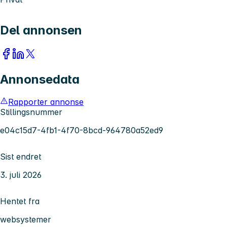
Del annonsen
Annonsedata
Rapporter annonse
Stillingsnummer
e04c15d7-4fb1-4f70-8bcd-964780a52ed9
Sist endret
3. juli 2026
Hentet fra
websystemer