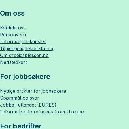
Om oss
Kontakt oss
Personvern
Informasjonskapsler
Tilgjengelighetserklæring
Om
arbeidsplassen.no
Nettstedkart
For jobbsøkere
Nyttige artikler for jobbsøkere
Spørsmål og svar
Jobbe i utlandet (EURES)
Information to refugees from Ukraine
For bedrifter