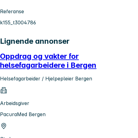
Referanse
k155_t3004786
Lignende annonser
Oppdrag og vakter for
helsefagarbeidere i Bergen
Helsefagarbeider / Hjelpepleier Bergen
Arbeidsgiver
PacuraMed Bergen