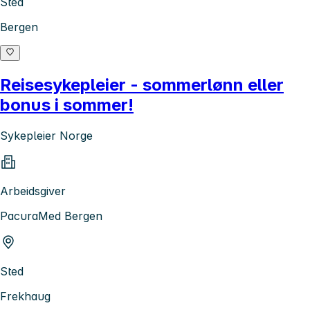
Sted
Bergen
Reisesykepleier - sommerlønn eller
bonus i sommer!
Sykepleier Norge
Arbeidsgiver
PacuraMed Bergen
Sted
Frekhaug