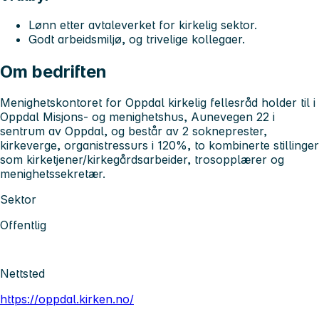
Lønn etter avtaleverket for kirkelig sektor.
Godt arbeidsmiljø, og trivelige kollegaer.
Om bedriften
Menighetskontoret for Oppdal kirkelig fellesråd holder til i
Oppdal Misjons- og menighetshus, Aunevegen 22 i
sentrum av Oppdal, og består av 2 sokneprester,
kirkeverge, organistressurs i 120%, to kombinerte stillinger
som kirketjener/kirkegårdsarbeider, trosopplærer og
menighetssekretær.
Sektor
Offentlig
Nettsted
https://oppdal.kirken.no/