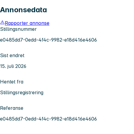
Annonsedata
Rapporter annonse
Stillingsnummer
e0485dd7-0edd-4f4c-9982-e18d416e4606
Sist endret
15. juli 2026
Hentet fra
Stillingsregistrering
Referanse
e0485dd7-0edd-4f4c-9982-e18d416e4606