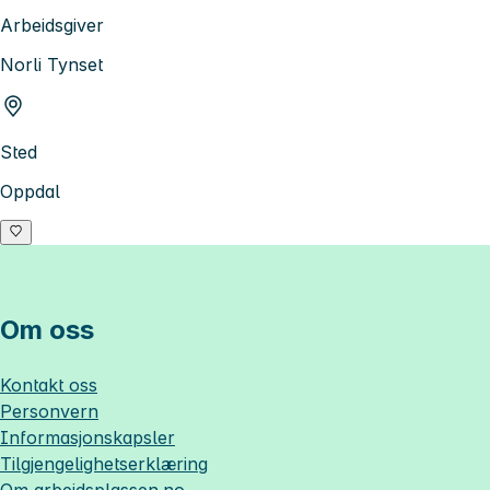
Arbeidsgiver
Norli Tynset
Sted
Oppdal
Om oss
Kontakt oss
Personvern
Informasjonskapsler
Tilgjengelighetserklæring
Om
arbeidsplassen.no