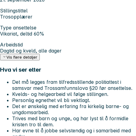
Stillingstittel
Trosopplærer
Type ansettelse
Vikariat, deltid 60%
Arbeidstid
Dagtid og kveld, alle dager
Vis flere detaljer
Hva vi ser etter
Det må legges fram tilfredsstillende politiattest i
samsvar med Trossamfunnslova §20 før ansettelse.
Kvelds- og helgearbeid vil følge stillingen.
Personlig egnethet vil bli vektlagt.
Det er ønskelig med erfaring fra kirkelig barne- og
ungdomsarbeid.
Trives med barn og unge, og har lyst til å formidle
kristen tro til dem.
Har evne til å jobbe selvstendig og i samarbeid med