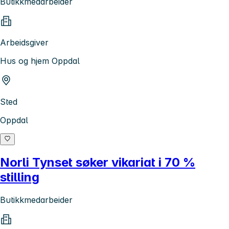
Butikkmedarbeider
Arbeidsgiver
Hus og hjem Oppdal
Sted
Oppdal
Norli Tynset søker vikariat i 70 %
stilling
Butikkmedarbeider