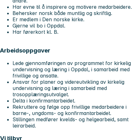
andre.
Har evne til å inspirere og motivere medarbeidere.
Behersker norsk både muntlig og skriftlig.
Er medlem i Den norske kirke.
Gjerne vil bo i Oppdal.
Har førerkort kl. B.
Arbeidsoppgaver
Lede gjennomføringen av programmet for kirkelig
undervisning og læring i Oppdal, i samarbeid med
frivillige og ansatte.
Ansvar for planer og videreutvikling av kirkelig
undervisning og læring i samarbeid med
trosopplæringsutvalget.
Delta i konfirmantarbeidet.
Rekruttere og følge opp frivillige medarbeidere i
barne-, ungdoms- og konfirmantarbeidet.
Stillingen medfører kvelds- og helgearbeid, samt
leirarbeid.
Vi tilbyr