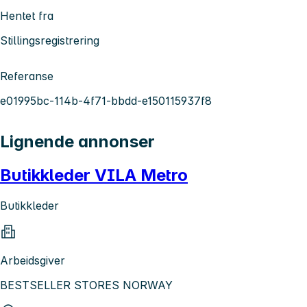
Hentet fra
Stillingsregistrering
Referanse
e01995bc-114b-4f71-bbdd-e150115937f8
Lignende annonser
Butikkleder VILA Metro
Butikkleder
Arbeidsgiver
BESTSELLER STORES NORWAY