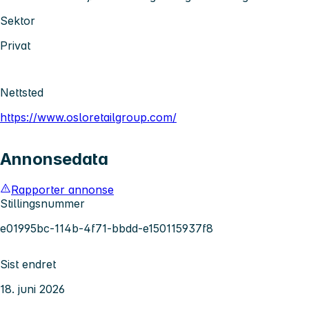
Sektor
Privat
Nettsted
https://www.osloretailgroup.com/
Annonsedata
Rapporter annonse
Stillingsnummer
e01995bc-114b-4f71-bbdd-e150115937f8
Sist endret
18. juni 2026