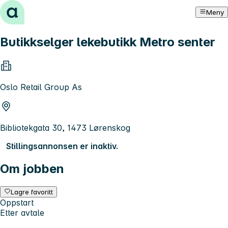
Hopp til innhold
Meny
Butikkselger lekebutikk Metro senter
Oslo Retail Group As
Bibliotekgata 30, 1473 Lørenskog
Stillingsannonsen er inaktiv.
Om jobben
Lagre favoritt
Oppstart
Etter avtale