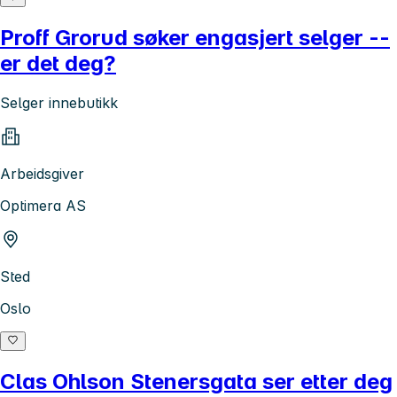
Proff Grorud søker engasjert selger --
er det deg?
Selger innebutikk
Arbeidsgiver
Optimera AS
Sted
Oslo
Clas Ohlson Stenersgata ser etter deg