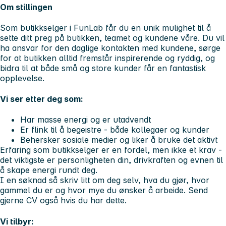
Om stillingen
Som butikkselger i FunLab får du en unik mulighet til å
sette ditt preg på butikken, teamet og kundene våre. Du vil
ha ansvar for den daglige kontakten med kundene, sørge
for at butikken alltid fremstår inspirerende og ryddig, og
bidra til at både små og store kunder får en fantastisk
opplevelse.
Vi ser etter deg som:
Har masse energi og er utadvendt
Er flink til å begeistre - både kollegaer og kunder
Behersker sosiale medier og liker å bruke det aktivt
Erfaring som butikkselger er en fordel, men ikke et krav -
det viktigste er personligheten din, drivkraften og evnen til
å skape energi rundt deg.
I en søknad så skriv litt om deg selv, hva du gjør, hvor
gammel du er og hvor mye du ønsker å arbeide. Send
gjerne CV også hvis du har dette.
Vi tilbyr: