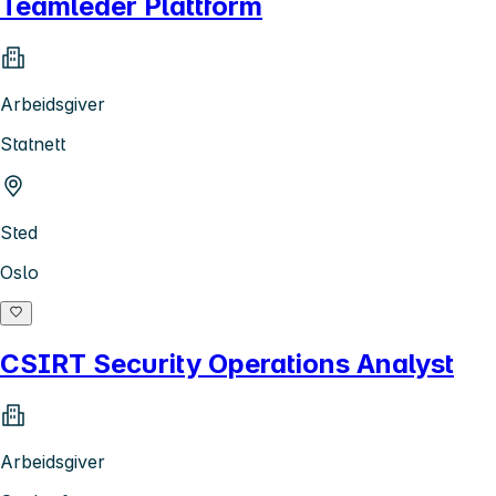
Teamleder Plattform
Arbeidsgiver
Statnett
Sted
Oslo
CSIRT Security Operations Analyst
Arbeidsgiver