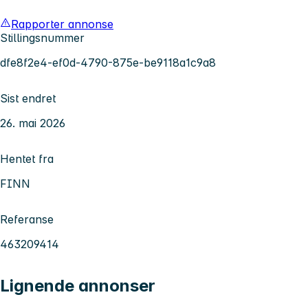
Rapporter annonse
Stillingsnummer
dfe8f2e4-ef0d-4790-875e-be9118a1c9a8
Sist endret
26. mai 2026
Hentet fra
FINN
Referanse
463209414
Lignende annonser