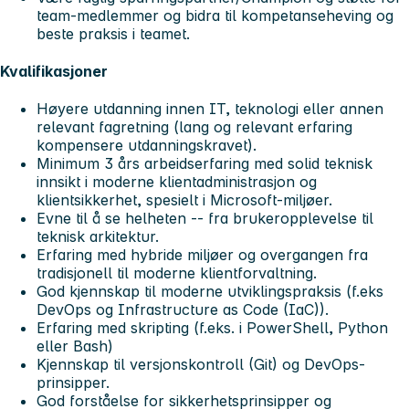
team-medlemmer og bidra til kompetanseheving og
beste praksis i teamet.
Kvalifikasjoner
Høyere utdanning innen IT, teknologi eller annen
relevant fagretning (lang og relevant erfaring
kompensere utdanningskravet).
Minimum 3 års arbeidserfaring med solid teknisk
innsikt i moderne klientadministrasjon og
klientsikkerhet, spesielt i Microsoft-miljøer.
Evne til å se helheten -- fra brukeropplevelse til
teknisk arkitektur.
Erfaring med hybride miljøer og overgangen fra
tradisjonell til moderne klientforvaltning.
God kjennskap til moderne utviklingspraksis (f.eks
DevOps og Infrastructure as Code (IaC)).
Erfaring med skripting (f.eks. i PowerShell, Python
eller Bash)
Kjennskap til versjonskontroll (Git) og DevOps-
prinsipper.
God forståelse for sikkerhetsprinsipper og