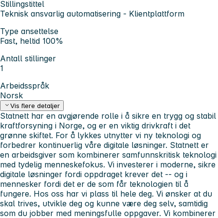
Stillingstittel
Teknisk ansvarlig automatisering - Klientplattform
Type ansettelse
Fast, heltid 100%
Antall stillinger
1
Arbeidsspråk
Norsk
Vis flere detaljer
Statnett har en avgjørende rolle i å sikre en trygg og stabil
kraftforsyning i Norge, og er en viktig drivkraft i det
grønne skiftet. For å lykkes utnytter vi ny teknologi og
forbedrer kontinuerlig våre digitale løsninger. Statnett er
en arbeidsgiver som kombinerer samfunnskritisk teknologi
med tydelig menneskefokus. Vi investerer i moderne, sikre
digitale løsninger fordi oppdraget krever det -- og i
mennesker fordi det er de som får teknologien til å
fungere. Hos oss har vi plass til hele deg. Vi ønsker at du
skal trives, utvikle deg og kunne være deg selv, samtidig
som du jobber med meningsfulle oppgaver. Vi kombinerer