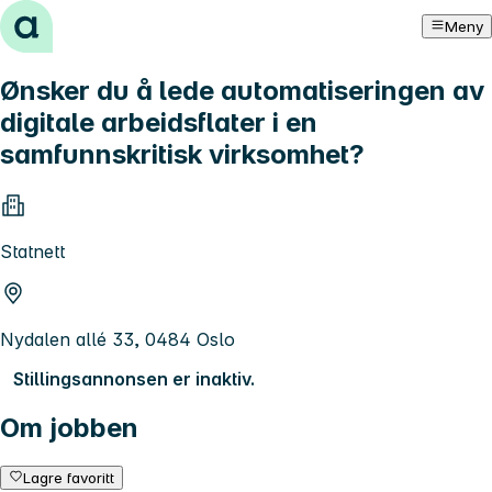
Hopp til innhold
Meny
Ønsker du å lede automatiseringen av
digitale arbeidsflater i en
samfunnskritisk virksomhet?
Statnett
Nydalen allé 33, 0484 Oslo
Stillingsannonsen er inaktiv.
Om jobben
Lagre favoritt