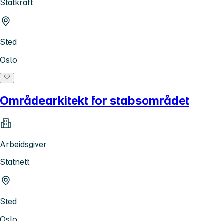
Statkraft
Sted
Oslo
Områdearkitekt for stabsområdet
Arbeidsgiver
Statnett
Sted
Oslo