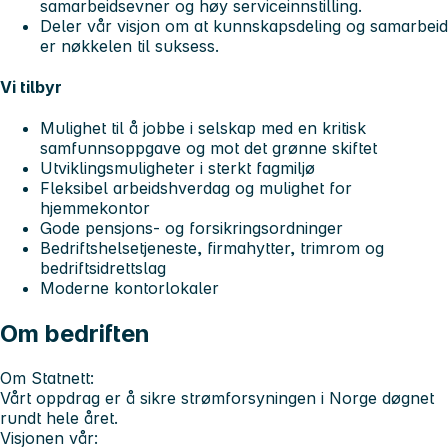
samarbeidsevner og høy serviceinnstilling.
Deler vår visjon om at kunnskapsdeling og samarbeid
er nøkkelen til suksess.
Vi tilbyr
Mulighet til å jobbe i selskap med en kritisk
samfunnsoppgave og mot det grønne skiftet
Utviklingsmuligheter i sterkt fagmiljø
Fleksibel arbeidshverdag og mulighet for
hjemmekontor
Gode pensjons- og forsikringsordninger
Bedriftshelsetjeneste, firmahytter, trimrom og
bedriftsidrettslag
Moderne kontorlokaler
Om bedriften
Om Statnett:
Vårt oppdrag er å sikre strømforsyningen i Norge døgnet
rundt hele året.
Visjonen vår: