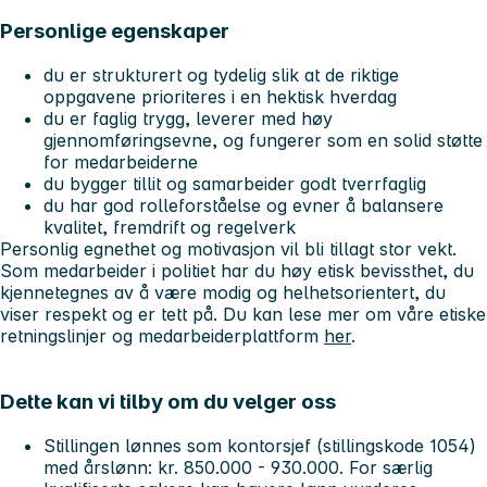
Personlige egenskaper
du er strukturert og tydelig slik at de riktige
oppgavene prioriteres i en hektisk hverdag
du er faglig trygg, leverer med høy
gjennomføringsevne, og fungerer som en solid støtte
for medarbeiderne
du bygger tillit og samarbeider godt tverrfaglig
du har god rolleforståelse og evner å balansere
kvalitet, fremdrift og regelverk
Personlig egnethet og motivasjon vil bli tillagt stor vekt.
Som medarbeider i politiet har du høy etisk bevissthet, du
kjennetegnes av å være modig og helhetsorientert, du
viser respekt og er tett på. Du kan lese mer om våre etiske
retningslinjer og medarbeiderplattform
her
.
Dette kan vi tilby om du velger oss
Stillingen lønnes som kontorsjef (stillingskode 1054)
med årslønn: kr. 850.000 - 930.000. For særlig