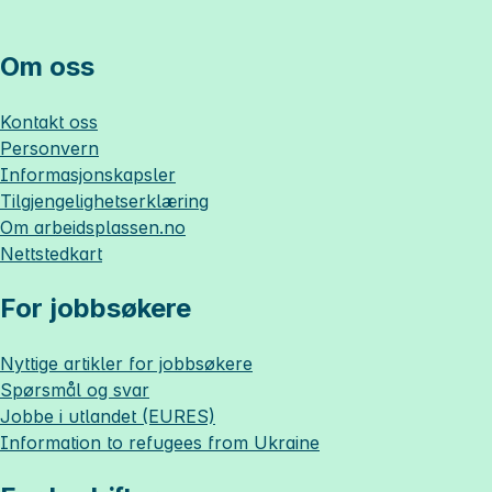
Om oss
Kontakt oss
Personvern
Informasjonskapsler
Tilgjengelighetserklæring
Om
arbeidsplassen.no
Nettstedkart
For jobbsøkere
Nyttige artikler for jobbsøkere
Spørsmål og svar
Jobbe i utlandet (EURES)
Information to refugees from Ukraine