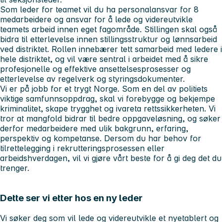
Som leder for teamet vil du ha personalansvar for 8
medarbeidere og ansvar for å lede og videreutvikle
teamets arbeid innen eget fagområde. Stillingen skal også
bidra til etterlevelse innen stillingsstruktur og lønnsarbeid
ved distriktet. Rollen innebærer tett samarbeid med ledere i
hele distriktet, og vil være sentral i arbeidet med å sikre
profesjonelle og effektive ansettelsesprosesser og
etterlevelse av regelverk og styringsdokumenter.
Vi er på jobb for et trygt Norge. Som en del av politiets
viktige samfunnsoppdrag, skal vi forebygge og bekjempe
kriminalitet, skape trygghet og ivareta rettssikkerheten. Vi
tror at mangfold bidrar til bedre oppgaveløsning, og søker
derfor medarbeidere med ulik bakgrunn, erfaring,
perspektiv og kompetanse. Dersom du har behov for
tilrettelegging i rekrutteringsprosessen eller
arbeidshverdagen, vil vi gjøre vårt beste for å gi deg det du
trenger.
Dette ser vi etter hos en ny leder
Vi søker deg som vil lede og videreutvikle et nyetablert og