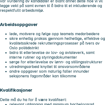
vår vurdering av kandidater er blant annet dette noe vi vil
legge vekt på samt evnen til å bidra til et inkluderende og
respektfullt arbeidsmiljø.
Arbeidsoppgaver
lede, motivere og følge opp teamets medarbeidere
sikre enhetlig praksis gjennom helhetlige, effektive og
kvalitetssikrede rekrutteringsprosesser på tvers av
Oslo politidistrikt
bidra til etterlevelse av lov- og avtaleverk, samt
interne rutiner og styringsdokumenter
sørge for etterlevelse av lønn- og stillingsstrukturer
utredningsarbeid knyttet til ansvarsområdene
andre oppgaver som naturlig faller innunder
seksjonens fagområder kan tilkomme
Kvalifikasjoner
Dette må du ha for å være kvalifisert:
relevant utdanning med minimum bachelorgrad,