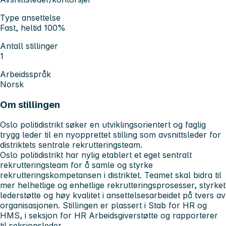
Type ansettelse
Fast, heltid 100%
Antall stillinger
1
Arbeidsspråk
Norsk
Om stillingen
Oslo politidistrikt søker en utviklingsorientert og faglig
trygg leder til en nyopprettet stilling som avsnittsleder for
distriktets sentrale rekrutteringsteam.
Oslo politidistrikt har nylig etablert et eget sentralt
rekrutteringsteam for å samle og styrke
rekrutteringskompetansen i distriktet. Teamet skal bidra til
mer helhetlige og enhetlige rekrutteringsprosesser, styrket
lederstøtte og høy kvalitet i ansettelsesarbeidet på tvers av
organisasjonen. Stillingen er plassert i Stab for HR og
HMS, i seksjon for HR Arbeidsgiverstøtte og rapporterer
til seksjonsleder.