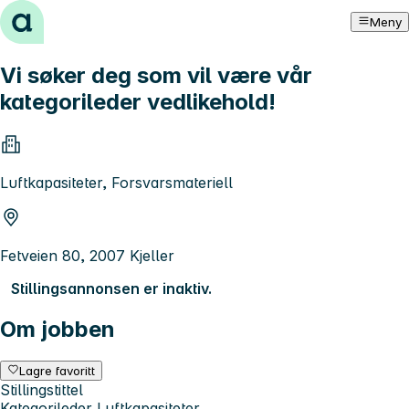
Hopp til innhold
Meny
Vi søker deg som vil være vår
kategorileder vedlikehold!
Luftkapasiteter, Forsvarsmateriell
Fetveien 80, 2007 Kjeller
Stillingsannonsen er inaktiv.
Om jobben
Lagre favoritt
Stillingstittel
Kategorileder Luftkapasiteter