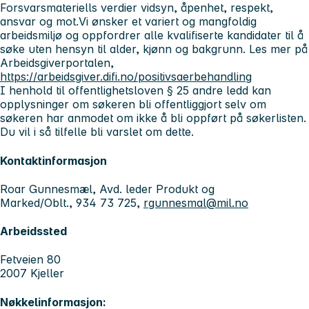
Forsvarsmateriells verdier vidsyn, åpenhet, respekt,
ansvar og mot.
Vi ønsker et variert og mangfoldig
arbeidsmiljø og oppfordrer alle kvalifiserte kandidater til å
søke uten hensyn til alder, kjønn og bakgrunn. Les mer på
Arbeidsgiverportalen,
https://arbeidsgiver.difi.no/positivsaerbehandling
I henhold til offentlighetsloven § 25 andre ledd kan
opplysninger om søkeren bli offentliggjort selv om
søkeren har anmodet om ikke å bli oppført på søkerlisten.
Du vil i så tilfelle bli varslet om dette.
Kontaktinformasjon
Roar Gunnesmæl, Avd. leder Produkt og
Marked/Oblt., 934 73 725,
rgunnesmal@mil.no
Arbeidssted
Fetveien 80
2007 Kjeller
Nøkkelinformasjon: