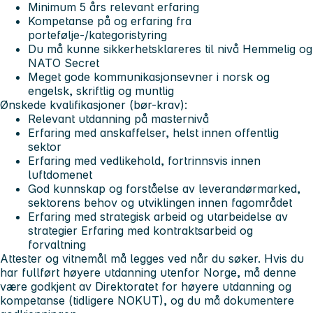
Minimum 5 års relevant erfaring
Kompetanse på og erfaring fra
portefølje-/kategoristyring
Du må kunne sikkerhetsklareres til nivå Hemmelig og
NATO Secret
Meget gode kommunikasjonsevner i norsk og
engelsk, skriftlig og muntlig
Ønskede kvalifikasjoner (bør-krav):
Relevant utdanning på masternivå
Erfaring med anskaffelser, helst innen offentlig
sektor
Erfaring med vedlikehold, fortrinnsvis innen
luftdomenet
God kunnskap og forståelse av leverandørmarked,
sektorens behov og utviklingen innen fagområdet
Erfaring med strategisk arbeid og utarbeidelse av
strategier Erfaring med kontraktsarbeid og
forvaltning
Attester og vitnemål må legges ved når du søker. Hvis du
har fullført høyere utdanning utenfor Norge, må denne
være godkjent av Direktoratet for høyere utdanning og
kompetanse (tidligere NOKUT), og du må dokumentere