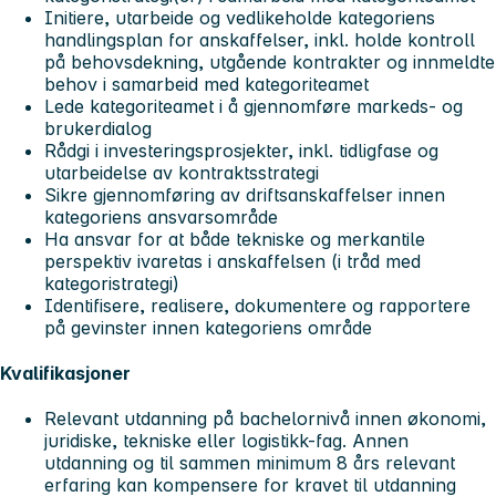
Initiere, utarbeide og vedlikeholde kategoriens
handlingsplan for anskaffelser, inkl. holde kontroll
på behovsdekning, utgående kontrakter og innmeldte
behov i samarbeid med kategoriteamet
Lede kategoriteamet i å gjennomføre markeds- og
brukerdialog
Rådgi i investeringsprosjekter, inkl. tidligfase og
utarbeidelse av kontraktsstrategi
Sikre gjennomføring av driftsanskaffelser innen
kategoriens ansvarsområde
Ha ansvar for at både tekniske og merkantile
perspektiv ivaretas i anskaffelsen (i tråd med
kategoristrategi)
Identifisere, realisere, dokumentere og rapportere
på gevinster innen kategoriens område
Kvalifikasjoner
Relevant utdanning på bachelornivå innen økonomi,
juridiske, tekniske eller logistikk-fag. Annen
utdanning og til sammen minimum 8 års relevant
erfaring kan kompensere for kravet til utdanning