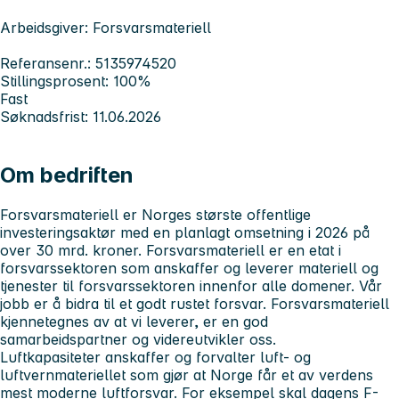
Arbeidsgiver: Forsvarsmateriell
Referansenr.: 5135974520
Stillingsprosent: 100%
Fast
Søknadsfrist: 11.06.2026
Om bedriften
Forsvarsmateriell er Norges største offentlige
investeringsaktør med en planlagt omsetning i 2026 på
over 30 mrd. kroner. Forsvarsmateriell er en etat i
forsvarssektoren som anskaffer og leverer materiell og
tjenester til forsvarssektoren innenfor alle domener. Vår
jobb er å bidra til et godt rustet forsvar. Forsvarsmateriell
kjennetegnes av at vi leverer, er en god
samarbeidspartner og videreutvikler oss.
Luftkapasiteter anskaffer og forvalter luft- og
luftvernmateriellet som gjør at Norge får et av verdens
mest moderne luftforsvar. For eksempel skal dagens F-