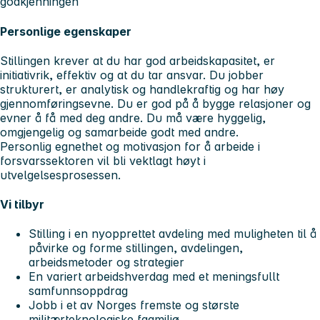
godkjenningen
Personlige egenskaper
Stillingen krever at du har god arbeidskapasitet, er
initiativrik, effektiv og at du tar ansvar. Du jobber
strukturert, er analytisk og handlekraftig og har høy
gjennomføringsevne. Du er god på å bygge relasjoner og
evner å få med deg andre. Du må være hyggelig,
omgjengelig og samarbeide godt med andre.
Personlig egnethet og motivasjon for å arbeide i
forsvarssektoren vil bli vektlagt høyt i
utvelgelsesprosessen.
Vi tilbyr
Stilling i en nyopprettet avdeling med muligheten til å
påvirke og forme stillingen, avdelingen,
arbeidsmetoder og strategier
En variert arbeidshverdag med et meningsfullt
samfunnsoppdrag
Jobb i et av Norges fremste og største
militærteknologiske fagmiljø