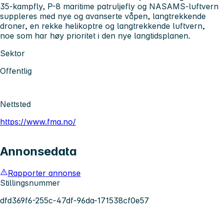
35-kampfly, P-8 maritime patruljefly og NASAMS-luftvern
suppleres med nye og avanserte våpen, langtrekkende
droner, en rekke helikoptre og langtrekkende luftvern,
noe som har høy prioritet i den nye langtidsplanen.
Sektor
Offentlig
Nettsted
https://www.fma.no/
Annonsedata
Rapporter annonse
Stillingsnummer
dfd369f6-255c-47df-96da-171538cf0e57