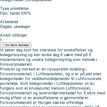
Type ansettelse
Fast, heltid 100%
Arbeidstid
Dagtid, ukedager
Antall stillinger
1
Vis flere detaljer
Vi søker deg som har interesse for anskaffelser og
kategoristyring og kan tenke deg å være med på å
implementere og utvikle kategoristyring som metode i
Forsvarsmateriell.
Produkt og marked er en nyopprettet avdeling i
Forsvarsmateriell – Luftkapasiteter, og vi er på jakt etter
kategorileder for vedlikeholdstjenester til Luftforsvarets
portefølje. Som kategorileder i Luftkapasiteter vil du
fungere som et knutepunkt mellom Luftforsvaret,
Forsvarsmateriell og leverandørmarkedet for å sikre mest
mulig effekt ut av anskaffelsene vi gjennomfører.
Forsvarsmateriell er Norges største offentlige