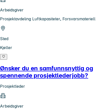
Arbeidsgiver
Prosjektavdeling Luftkapasiteter, Forsvarsmateriell
Sted
Kjeller
Ønsker du en samfunnsnyttig og
spennende prosjektlederjobb?
Prosjektleder
Arbeidsgiver