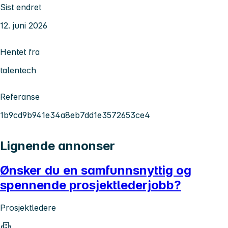
Sist endret
12. juni 2026
Hentet fra
talentech
Referanse
1b9cd9b941e34a8eb7dd1e3572653ce4
Lignende annonser
Ønsker du en samfunnsnyttig og
spennende prosjektlederjobb?
Prosjektledere