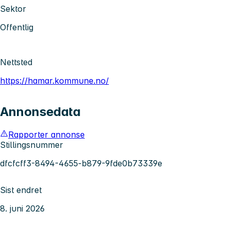
Sektor
Offentlig
Nettsted
https://hamar.kommune.no/
Annonsedata
Rapporter annonse
Stillingsnummer
dfcfcff3-8494-4655-b879-9fde0b73339e
Sist endret
8. juni 2026