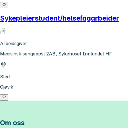
Sykepleierstudent/helsefagarbeider
Arbeidsgiver
Medisinsk sengepost 2AB, Sykehuset Innlandet HF
Sted
Gjøvik
Om oss