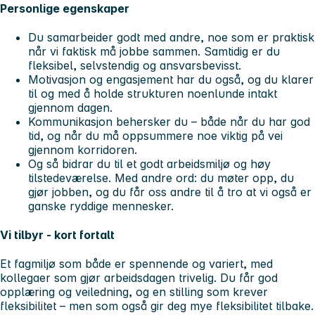
Personlige egenskaper
Du samarbeider godt med andre, noe som er praktisk
når vi faktisk må jobbe sammen. Samtidig er du
fleksibel, selvstendig og ansvarsbevisst.
Motivasjon og engasjement har du også, og du klarer
til og med å holde strukturen noenlunde intakt
gjennom dagen.
Kommunikasjon behersker du – både når du har god
tid, og når du må oppsummere noe viktig på vei
gjennom korridoren.
Og så bidrar du til et godt arbeidsmiljø og høy
tilstedeværelse. Med andre ord: du møter opp, du
gjør jobben, og du får oss andre til å tro at vi også er
ganske ryddige mennesker.
Vi tilbyr - kort fortalt
Et fagmiljø som både er spennende og variert, med
kollegaer som gjør arbeidsdagen trivelig. Du får god
opplæring og veiledning, og en stilling som krever
fleksibilitet – men som også gir deg mye fleksibilitet tilbake.