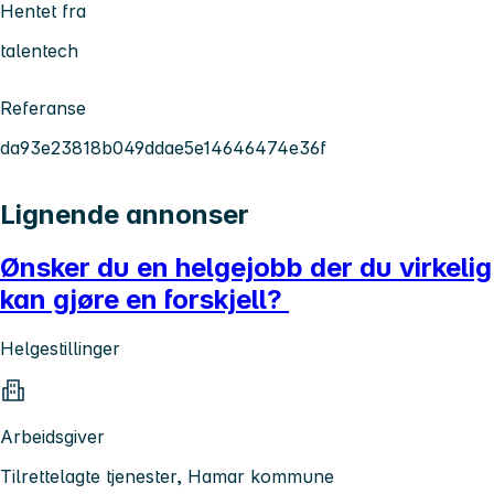
Hentet fra
talentech
Referanse
da93e23818b049ddae5e14646474e36f
Lignende annonser
Ønsker du en helgejobb der du virkelig
kan gjøre en forskjell?
Helgestillinger
Arbeidsgiver
Tilrettelagte tjenester, Hamar kommune