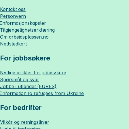
Kontakt oss
Personvern
Informasjonskapsler
Tilgjengelighetserklæring
Om
arbeidsplassen.no
Nettstedkart
For jobbsøkere
Nyttige artikler for jobbsøkere
Spørsmål og svar
Jobbe i utlandet (EURES)
Information to refugees from Ukraine
For bedrifter
Vilkår og retningslinjer
Hjelp til innlogging