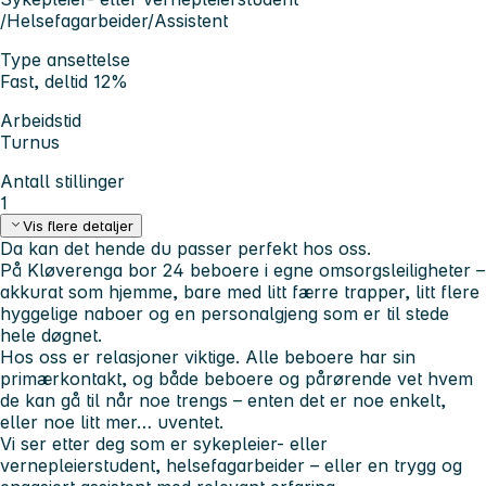
/Helsefagarbeider/Assistent
Type ansettelse
Fast, deltid 12%
Arbeidstid
Turnus
Antall stillinger
1
Vis flere detaljer
Da kan det hende du passer perfekt hos oss.
På Kløverenga bor 24 beboere i egne omsorgsleiligheter –
akkurat som hjemme, bare med litt færre trapper, litt flere
hyggelige naboer og en personalgjeng som er til stede
hele døgnet.
Hos oss er relasjoner viktige. Alle beboere har sin
primærkontakt, og både beboere og pårørende vet hvem
de kan gå til når noe trengs – enten det er noe enkelt,
eller noe litt mer… uventet.
Vi ser etter deg som er sykepleier- eller
vernepleierstudent, helsefagarbeider – eller en trygg og