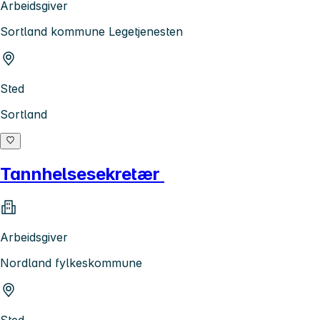
Arbeidsgiver
Sortland kommune Legetjenesten
Sted
Sortland
Tannhelsesekretær
Arbeidsgiver
Nordland fylkeskommune
Sted