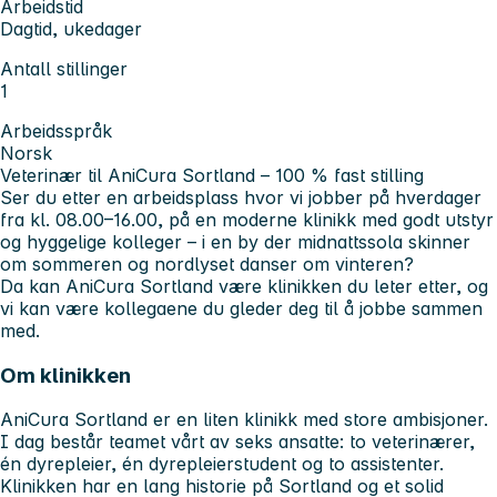
Arbeidstid
Dagtid, ukedager
Antall stillinger
1
Arbeidsspråk
Norsk
Veterinær til AniCura Sortland – 100 % fast stilling
Ser du etter en arbeidsplass hvor vi jobber på hverdager
fra kl. 08.00–16.00, på en moderne klinikk med godt utstyr
og hyggelige kolleger – i en by der midnattssola skinner
om sommeren og nordlyset danser om vinteren?
Da kan AniCura Sortland være klinikken du leter etter, og
vi kan være kollegaene du gleder deg til å jobbe sammen
med.
Om klinikken
AniCura Sortland er en liten klinikk med store ambisjoner.
I dag består teamet vårt av seks ansatte: to veterinærer,
én dyrepleier, én dyrepleierstudent og to assistenter.
Klinikken har en lang historie på Sortland og et solid