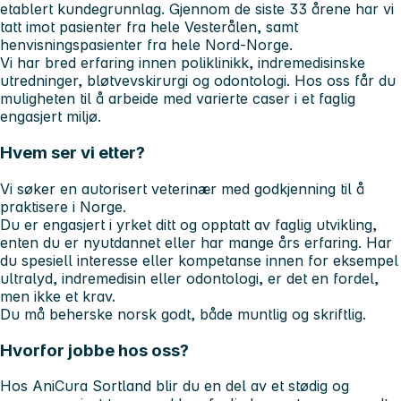
etablert kundegrunnlag. Gjennom de siste 33 årene har vi
tatt imot pasienter fra hele Vesterålen, samt
henvisningspasienter fra hele Nord-Norge.
Vi har bred erfaring innen poliklinikk, indremedisinske
utredninger, bløtvevskirurgi og odontologi. Hos oss får du
muligheten til å arbeide med varierte caser i et faglig
engasjert miljø.
Hvem ser vi etter?
Vi søker en autorisert veterinær med godkjenning til å
praktisere i Norge.
Du er engasjert i yrket ditt og opptatt av faglig utvikling,
enten du er nyutdannet eller har mange års erfaring. Har
du spesiell interesse eller kompetanse innen for eksempel
ultralyd, indremedisin eller odontologi, er det en fordel,
men ikke et krav.
Du må beherske norsk godt, både muntlig og skriftlig.
Hvorfor jobbe hos oss?
Hos AniCura Sortland blir du en del av et stødig og