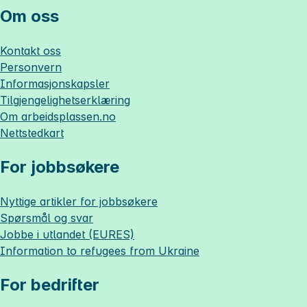
Om oss
Kontakt oss
Personvern
Informasjonskapsler
Tilgjengelighetserklæring
Om
arbeidsplassen.no
Nettstedkart
For jobbsøkere
Nyttige artikler for jobbsøkere
Spørsmål og svar
Jobbe i utlandet (EURES)
Information to refugees from Ukraine
For bedrifter