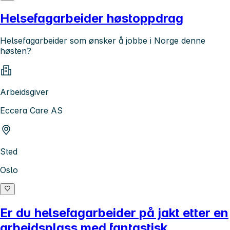
Helsefagarbeider høstoppdrag
Helsefagarbeider som ønsker å jobbe i Norge denne
høsten?
Arbeidsgiver
Eccera Care AS
Sted
Oslo
Er du helsefagarbeider på jakt etter en
arbeidsplass med fantastisk