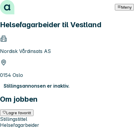
Hopp til innhold
Meny
Helsefagarbeider til Vestland
Nordisk Vårdinsats AS
0154 Oslo
Stillingsannonsen er inaktiv.
Om jobben
Lagre favoritt
Stillingstittel
Helsefagarbeider