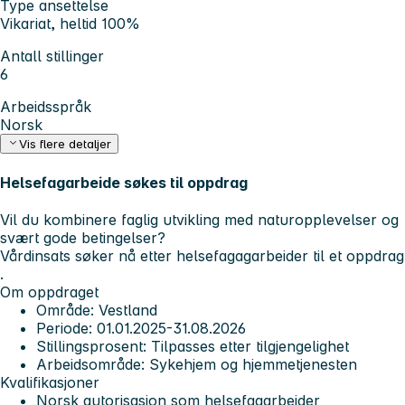
Type ansettelse
Vikariat, heltid 100%
Antall stillinger
6
Arbeidsspråk
Norsk
Vis flere detaljer
Helsefagarbeide søkes til oppdrag
Vil du kombinere faglig utvikling med naturopplevelser og
svært gode betingelser?
Vårdinsats
søker nå etter helsefagagarbeider til et oppdrag
.
Om oppdraget
Område
: Vestland
Periode: 01.01.2025-31.08.2026
Stillingsprosent:
Tilpasses etter tilgjengelighet
Arbeidsområde:
Sykehjem og hjemmetjenesten
Kvalifikasjoner
Norsk autorisasjon som helsefagarbeider