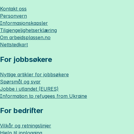
Kontakt oss
Personvern
Informasjonskapsler
Tilgjengelighetserklæring
Om
arbeidsplassen.no
Nettstedkart
For jobbsøkere
Nyttige artikler for jobbsøkere
Spørsmål og svar
Jobbe i utlandet (EURES)
Information to refugees from Ukraine
For bedrifter
Vilkår og retningslinjer
Hjelp til innlogging