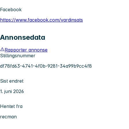
Facebook
https://www.facebook.com/vardinsats
Annonsedata
Rapporter annonse
Stillingsnummer
df78fd63-4741-4f0b-9281-34a99b9cc4f8
Sist endret
1. juni 2026
Hentet fra
recman