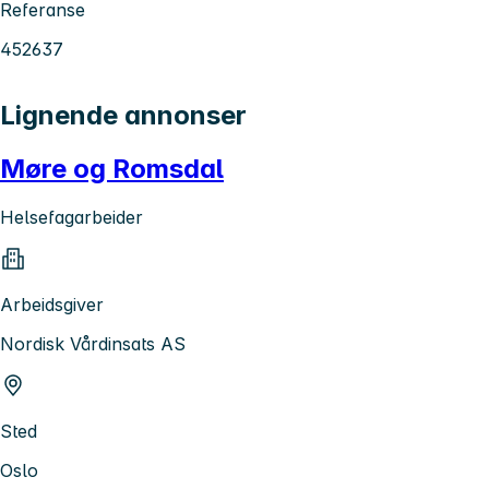
Referanse
452637
Lignende annonser
Møre og Romsdal
Helsefagarbeider
Arbeidsgiver
Nordisk Vårdinsats AS
Sted
Oslo