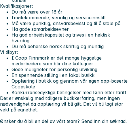
kunder
Kvalifikasjoner:
Du må være over 18 år
Imøtekommende, vennlig og serviceinnstilt
Må være punktlig, ansvarsbevisst og til å stole på
Ha gode samarbeidsevner
Ha god arbeidskapasitet og trives i en hektisk
hverdag
Du må beherske norsk skriftlig og muntlig
Vi tilbyr:
I Coop Finnmark er det mange hyggelige
medarbeidere som blir dine kollegaer
Gode muligheter for personlig utvikling
En spennende stilling i en lokal butikk
Opplæring i butikk og gjennom vår egen app-baserte
Coopskole
Konkurransedyktige betingelser med lønn etter tariff
Det er ønskelig med tidligere butikkerfaring, men ingen
nødvendighet da opplæring vil bli gitt. Det vil bli lagt stor
vekt på egnethet.
Ønsker du å bli en del av vårt team? Send inn din søknad.