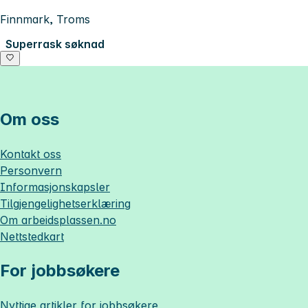
Finnmark, Troms
Superrask søknad
Om oss
Kontakt oss
Personvern
Informasjonskapsler
Tilgjengelighetserklæring
Om
arbeidsplassen.no
Nettstedkart
For jobbsøkere
Nyttige artikler for jobbsøkere