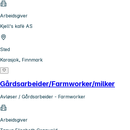
Arbeidsgiver
Kjell's kafè AS
Sted
Karasjok, Finnmark
Gårdsarbeider/Farmworker/milker
Avløser / Gårdsarbeider - Farmworker
Arbeidsgiver