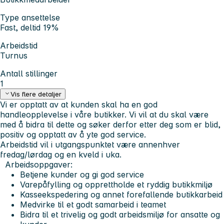
Type ansettelse
Fast, deltid 19%
Arbeidstid
Turnus
Antall stillinger
1
Vis flere detaljer
Vi er opptatt av at kunden skal ha en god
handleopplevelse i våre butikker. Vi vil at du skal være
med å bidra til dette og søker derfor etter deg som er blid,
positiv og opptatt av å yte god service.
Arbeidstid vil i utgangspunktet være annenhver
fredag/lørdag og en kveld i uka.
Arbeidsoppgaver:
Betjene kunder og gi god service
Varepåfylling og opprettholde et ryddig butikkmiljø
Kasseekspedering og annet forefallende butikkarbeid
Medvirke til et godt samarbeid i teamet
Bidra til et trivelig og godt arbeidsmiljø for ansatte og