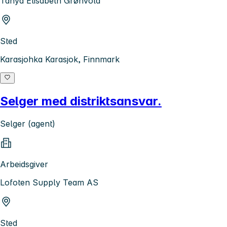
Tanya Elisabeth Grønvold
Sted
Karasjohka Karasjok, Finnmark
Selger med distriktsansvar.
Selger (agent)
Arbeidsgiver
Lofoten Supply Team AS
Sted