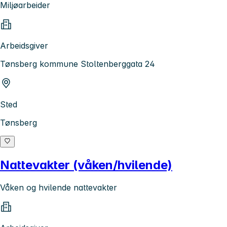
Miljøarbeider
Arbeidsgiver
Tønsberg kommune Stoltenberggata 24
Sted
Tønsberg
Nattevakter (våken/hvilende)
Våken og hvilende nattevakter