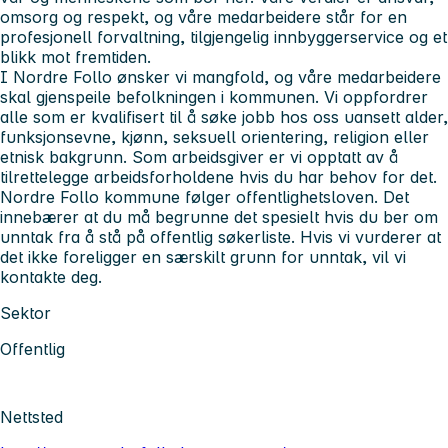
omsorg og respekt, og våre medarbeidere står for en
profesjonell forvaltning, tilgjengelig innbyggerservice og et
blikk mot fremtiden.
I Nordre Follo ønsker vi mangfold, og våre medarbeidere
skal gjenspeile befolkningen i kommunen. Vi oppfordrer
alle som er kvalifisert til å søke jobb hos oss uansett alder,
funksjonsevne, kjønn, seksuell orientering, religion eller
etnisk bakgrunn. Som arbeidsgiver er vi opptatt av å
tilrettelegge arbeidsforholdene hvis du har behov for det.
Nordre Follo kommune følger offentlighetsloven. Det
innebærer at du må begrunne det spesielt hvis du ber om
unntak fra å stå på offentlig søkerliste. Hvis vi vurderer at
det ikke foreligger en særskilt grunn for unntak, vil vi
kontakte deg.
Sektor
Offentlig
Nettsted