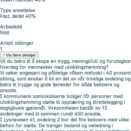
Type ansettelse
Fast, deltid 40%
Arbeidstid
Natt
Antall stillinger
1
Vis flere detaljer
Vil du bidra til å skape en trygg, meningsfull og forutsigbar
hverdag for mennesker med utviklingshemming?
Vi søker engasjert og pålitelige våken nattvakt i 40 prosent
stilling, som ønsker å bli en del av vår trivelige avdeling og
bidra til trygge og gode tjenester for både beboere og
ansatte.
I kommunens samlokaliserte boliger får personer med
utviklingshemming støtte til opplæring og tilrettelegging i
dagliglivets gjøremål. Virksomheten består av 13
avdelinger med til sammen rundt 450 ansatte.
I Lysneveien 61, avdeling 2 bor det fire beboere med ulike
behov for støtte. De trenger bistand og veiledning i