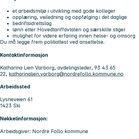
et arbeidsmiljø i utvikling med gode kolleger
opplæring, veiledning og oppfølging i det daglige
bedriftsidrettslag
lønn etter Hovedtariffavtalen og særskilte stiger
mulighet for videre erfaring innen helse- og omsorg
Du må legge frem politiattest ved ansettelse.
Kontaktinformasjon
Katharina Lien Varborg, avdelingsleder, 93 43 65
22,
katharinalien.varborg@nordrefollo.kommune.no
Arbeidssted
Lysneveien 61
1423 Ski
Nøkkelinformasjon:
Arbeidsgiver: Nordre Follo kommune