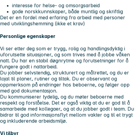
interesse for helse- og omsorgsarbeid
gode norskkunnskaper, både muntlig og skriftlig
Det er en fordel med erfaring fra arbeid med personer
med utviklingshemming (ikke et krav)
Personlige egenskaper
Vi ser etter deg som er trygg, rolig og handlingsdyktig i
uforutsette situasjoner, og som trives med å jobbe våken
natt. Du har en stabil døgnrytme og forutsetninger for å
fungere godt i nattarbeid.
Du jobber selvstendig, strukturert og målrettet, og du er
lojal til planer, rutiner og tiltak. Du er observant og
oppmerksom på endringer hos beboerne, og følger opp
med god dokumentasjon.
Du kommuniserer tydelig, og du møter beboerne med
respekt og forståelse. Det er også viktig at du er god til å
samarbeide med kollegaer, og at du jobber godt i team. Du
bidrar til god informasjonsflyt mellom vakter og til et trygt
og inkluderende arbeidsmiljø.
Vi tilbyr