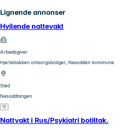
Lignende annonser
Hvilende nattevakt
Arbeidsgiver
Hjertebakken omsorgsboliger, Nesodden kommune
Sted
Nesoddtangen
Nattvakt i Rus/Psykiatri botiltak.