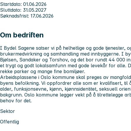
Startdato: 01.06.2026
Sluttdato: 31.05.2027
Søknadsfrist: 17.06.2026
Om bedriften
I Bydel Sagene satser vi på helhetlige og gode tjenester, o
brukermedvirkning og samhandling med innbyggerne. I byd
Bjølsen, Sandaker og Torshov, og det bor rundt 44 000 in
et trygt og godt lokalsamfunn med gode levekår for alle. Du 
rekke parker og mange fine bomiljøer.
Arbeidsplassene i Oslo kommune skal preges av mangfold, 
byens befolkning. Vi oppfordrer alle som er kvalifisert, til
alder, funksjonsevne, kjønn, kjønnsidentitet, seksuell orient
bakgrunn. Oslo kommune legger vekt på å tilrettelegge a
behov for det.
Sektor
Offentlig