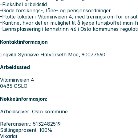
-Fleksibel arbeidstid
-Gode forsikrings-, låne- og pensjonsordninger
-Flotte lokaler i Vitaminveien 4, med treningsrom for ansat
-Kantine, hvor det er mulighet til å kjøpe lunsjbuffet man-f
-Lønnsplassering i lønnstrinn 46 i Oslo kommunes regulat
Kontaktinformasjon
Ingvild Synnøve Halvorseth Moe, 90077560
Arbeidssted
Vitaminveien 4
0485 OSLO
Nøkkelinformasjon:
Arbeidsgiver: Oslo kommune
Referansenr.: 5132482519
Stillingsprosent: 100%
Vikariat