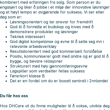
kombinert med erfaringen fra salg. Som person er du
engasjert og liker å jobbe i et miljø der innovative løsninger
og et høyt tempo er avgjørende for suksess. Vi ser etter
deg som er:
Løsningsorientert og tar ansvar for fremdrift
God til å formidle et budskap og trives med å
demonstrere produkter og løsninger
Teknisk interessert
God digital kompetanse og evne til å sette seg inn i
relevante arbeidsverktøy
Resultatorientert med god kommersiell forståelse
Positiv, kommuniserer godt med andre og er god til å
bygge, og bevare relasjoner
Strukturert med høy gjennomføringsevne
Lagspiller som verdsetter felles suksess
Førerkort klasse B
Det er en fordel om du er bosatt sentralt i Innlandet
Du får hos oss
Hos DHCare vil du finne muligheter til å vokse, utvikle deg