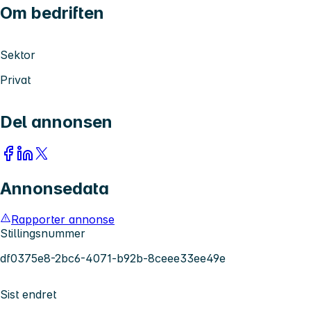
Om bedriften
Sektor
Privat
Del annonsen
Annonsedata
Rapporter annonse
Stillingsnummer
df0375e8-2bc6-4071-b92b-8ceee33ee49e
Sist endret