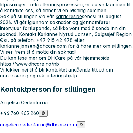
tilpasninger i rekrutteringsprosessen, er du velkommen til
å kontakte oss, så finner vi en løsning sammen.
Søk på stillingen via vår
karriereside
senest 10. august
2026. Vi går igjennom søknader og gjennomfører
intervjuer fortløpende, så ikke vent med å sende inn din
søknad. Kontakt Karianne Nyrud Jansen, Salgssjef Region
Øst, på telefon: +47 915 42 478 eller
karianne.jansen@dhcare.com
for å høre mer om stillingen.
Vi ser frem til å motta din søknad!
Du kan lese mer om DHCare på vår hjemmeside:
https://www.dhcare.no/nb
Vi takker nei til å bli kontaktet angående tilbud om
annonsering og rekrutteringshjelp.
Kontaktperson for stillingen
Angelica Cedenfärna
+46 760 465 260
angelica.cedenfarna@dhcare.com