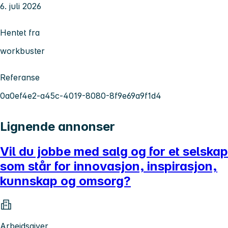
6. juli 2026
Hentet fra
workbuster
Referanse
0a0ef4e2-a45c-4019-8080-8f9e69a9f1d4
Lignende annonser
Vil du jobbe med salg og for et selskap
som står for innovasjon, inspirasjon,
kunnskap og omsorg?
Arbeidsgiver