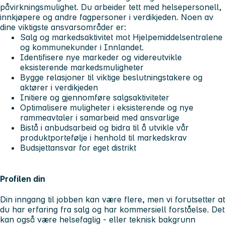
påvirkningsmulighet. Du arbeider tett med helsepersonell,
innkjøpere og andre fagpersoner i verdikjeden. Noen av
dine viktigste ansvarsområder er:
Salg og markedsaktivitet mot Hjelpemiddelsentralene
og kommunekunder i Innlandet.
Identifisere nye markeder og videreutvikle
eksisterende markedsmuligheter
Bygge relasjoner til viktige beslutningstakere og
aktører i verdikjeden
Initiere og gjennomføre salgsaktiviteter
Optimalisere muligheter i eksisterende og nye
rammeavtaler i samarbeid med ansvarlige
Bistå i anbudsarbeid og bidra til å utvikle vår
produktportefølje i henhold til markedskrav
Budsjettansvar for eget distrikt
Profilen din
Din inngang til jobben kan være flere, men vi forutsetter at
du har erfaring fra salg og har kommersiell forståelse. Det
kan også være helsefaglig - eller teknisk bakgrunn