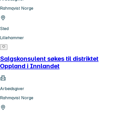
Rahmqvist Norge
Sted
Lillehammer
Salgskonsulent søkes til distriktet
Oppland i Innlandet
Arbeidsgiver
Rahmqvist Norge