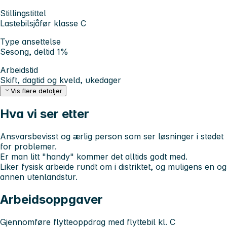
Stillingstittel
Lastebilsjåfør klasse C
Type ansettelse
Sesong, deltid 1%
Arbeidstid
Skift, dagtid og kveld, ukedager
Vis flere detaljer
Hva vi ser etter
Ansvarsbevisst og ærlig person som ser løsninger i stedet
for problemer.
Er man litt "handy" kommer det alltids godt med.
Liker fysisk arbeide rundt om i distriktet, og muligens en og
annen utenlandstur.
Arbeidsoppgaver
Gjennomføre flytteoppdrag med flyttebil kl. C