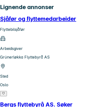
Lignende annonser
Sjåfør og flyttemedarbeider
Flyttebilsjåfør
Arbeidsgiver
Grünerløkka Flyttebyrå AS
Sted
Oslo
Bergs flyttebyrå AS. Søker