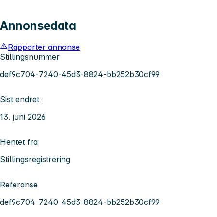
Annonsedata
Rapporter annonse
Stillingsnummer
def9c704-7240-45d3-8824-bb252b30cf99
Sist endret
13. juni 2026
Hentet fra
Stillingsregistrering
Referanse
def9c704-7240-45d3-8824-bb252b30cf99