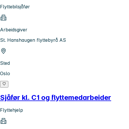
Flyttebilsjåfør
Arbeidsgiver
St. Hanshaugen flyttebyrå AS
Sted
Oslo
Sjåfør kl. C1 og flyttemedarbeider
Flyttehjelp