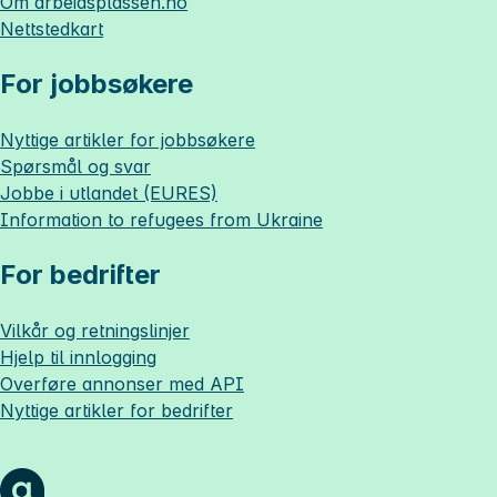
Om
arbeidsplassen.no
Nettstedkart
For jobbsøkere
Nyttige artikler for jobbsøkere
Spørsmål og svar
Jobbe i utlandet (EURES)
Information to refugees from Ukraine
For bedrifter
Vilkår og retningslinjer
Hjelp til innlogging
Overføre annonser med API
Nyttige artikler for bedrifter