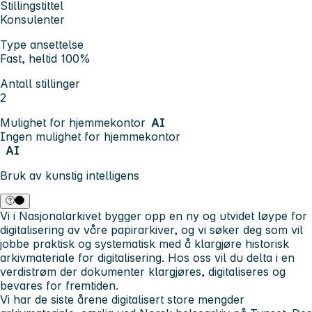
Stillingstittel
Konsulenter
Type ansettelse
Fast, heltid 100%
Antall stillinger
2
Mulighet for hjemmekontor
AI
Ingen mulighet for hjemmekontor
AI
Bruk av kunstig intelligens
Vi i Nasjonalarkivet bygger opp en ny og utvidet løype for
digitalisering av våre papirarkiver, og vi søker deg som vil
jobbe praktisk og systematisk med å klargjøre historisk
arkivmateriale for digitalisering. Hos oss vil du delta i en
verdistrøm der dokumenter klargjøres, digitaliseres og
bevares for fremtiden.
Vi har de siste årene digitalisert store mengder