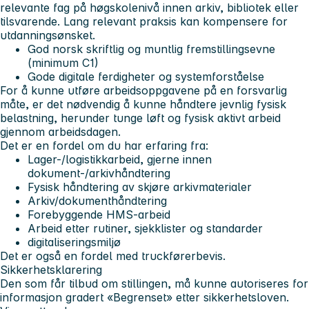
relevante fag på høgskolenivå innen arkiv, bibliotek eller
tilsvarende. Lang relevant praksis kan kompensere for
utdanningsønsket.
God norsk skriftlig og muntlig fremstillingsevne
(minimum C1)
Gode digitale ferdigheter og systemforståelse
For å kunne utføre arbeidsoppgavene på en forsvarlig
måte, er det nødvendig å kunne håndtere jevnlig fysisk
belastning, herunder tunge løft og fysisk aktivt arbeid
gjennom arbeidsdagen.
Det er en fordel om du har erfaring fra:
Lager-/logistikkarbeid, gjerne innen
dokument-/arkivhåndtering
Fysisk håndtering av skjøre arkivmaterialer
Arkiv/dokumenthåndtering
Forebyggende HMS-arbeid
Arbeid etter rutiner, sjekklister og standarder
digitaliseringsmiljø
Det er også en fordel med truckførerbevis.
Sikkerhetsklarering
Den som får tilbud om stillingen, må kunne autoriseres for
informasjon gradert «Begrenset» etter sikkerhetsloven.