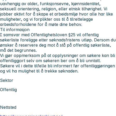
uavhengig av alder, funksjonsevne, kjønnsidentitet,
seksuell orientering, religion, eller etnisk tilhørighet. Vi
jobber aktivt for å skape et arbeidsmiljø hvor alle har like
muligheter, og vi forplikter oss til å tilrettelegge
arbeidsforholdene for å møte dine behov.
Til informasjon
I samsvar med Offentlighetsloven §25 vil offentlig
søkerliste foreligge etter søknadsfristens utløp. Dersom du
ønsker å reservere deg mot å stå på offentlig søkerliste,
må det begrunnes.
Vi gjør oppmerksom på at opplysninger om søkere kan bli
offentliggjort selv om søkeren ber om å bli unntatt.
Søkere vil i dette tilfelle bli informert før offentliggjøringen
og vil ha mulighet til å trekke søknaden.
Sektor
Offentlig
Nettsted