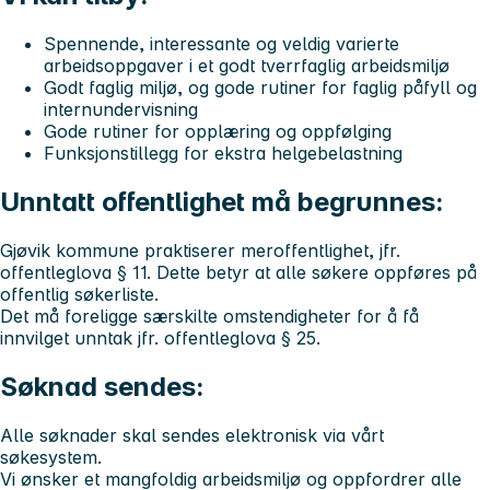
Spennende, interessante og veldig varierte
arbeidsoppgaver i et godt tverrfaglig arbeidsmiljø
Godt faglig miljø, og gode rutiner for faglig påfyll og
internundervisning
Gode rutiner for opplæring og oppfølging
Funksjonstillegg for ekstra helgebelastning
Unntatt offentlighet må begrunnes:
Gjøvik kommune praktiserer meroffentlighet, jfr.
offentleglova § 11. Dette betyr at alle søkere oppføres på
offentlig søkerliste.
Det må foreligge særskilte omstendigheter for å få
innvilget unntak jfr. offentleglova § 25.
Søknad sendes:
Alle søknader skal sendes elektronisk via vårt
søkesystem.
Vi ønsker et mangfoldig arbeidsmiljø og oppfordrer alle