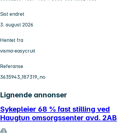
Sist endret
3. august 2026
Hentet fra
visma-easycruit
Referanse
3635943_187319_no
Lignende annonser
Sykepleier 68 % fast stilling ved
Haugtun omsorgssenter avd. 2AB