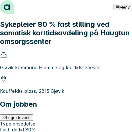
Hopp til innhold
Meny
Sykepleier 80 % fast stilling ved
somatisk korttidsavdeling på Haugtun
omsorgssenter
Gjøvik kommune Hjemme og korttidstjenester
Kauffeldts plass, 2815 Gjøvik
Om jobben
Lagre favoritt
Type ansettelse
Fast, deltid 80%