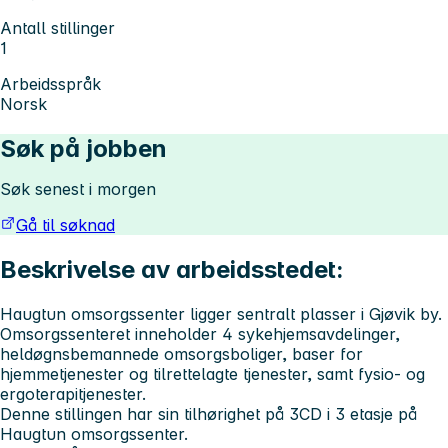
Antall stillinger
1
Arbeidsspråk
Norsk
Søk på jobben
Søk senest i morgen
Gå til søknad
Beskrivelse av arbeidsstedet:
Haugtun omsorgssenter ligger sentralt plasser i Gjøvik by.
Omsorgssenteret inneholder 4 sykehjemsavdelinger,
heldøgnsbemannede omsorgsboliger, baser for
hjemmetjenester og tilrettelagte tjenester, samt fysio- og
ergoterapitjenester.
Denne stillingen har sin tilhørighet på 3CD i 3 etasje på
Haugtun omsorgssenter.