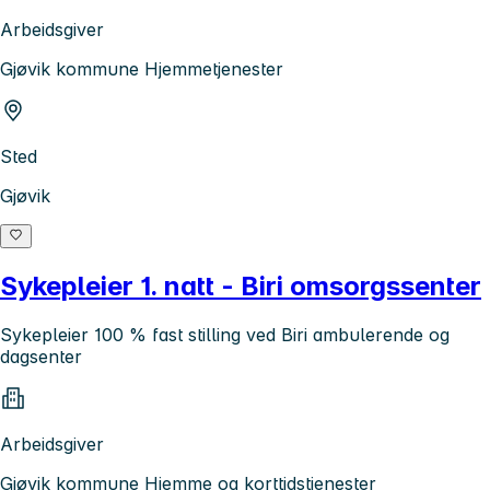
Arbeidsgiver
Gjøvik kommune Hjemmetjenester
Sted
Gjøvik
Sykepleier 1. natt - Biri omsorgssenter
Sykepleier 100 % fast stilling ved Biri ambulerende og
dagsenter
Arbeidsgiver
Gjøvik kommune Hjemme og korttidstjenester