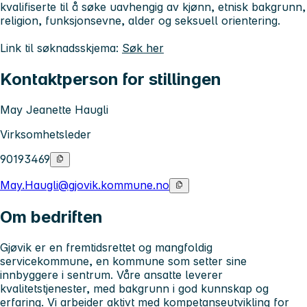
kvalifiserte til å søke uavhengig av kjønn, etnisk bakgrunn,
religion, funksjonsevne, alder og seksuell orientering.
Link til søknadsskjema:
Søk her
Kontaktperson for stillingen
May Jeanette Haugli
Virksomhetsleder
90193469
May.Haugli@gjovik.kommune.no
Om bedriften
Gjøvik er en fremtidsrettet og mangfoldig
servicekommune, en kommune som setter sine
innbyggere i sentrum. Våre ansatte leverer
kvalitetstjenester, med bakgrunn i god kunnskap og
erfaring. Vi arbeider aktivt med kompetanseutvikling for