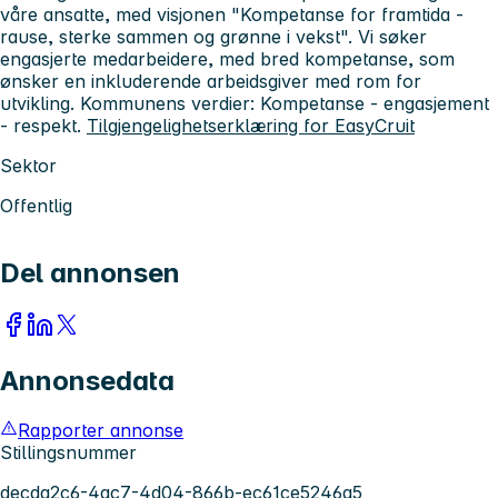
våre ansatte, med visjonen "Kompetanse for framtida -
rause, sterke sammen og grønne i vekst". Vi søker
engasjerte medarbeidere, med bred kompetanse, som
ønsker en inkluderende arbeidsgiver med rom for
utvikling. Kommunens verdier: Kompetanse - engasjement
- respekt.
Tilgjengelighetserklæring for EasyCruit
Sektor
Offentlig
Del annonsen
Annonsedata
Rapporter annonse
Stillingsnummer
decda2c6-4ac7-4d04-866b-ec61ce5246a5