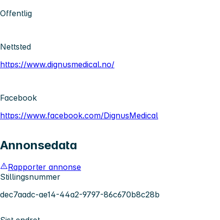
Offentlig
Nettsted
https://www.dignusmedical.no/
Facebook
https://www.facebook.com/DignusMedical
Annonsedata
Rapporter annonse
Stillingsnummer
dec7aadc-ae14-44a2-9797-86c670b8c28b
Sist endret