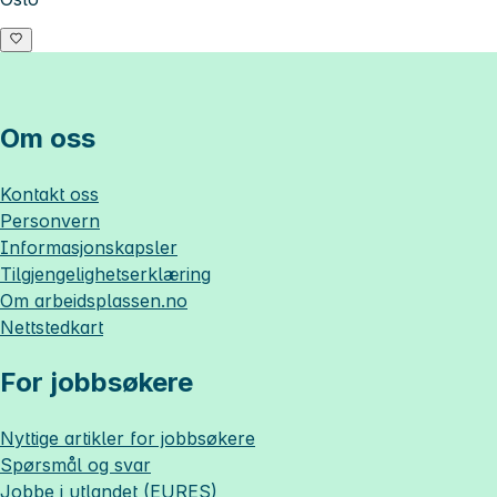
Om oss
Kontakt oss
Personvern
Informasjonskapsler
Tilgjengelighetserklæring
Om
arbeidsplassen.no
Nettstedkart
For jobbsøkere
Nyttige artikler for jobbsøkere
Spørsmål og svar
Jobbe i utlandet (EURES)