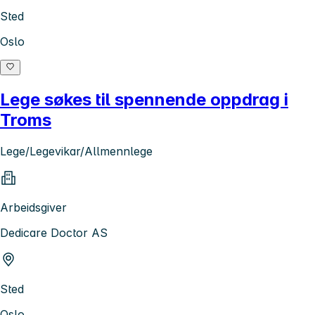
Sted
Oslo
Lege søkes til spennende oppdrag i
Troms
Lege/Legevikar/Allmennlege
Arbeidsgiver
Dedicare Doctor AS
Sted
Oslo