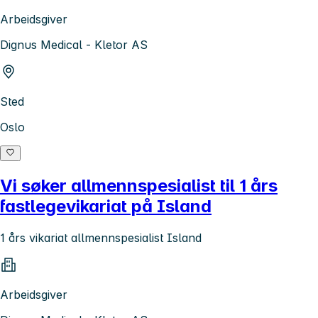
Arbeidsgiver
Dignus Medical - Kletor AS
Sted
Oslo
Vi søker allmennspesialist til 1 års
fastlegevikariat på Island
1 års vikariat allmennspesialist Island
Arbeidsgiver