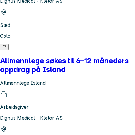
Dignus Medical - Kletor AS
Sted
Oslo
Allmennlege søkes til 6–12 måneders
oppdrag på Island
Allmennlege Island
Arbeidsgiver
Dignus Medical - Kletor AS