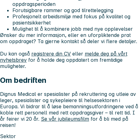
oppdragsperioden
Forutsigbare rammer og god tilrettelegging
Profesjonelt arbeidsmiljø med fokus på kvalitet og
pasientsikkerhet
Mulighet til å kombinere jobb med nye opplevelser
Ønsker du mer informasjon, eller en uforpliktende prat
om oppdraget? Ta gjerne kontakt så deler vi flere detaljer.
Du kan også
registrere din CV
eller
melde deg på vårt
nyhetsbrev
for å holde deg oppdatert om fremtidige
muligheter.
Om bedriften
Dignus Medical er spesialister på rekruttering og utleie av
leger, spesialister og sykepleiere til helsesektoren i
Europa. Vi bidrar til å løse bemanningsutfordringene ved å
koble rett personell med rett oppdragsgiver – til rett tid. I
år feirer vi 20 år.
Se vår jubileumsfilm
for å bli med på
reisen!
Sektor