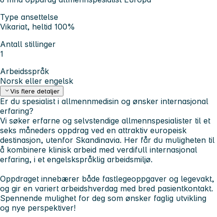
Type ansettelse
Vikariat, heltid 100%
Antall stillinger
1
Arbeidsspråk
Norsk eller engelsk
Vis flere detaljer
Er du spesialist i allmennmedisin og ønsker internasjonal
erfaring?
Vi søker erfarne og selvstendige allmennspesialister til et
seks måneders oppdrag ved en attraktiv europeisk
destinasjon, utenfor Skandinavia. Her får du muligheten til
å kombinere klinisk arbeid med verdifull internasjonal
erfaring, i et engelskspråklig arbeidsmiljø.
Oppdraget innebærer både fastlegeoppgaver og legevakt,
og gir en variert arbeidshverdag med bred pasientkontakt.
Spennende mulighet for deg som ønsker faglig utvikling
og nye perspektiver!