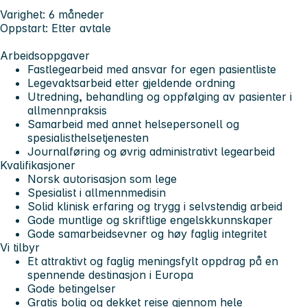
Varighet:
6 måneder
Oppstart:
Etter avtale
Arbeidsoppgaver
Fastlegearbeid med ansvar for egen pasientliste
Legevaktsarbeid etter gjeldende ordning
Utredning, behandling og oppfølging av pasienter i
allmennpraksis
Samarbeid med annet helsepersonell og
spesialisthelsetjenesten
Journalføring og øvrig administrativt legearbeid
Kvalifikasjoner
Norsk autorisasjon som lege
Spesialist i allmennmedisin
Solid klinisk erfaring og trygg i selvstendig arbeid
Gode muntlige og skriftlige engelskkunnskaper
Gode samarbeidsevner og høy faglig integritet
Vi tilbyr
Et attraktivt og faglig meningsfylt oppdrag på en
spennende destinasjon i Europa
Gode betingelser
Gratis bolig og dekket reise gjennom hele