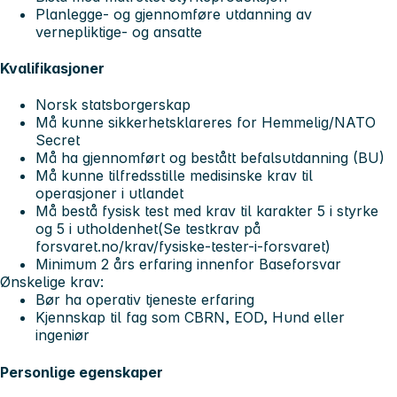
Planlegge- og gjennomføre utdanning av
vernepliktige- og ansatte
Kvalifikasjoner
Norsk statsborgerskap
Må kunne sikkerhetsklareres for Hemmelig/NATO
Secret
Må ha gjennomført og bestått befalsutdanning (BU)
Må kunne tilfredsstille medisinske krav til
operasjoner i utlandet
Må bestå fysisk test med krav til karakter 5 i styrke
og 5 i utholdenhet(Se testkrav på
forsvaret.no/krav/fysiske-tester-i-forsvaret)
Minimum 2 års erfaring innenfor Baseforsvar
Ønskelige krav:
Bør ha operativ tjeneste erfaring
Kjennskap til fag som CBRN, EOD, Hund eller
ingeniør
Personlige egenskaper