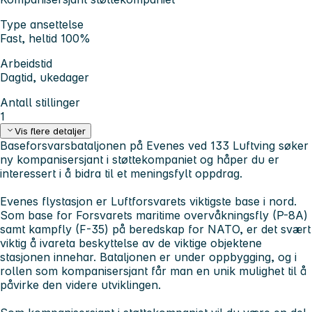
Type ansettelse
Fast, heltid 100%
Arbeidstid
Dagtid, ukedager
Antall stillinger
1
Vis flere detaljer
Baseforsvarsbataljonen på Evenes ved 133 Luftving søker
ny kompanisersjant i støttekompaniet og håper du er
interessert i å bidra til et meningsfylt oppdrag.
Evenes flystasjon er Luftforsvarets viktigste base i nord.
Som base for Forsvarets maritime overvåkningsfly (P-8A)
samt kampfly (F-35) på beredskap for NATO, er det svært
viktig å ivareta beskyttelse av de viktige objektene
stasjonen innehar. Bataljonen er under oppbygging, og i
rollen som kompanisersjant får man en unik mulighet til å
påvirke den videre utviklingen.