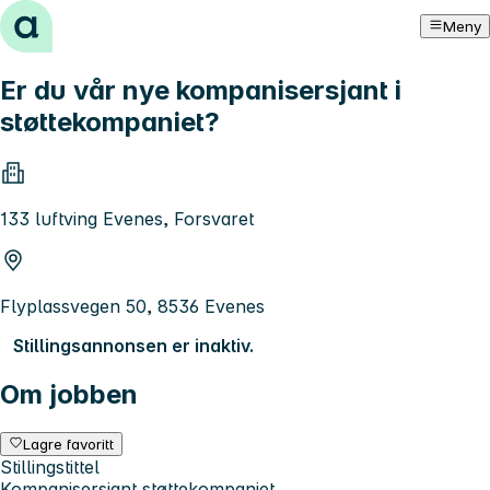
Hopp til innhold
Meny
Er du vår nye kompanisersjant i
støttekompaniet?
133 luftving Evenes, Forsvaret
Flyplassvegen 50, 8536 Evenes
Stillingsannonsen er inaktiv.
Om jobben
Lagre favoritt
Stillingstittel
Kompanisersjant støttekompaniet