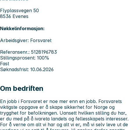
Flyplassvegen 50
8536 Evenes
Nøkkelinformasjon:
Arbeidsgiver: Forsvaret
Referansenr.: 5128196783
Stillingsprosent: 100%
Fast
Søknadsfrist: 10.06.2026
Om bedriften
En jobb i Forsvaret er noe mer enn en jobb. Forsvarets
viktigste oppgave er å skape sikkerhet for Norge og
trygghet for befolkningen. Uansett hvilken stilling du har,
er du med på å ivareta landets og fellesskapets interesser.
For å verne om alt vi har og alt vi er, må vi selv leve ut de