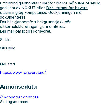
utdanning gjennomført utenfor Norge må være offentlig
godkjent av NOKUT eller
Direktoratet for høyere
utdanning og kompetanse
. Godkjenningen må
dokumenteres.
Det blir gjennomført bakgrunnsjekk når
sikkerhetsklareringen gjennomføres.
Les mer
om jobb i Forsvaret.
Sektor
Offentlig
Nettsted
https://www.forsvaret.no/
Annonsedata
Rapporter annonse
Stillingsnummer