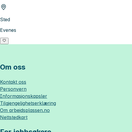
Sted
Evenes
Om oss
Kontakt oss
Personvern
Informasjonskapsler
Tilgjengelighetserklæring
Om
arbeidsplassen.no
Nettstedkart
For jobbsøkere