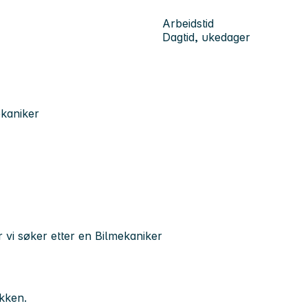
Arbeidstid
Dagtid, ukedager
ekaniker
r vi søker etter en Bilmekaniker
ikken.