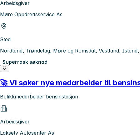
Arbeidsgiver
Møre Oppdrettsservice As
Sted
Nordland, Trøndelag, Møre og Romsdal, Vestland, Island
Superrask søknad
🚀 Vi søker nye medarbeider til bensinst
Butikkmedarbeider bensinstasjon
Arbeidsgiver
Lakselv Autosenter As