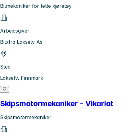
Bilmekaniker for lette kjøretøy
Arbeidsgiver
Bilxtra Lakselv As
Sted
Lakselv, Finnmark
Skipsmotormekaniker - Vikariat
Skipsmotormekaniker