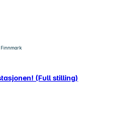
, Finnmark
asjonen! (Full stilling)