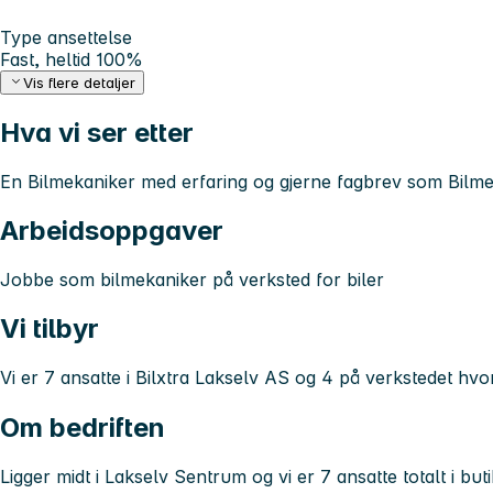
Type ansettelse
Fast, heltid 100%
Vis flere detaljer
Hva vi ser etter
En Bilmekaniker med erfaring og gjerne fagbrev som Bilm
Arbeidsoppgaver
Jobbe som bilmekaniker på verksted for biler
Vi tilbyr
Vi er 7 ansatte i Bilxtra Lakselv AS og 4 på verkstedet hvo
Om bedriften
Ligger midt i Lakselv Sentrum og vi er 7 ansatte totalt i but