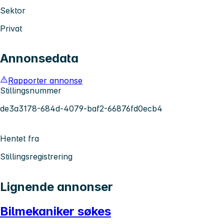
Sektor
Privat
Annonsedata
Rapporter annonse
Stillingsnummer
de3a3178-684d-4079-baf2-66876fd0ecb4
Hentet fra
Stillingsregistrering
Lignende annonser
Bilmekaniker søkes