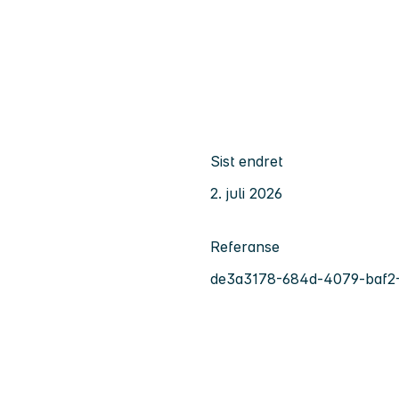
Sist endret
2. juli 2026
Referanse
de3a3178-684d-4079-baf2