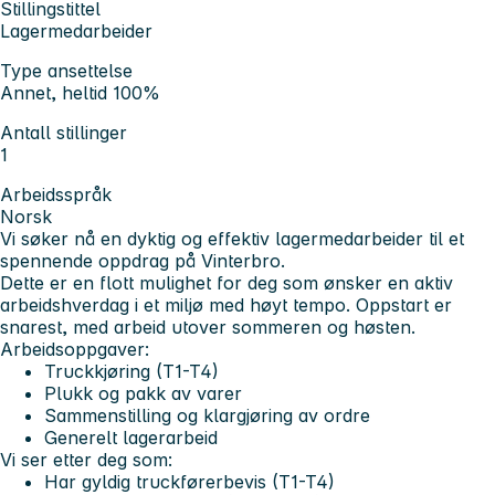
Stillingstittel
Lagermedarbeider
Type ansettelse
Annet, heltid 100%
Antall stillinger
1
Arbeidsspråk
Norsk
Vi søker nå en dyktig og effektiv lagermedarbeider til et
spennende oppdrag på Vinterbro.
Dette er en flott mulighet for deg som ønsker en aktiv
arbeidshverdag i et miljø med høyt tempo. Oppstart er
snarest, med arbeid utover sommeren og høsten.
Arbeidsoppgaver:
Truckkjøring (T1-T4)
Plukk og pakk av varer
Sammenstilling og klargjøring av ordre
Generelt lagerarbeid
Vi ser etter deg som:
Har gyldig truckførerbevis (T1-T4)