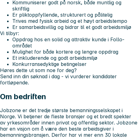
Kommuniserer godt på norsk, både muntlig og
skriftlig
Er pliktoppfyllende, strukturert og pålitelig
Trives med fysisk arbeid og et høyt arbeidstempo
Er samarbeidsvillig og bidrar til et godt arbeidsmiljø
Vi tilbyr:
Oppdrag hos en solid og attraktiv kunde i Follo-
området
Mulighet for både kortere og lengre oppdrag
Et inkluderende og godt arbeidsmiljø
Konkurransedyktige betingelser
Høres dette ut som noe for deg?
Send inn din søknad i dag - vi vurderer kandidater
fortløpende.
Om bedriften
Jobzone er det tredje største bemanningsselskapet i
Norge. Vi betjener de fleste bransjer og et bredt spekter
av yrkesområder innen privat og offentlig sektor. Jobzone
har en visjon om å være den beste arbeidsgiver i
bemanningsbransjen. Derfor har vi mer enn 30 lokale