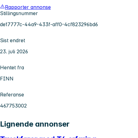
Rapporter annonse
Stillingsnummer
de17777c-44a9-433f-aff0-4cf823296bd6
Sist endret
23. juli 2026
Hentet fra
FINN
Referanse
467753002
Lignende annonser