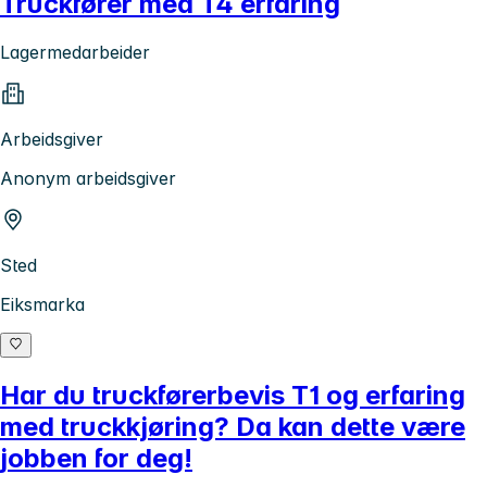
Truckfører med T4 erfaring
Lagermedarbeider
Arbeidsgiver
Anonym arbeidsgiver
Sted
Eiksmarka
Har du truckførerbevis T1 og erfaring
med truckkjøring? Da kan dette være
jobben for deg!