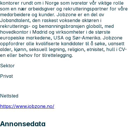
kontorer rundt om i Norge som ivaretar vår viktige rolle
som en nær arbeidsgiver og rekrutteringspartner for våre
medarbeidere og kunder. Jobzone er en del av
Jobandtalent, den raskest voksende aktøren i
rekrutterings- og bemanningsbransjen globalt, med
hovedkontor i Madrid og virksomheter i de største
europeiske markedene, USA og Sør-Amerika. Jobzone
oppfordrer alle kvalifiserte kandidater til å søke, uansett
alder, kjønn, seksuell legning, religion, etnisitet, hull i CV-
en eller behov for tilrettelegging.
Sektor
Privat
Nettsted
https://www.jobzone.no/
Annonsedata