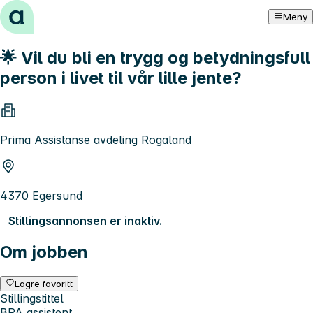
Hopp til innhold
Meny
🌟 Vil du bli en trygg og betydningsfull
person i livet til vår lille jente?
Prima Assistanse avdeling Rogaland
4370 Egersund
Stillingsannonsen er inaktiv.
Om jobben
Lagre favoritt
Stillingstittel
BPA assistent