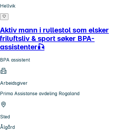
Hellvik
Aktiv mann i rullestol som elsker
friluftsliv & sport søker BPA-
assistenter🎣
BPA assistent
Arbeidsgiver
Prima Assistanse avdeling Rogaland
Sted
Ålgård