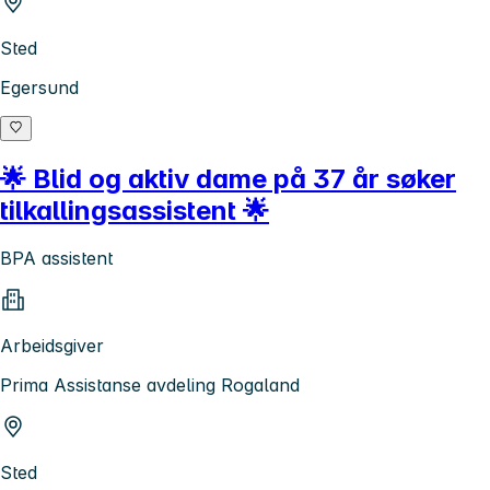
Sted
Egersund
🌟 Blid og aktiv dame på 37 år søker
tilkallingsassistent 🌟
BPA assistent
Arbeidsgiver
Prima Assistanse avdeling Rogaland
Sted