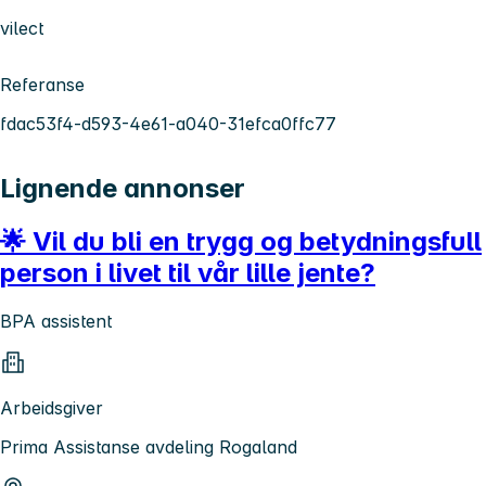
vilect
Referanse
fdac53f4-d593-4e61-a040-31efca0ffc77
Lignende annonser
🌟 Vil du bli en trygg og betydningsfull
person i livet til vår lille jente?
BPA assistent
Arbeidsgiver
Prima Assistanse avdeling Rogaland