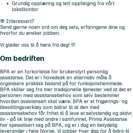
Grundig opplæring og tett oppfølging fra vårt
lokalkontor
💬
Interessert?
Send gjerne noen ord om deg selv, erfaringene dine og
hvorfor du ønsker jobben.
Vi gleder oss til å høre fra deg! 💛
Om bedriften
BPA er en forkortelse for brukerstyrt personlig
assistanse. Det er i hovedsak en alternativ måte å
organisere praktisk bistand på for funksjonshemmede.
BPA skiller seg fra mer tradisjonelle tjenester ved at det er
personen med assistansebehov som selv bestemmer
hvordan assistansen skal være. BPA er et frigjørings- og
likestillingsverktøy som bidrar til at den med
assistansebehov får frihet til å leve et selvstendig og aktivt
liv - på lik linje med andre i samfunnet. Prima Assistanse
har spesialisert seg på BPA, og er i dag en betydelig
leverandør i hele Norge. Vi jobber hver dag for å bidra til