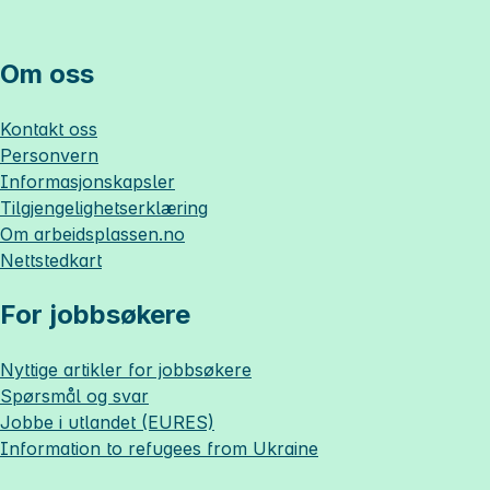
Om oss
Kontakt oss
Personvern
Informasjonskapsler
Tilgjengelighetserklæring
Om
arbeidsplassen.no
Nettstedkart
For jobbsøkere
Nyttige artikler for jobbsøkere
Spørsmål og svar
Jobbe i utlandet (EURES)
Information to refugees from Ukraine