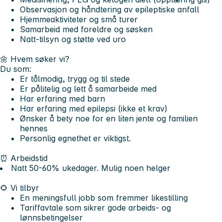
Observasjon og håndtering av epileptiske anfall
Hjemmeaktiviteter og små turer
Samarbeid med foreldre og søsken
Natt‑tilsyn og støtte ved uro
🌼
Hvem søker vi?
Du som:
Er tålmodig, trygg og til stede
Er pålitelig og lett å samarbeide med
Har erfaring med barn
Har erfaring med epilepsi (ikke et krav)
Ønsker å bety noe for en liten jente og familien
hennes
Personlig egnethet er viktigst.
⏰
Arbeidstid
Natt 50-60% ukedager. Mulig noen helger
🌻
Vi tilbyr
En meningsfull jobb som fremmer likestilling
Tariffavtale som sikrer gode arbeids- og
lønnsbetingelser