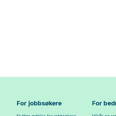
For jobbsøkere
For bedr