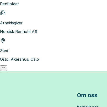
Renholder
Arbeidsgiver
Nordisk Renhold AS
Sted
Oslo, Akershus, Oslo
Om oss