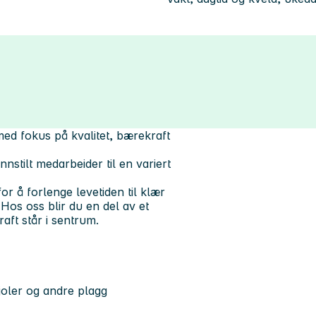
med fokus på kvalitet, bærekraft
nstilt medarbeider til en variert
or å forlenge levetiden til klær
 Hos oss blir du en del av et
aft står i sentrum.
joler og andre plagg