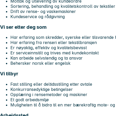
Mottak og utlevering av kundeordre
Sortering, behandling og kvalitetskontroll av tekstiler
Drift av rense- og vaskemaskiner
Kundeservice og rådgivning
Vi ser etter deg som
Har erfaring som skredder, syerske eller tilsvarend
Har erfaring fra renseri eller tekstilbransjen
Er nøyaktig, effektiv og kvalitetsbevisst
Er serviceinnstilt og trives med kundekontakt
Kan arbeide selvstendig og ta ansvar
Behersker norsk eller engelsk
Vi tilbyr
Fast stilling eller deltidsstilling etter avtale
Konkurransedyktige betingelser
Opplæring i rensemetoder og maskiner
Et godt arbeidsmiljø
Muligheten til å bidra til en mer bærekraftig mote- og 
Arbeidssted