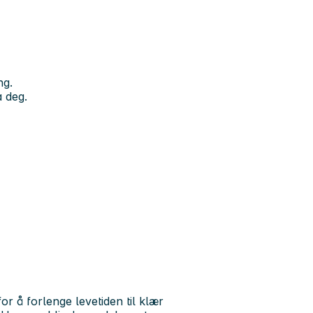
ng.
a deg.
or å forlenge levetiden til klær