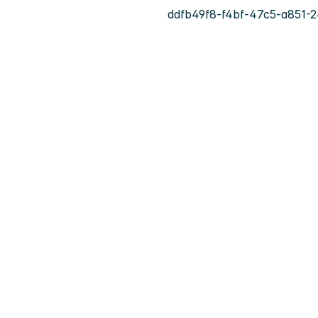
ddfb49f8-f4bf-47c5-a851-