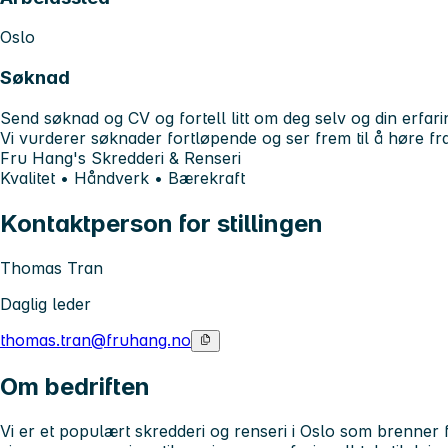
Oslo
Søknad
Send søknad og CV og fortell litt om deg selv og din erfari
Vi vurderer søknader fortløpende og ser frem til å høre fr
Fru Hang's Skredderi & Renseri
Kvalitet • Håndverk • Bærekraft
Kontaktperson for stillingen
Thomas Tran
Daglig leder
thomas.tran@fruhang.no
Om bedriften
Vi er et populært skredderi og renseri i Oslo som brenner f