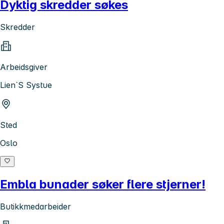
Dyktig skredder søkes
Skredder
Arbeidsgiver
Lien`S Systue
Sted
Oslo
Embla bunader søker flere stjerner!
Butikkmedarbeider