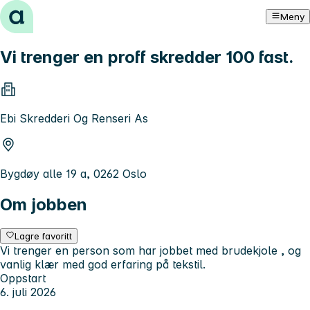
Hopp til innhold
Meny
Vi trenger en proff skredder 100 fast.
Ebi Skredderi Og Renseri As
Bygdøy alle 19 a, 0262 Oslo
Om jobben
Lagre favoritt
Vi trenger en person som har jobbet med brudekjole , og
vanlig klær med god erfaring på tekstil.
Oppstart
6. juli 2026