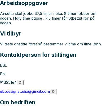
Arbeidsoppgaver
Ansatte skal jobbe 37,5 timer i uka. 8 timer jobber om
dagen. Halv time pause . 7,5 timer får utbetalt for på
dagen.
Vi tilbyr
Vi teste ansatte først så bestemmer vi time om time lønn.
Kontaktperson for stillingen
EBI
Ebi
91325164
ebi.designstudio@gmail.com
Om bedriften