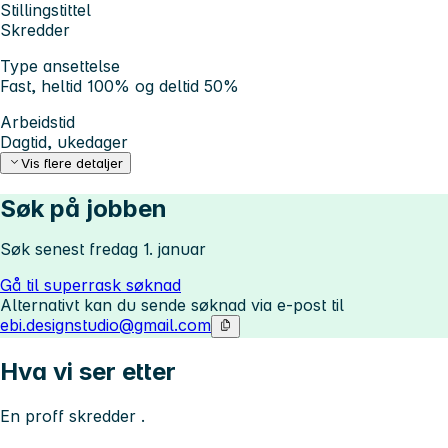
Stillingstittel
Skredder
Type ansettelse
Fast, heltid 100% og deltid 50%
Arbeidstid
Dagtid, ukedager
Vis flere detaljer
Søk på jobben
Søk senest fredag 1. januar
Gå til superrask søknad
Alternativt kan du sende søknad via e-post til
ebi.designstudio@gmail.com
Hva vi ser etter
En proff skredder .