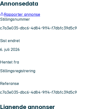
Annonsedata
Rapporter annonse
Stillingsnummer
c7a3e035-dbc6-4d84-9ff4-f7dbfc39d5c9
Sist endret
6. juli 2026
Hentet fra
Stillingsregistrering
Referanse
c7a3e035-dbc6-4d84-9ff4-f7dbfc39d5c9
Lignende annonser