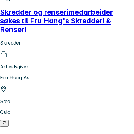
Skredder og renserimedarbeider
søkes til Fru Hang's Skredderi &
Renseri
Skredder
Arbeidsgiver
Fru Hang As
Sted
Oslo