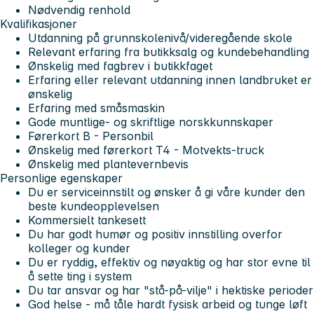
Nødvendig renhold
Kvalifikasjoner
Utdanning på grunnskolenivå/videregående skole
Relevant erfaring fra butikksalg og kundebehandling
Ønskelig med fagbrev i butikkfaget
Erfaring eller relevant utdanning innen landbruket er
ønskelig
Erfaring med småsmaskin
Gode muntlige- og skriftlige norskkunnskaper
Førerkort B - Personbil
Ønskelig med førerkort T4 - Motvekts-truck
Ønskelig med plantevernbevis
Personlige egenskaper
Du er serviceinnstilt og ønsker å gi våre kunder den
beste kundeopplevelsen
Kommersielt tankesett
Du har godt humør og positiv innstilling overfor
kolleger og kunder
Du er ryddig, effektiv og nøyaktig og har stor evne til
å sette ting i system
Du tar ansvar og har "stå-på-vilje" i hektiske perioder
God helse - må tåle hardt fysisk arbeid og tunge løft