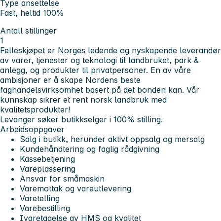
Type ansettelse
Fast, heltid 100%
Antall stillinger
1
Felleskjøpet er Norges ledende og nyskapende leverandør
av varer, tjenester og teknologi til landbruket, park &
anlegg, og produkter til privatpersoner. En av våre
ambisjoner er å skape Nordens beste
faghandelsvirksomhet basert på det bonden kan. Vår
kunnskap sikrer et rent norsk landbruk med
kvalitetsprodukter!
Levanger søker butikkselger i 100% stilling.
Arbeidsoppgaver
Salg i butikk, herunder aktivt oppsalg og mersalg
Kundehåndtering og faglig rådgivning
Kassebetjening
Vareplassering
Ansvar for småmaskin
Varemottak og vareutlevering
Varetelling
Varebestilling
Ivaretagelse av HMS og kvalitet