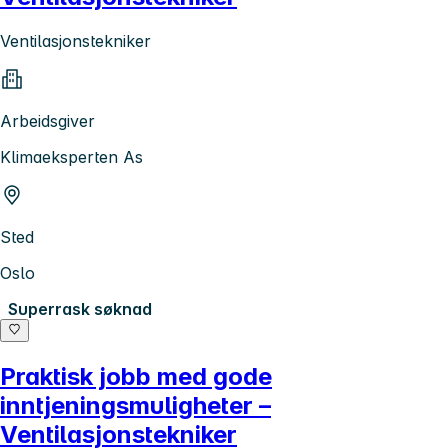
Ventilasjonstekniker
Arbeidsgiver
Klimaeksperten As
Sted
Oslo
Superrask søknad
Praktisk jobb med gode
inntjeningsmuligheter –
Ventilasjonstekniker