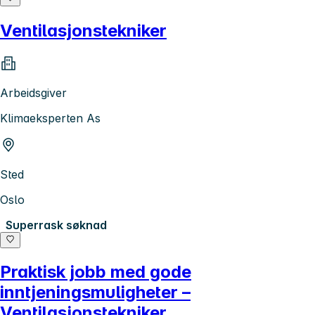
Ventilasjonstekniker
Arbeidsgiver
Klimaeksperten As
Sted
Oslo
Superrask søknad
Praktisk jobb med gode
inntjeningsmuligheter –
Ventilasjonstekniker