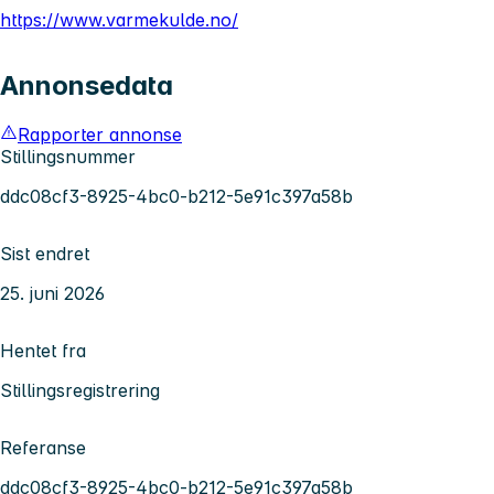
https://www.varmekulde.no/
Annonsedata
Rapporter annonse
Stillingsnummer
ddc08cf3-8925-4bc0-b212-5e91c397a58b
Sist endret
25. juni 2026
Hentet fra
Stillingsregistrering
Referanse
ddc08cf3-8925-4bc0-b212-5e91c397a58b