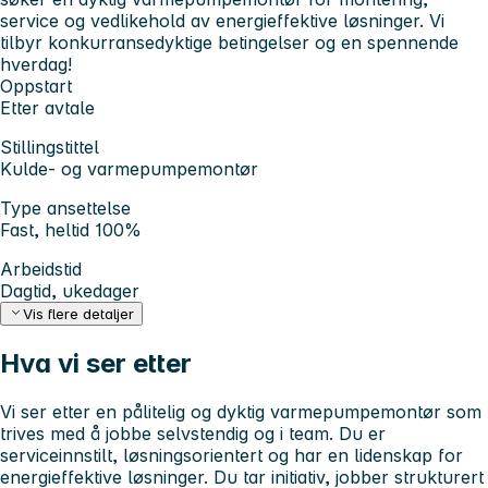
service og vedlikehold av energieffektive løsninger. Vi
tilbyr konkurransedyktige betingelser og en spennende
hverdag!
Oppstart
Etter avtale
Stillingstittel
Kulde- og varmepumpemontør
Type ansettelse
Fast, heltid 100%
Arbeidstid
Dagtid, ukedager
Vis flere detaljer
Hva vi ser etter
Vi ser etter en pålitelig og dyktig varmepumpemontør som
trives med å jobbe selvstendig og i team. Du er
serviceinnstilt, løsningsorientert og har en lidenskap for
energieffektive løsninger. Du tar initiativ, jobber strukturert