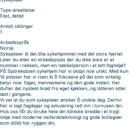
Type ansettelse
Fast, deltid
Antall stillinger
1
Arbeidsspråk
Norsk
Sykepleier til det lille sykehjemmet med det store hjertet
Leter du etter en arbeidsplass der du ikke bare er et
nummer i rekken, men en nøkkelperson i et tett fagmiljø?
På Sparekassen sykehjem har vi skapt noe unikt. Med kun
16 plasser har vi roen til å fokusere på det som virkelig
betyr noe: faget, menneskene og den gode maten. Her
dufter det nystekt brød fra eget kjøkken, og latteren sitter
løst i gangene.
Vi vet at du som sykepleier ønsker å utvikle deg. Derfor
har vi lagt fagdager og simulering rett inn i turnusen din.
Hos oss får du bruke hele din kliniske bredde i et trygt
miljø med moderne velferdsteknologi og gode kollegaer
som alltid har ryggen din.