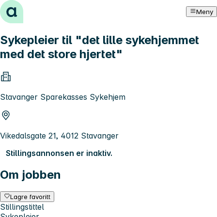
Hopp til innhold
Meny
Sykepleier til "det lille sykehjemmet
med det store hjertet"
Stavanger Sparekasses Sykehjem
Vikedalsgate 21, 4012 Stavanger
Stillingsannonsen er inaktiv.
Om jobben
Lagre favoritt
Stillingstittel
Sykepleier