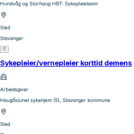
Hundvåg og Storhaug HBT: Sykepleieteam
Sted
Stavanger
Sykepleier/vernepleier korttid demens
Arbeidsgiver
Haugåstunet sykehjem (5), Stavanger kommune
Sted