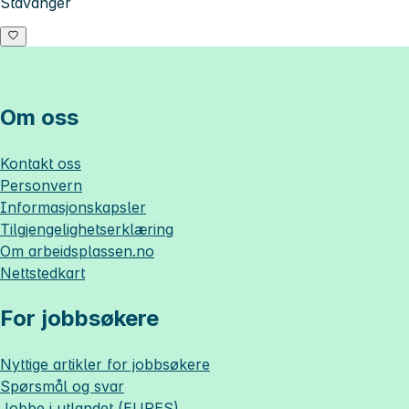
Stavanger
Om oss
Kontakt oss
Personvern
Informasjonskapsler
Tilgjengelighetserklæring
Om
arbeidsplassen.no
Nettstedkart
For jobbsøkere
Nyttige artikler for jobbsøkere
Spørsmål og svar
Jobbe i utlandet (EURES)