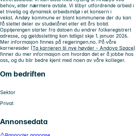
behov, etter nærmere avtale. Vi tilbyr utfordrende arbeid i
et trivelig og dynamisk arbeidsmiljø i et konsern i
vekst. Andøy kommune er blant kommunene der du kan
få slettet deler av studielånet etter ett års botid.
Opptjeningen starter fra datoen du endrer folkeregistrert
adresse, og gjeldssletting kan tidligst skje 1. januar 2026.
Mer informasjon finnes på regjeringen.no. På våre
karrieresider (
Ta karrieren til nye høyder - Andoya Space
)
finner du mer informasjon om hvordan det er å jobbe hos
oss, og du blir bedre kjent med noen av våre kolleger.
Om bedriften
Sektor
Privat
Annonsedata
Rapporter annonse