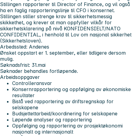
Stillingen rapporterer til Director of Finance, og vil også
ha en faglig rapporteringslinje til CFO i konsernet.
Stillingen stiller strenge krav til sikkerhetsmessig
skikkethet, og krever at man oppfyller vilkår for
sikkerhetsklarering på nivå KONFIDENSIELT/NATO
CONFIDENTIAL, i henhold til Lov om nasjonal sikkerhet
(Sikkerhetsloven).
Arbedssted: Andenes
Ønsket oppstart er 1. september, eller tidligere dersom
mulig.
Søknadsfrist:
31.mai
Søknader behandles fortløpende.
Arbeidsoppgaver
Controlleransvar
Konsernrapportering og oppfølging av økonomiske
resultater
Bistå ved rapportering av driftsregnskap for
selskapene
Budsjettettarbeid/koordinering for selskapene
Løpende analyser og rapportering
Oppfølging og rapportering av prosjektøkonomi
nasjonalt og internasjonalt