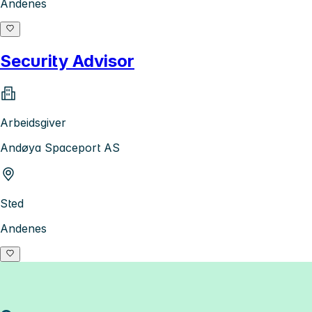
Andenes
Security Advisor
Arbeidsgiver
Andøya Spaceport AS
Sted
Andenes