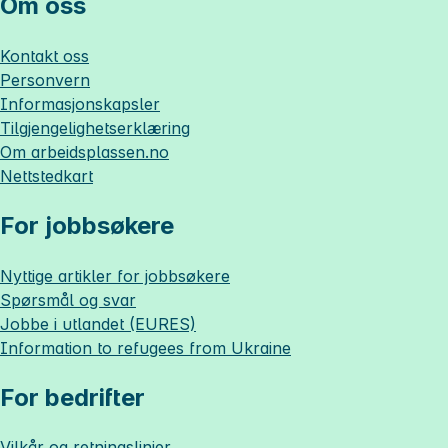
Om oss
Kontakt oss
Personvern
Informasjonskapsler
Tilgjengelighetserklæring
Om
arbeidsplassen.no
Nettstedkart
For jobbsøkere
Nyttige artikler for jobbsøkere
Spørsmål og svar
Jobbe i utlandet (EURES)
Information to refugees from Ukraine
For bedrifter
Vilkår og retningslinjer