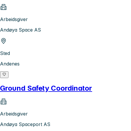
Arbeidsgiver
Andøya Space AS
Sted
Andenes
Ground Safety Coordinator
Arbeidsgiver
Andøya Spaceport AS