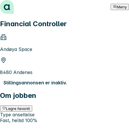
Hopp til innhold
Meny
Financial Controller
Andøya Space
8480 Andenes
Stillingsannonsen er inaktiv.
Om jobben
Lagre favoritt
Type ansettelse
Fast, heltid 100%