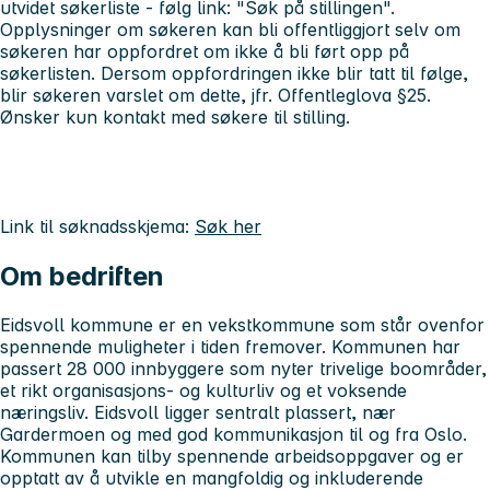
utvidet søkerliste - følg link: "Søk på stillingen".
Opplysninger om søkeren kan bli offentliggjort selv om
søkeren har oppfordret om ikke å bli ført opp på
søkerlisten. Dersom oppfordringen ikke blir tatt til følge,
blir søkeren varslet om dette, jfr. Offentleglova §25.
Ønsker kun kontakt med søkere til stilling.
Link til søknadsskjema:
Søk her
Om bedriften
Eidsvoll kommune er en vekstkommune som står ovenfor
spennende muligheter i tiden fremover. Kommunen har
passert 28 000 innbyggere som nyter trivelige boområder,
et rikt organisasjons- og kulturliv og et voksende
næringsliv. Eidsvoll ligger sentralt plassert, nær
Gardermoen og med god kommunikasjon til og fra Oslo.
Kommunen kan tilby spennende arbeidsoppgaver og er
opptatt av å utvikle en mangfoldig og inkluderende