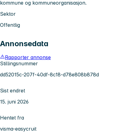
kommune og kommuneorganisasjon.
Sektor
Offentlig
Annonsedata
Rapporter annonse
Stillingsnummer
dd52015c-207f-40df-8c18-d78e808b878d
Sist endret
15. juni 2026
Hentet fra
visma-easycruit