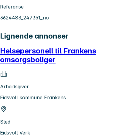
Referanse
3624483_247351_no
Lignende annonser
Helsepersonell til Frankens
omsorgsboliger
Arbeidsgiver
Eidsvoll kommune Frankens
Sted
Eidsvoll Verk