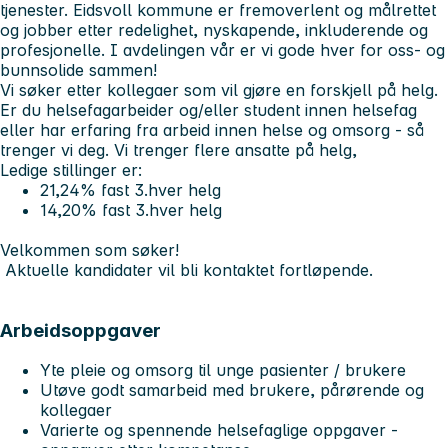
tjenester. Eidsvoll kommune er fremoverlent og målrettet
og jobber etter redelighet, nyskapende, inkluderende og
profesjonelle. I avdelingen vår er vi gode hver for oss- og
bunnsolide sammen!
Vi søker etter kollegaer som vil gjøre en forskjell på helg.
Er du helsefagarbeider og/eller student innen helsefag
eller har erfaring fra arbeid innen helse og omsorg - så
trenger vi deg. Vi trenger flere ansatte på helg,
Ledige stillinger er:
21,24% fast 3.hver helg
14,20% fast 3.hver helg
Velkommen som søker!
Aktuelle kandidater vil bli kontaktet fortløpende.
Arbeidsoppgaver
Yte pleie og omsorg til unge pasienter / brukere
Utøve godt samarbeid med brukere, pårørende og
kollegaer
Varierte og spennende helsefaglige oppgaver -