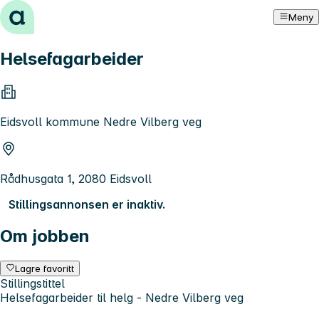
Hopp til innhold
Meny
Helsefagarbeider
Eidsvoll kommune Nedre Vilberg veg
Rådhusgata 1, 2080 Eidsvoll
Stillingsannonsen er inaktiv.
Om jobben
Lagre favoritt
Stillingstittel
Helsefagarbeider til helg - Nedre Vilberg veg