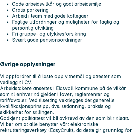
Gode arbeidsvilkår og godt arbeidsmiljø
Gratis parkering
Arbeid i team med gode kollegaer
Faglige utfordringer og muligheter for faglig og
personlig utvikling
Fri gruppe- og ulykkesforsikring
Svært gode pensjonsordninger
Øvrige opplysninger
Vi oppfordrer til å laste opp vitnemål og attester som
vedlegg til CV.
Arbeidstakere ansettes i Eidsvoll kommune på de vilkår
som til enhver tid gjelder i lover, reglementer og
tariffavtaler. Ved tilsetting vektlegges det generelle
kvalifikasjonsprinsipp, dvs. utdanning, praksis og
skikkethet for stillingen.
Godkjent politiattest vil bli avkrevd av den som blir tilsatt.
Vi ber om at alle benytter vårt elektroniske
rekrutteringsverktøy (EasyCruit), da dette gir grunnlag for