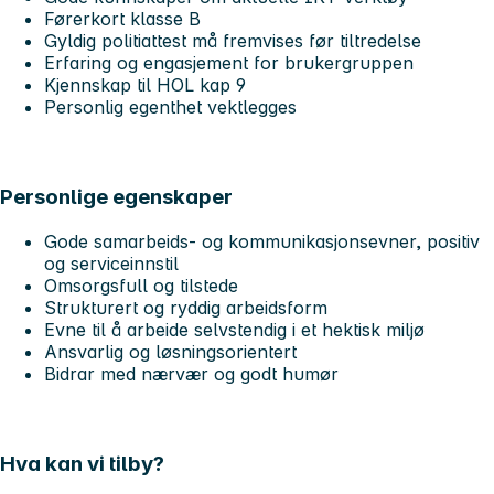
Førerkort klasse B
Gyldig politiattest må fremvises før tiltredelse
Erfaring og engasjement for brukergruppen
Kjennskap til HOL kap 9
Personlig egenthet vektlegges
Personlige egenskaper
Gode samarbeids- og kommunikasjonsevner, positiv
og serviceinnstil
Omsorgsfull og tilstede
Strukturert og ryddig arbeidsform
Evne til å arbeide selvstendig i et hektisk miljø
Ansvarlig og løsningsorientert
Bidrar med nærvær og godt humør
Hva kan vi tilby?