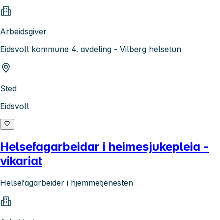
Arbeidsgiver
Eidsvoll kommune 4. avdeling - Vilberg helsetun
Sted
Eidsvoll
Helsefagarbeidar i heimesjukepleia -
vikariat
Helsefagarbeider i hjemmetjenesten