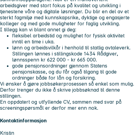
arbeidsgiver med stort fokus på kvalitet og utvikling i
tjenestene våre og digitale løsninger. Du blir en del av et
sterkt fagmiljø med kunnskapsrike, dyktige og engasjerte
kolleger og med gode muligheter for faglig utvikling.
I tillegg kan vi blant annet gi deg:
fleksibel arbeidstid og mulighet for fysisk aktivitet
inntil en time i uka.
lønn og arbeidsvilkår i henhold til statlig avtaleverk.
Stillingen lønnes i stillingskode 1434 Rådgiver,
lønnsspenn kr 622 000 - kr 665 000.
gode pensjonsordninger gjennom Statens
pensjonskasse, og du får også tilgang til gode
ordninger både for lån og forsikring.
Vi ønsker å gjøre jobbsøkerprosessen så enkel som mulig.
Derfor trenger du ikke å skrive jobbsøknad til denne
stillingen.
En oppdatert og utfyllende CV, sammen med svar på
screeningspørsmål er derfor mer enn nok.
Kontaktinformasjon
Kristin