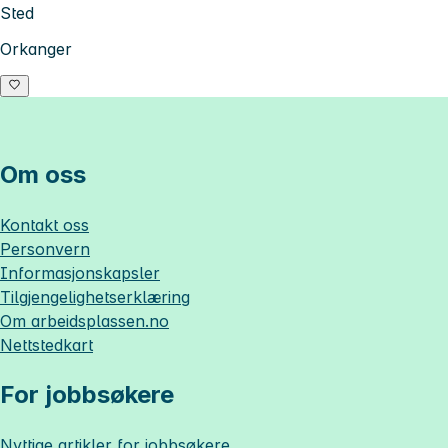
Sted
Orkanger
Om oss
Kontakt oss
Personvern
Informasjonskapsler
Tilgjengelighetserklæring
Om
arbeidsplassen.no
Nettstedkart
For jobbsøkere
Nyttige artikler for jobbsøkere