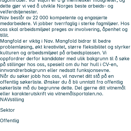
dette gjør vi ved å utvikle Norges beste arbeids- og
velferdstjenester.
Nav består av 22 000 kompetente og engasjerte
medarbeidere. Vi jobber tverrfaglig i sterke fagmiljøer. Hos
oss skal arbeidsmiljøet preges av involvering, åpenhet og
tillit.
Mangfold er viktig i Nav. Mangfold bidrar til bedre
problemløsing, økt kreativitet, større fleksibilitet og styrker
kulturen og arbeidsmiljøet på arbeidsplassen. Vi
oppfordrer derfor kandidater med ulik bakgrunn til å søke
på stillinger hos oss, spesielt om du har hull i CV-en,
innvandrerbakgrunn eller nedsatt funksjonsevne.
Når du søker jobb hos oss, vil navnet ditt stå på en
offentlig søkerliste. Ønsker du å bli unntatt fra offentlig
søkerliste må du begrunne dette. Del gjerne ditt vitnemål
eller karakterutskrift via vitnemålsportalen.no.
NAVstilling
Sektor
Offentlig