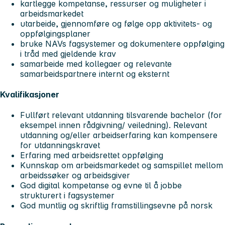
kartlegge kompetanse, ressurser og muligheter i
arbeidsmarkedet
utarbeide, gjennomføre og følge opp aktivitets- og
oppfølgingsplaner
bruke NAVs fagsystemer og dokumentere oppfølging
i tråd med gjeldende krav
samarbeide med kollegaer og relevante
samarbeidspartnere internt og eksternt
Kvalifikasjoner
Fullført relevant utdanning tilsvarende bachelor (for
eksempel innen rådgivning/ veiledning). Relevant
utdanning og/eller arbeidserfaring kan kompensere
for utdanningskravet
Erfaring med arbeidsrettet oppfølging
Kunnskap om arbeidsmarkedet og samspillet mellom
arbeidssøker og arbeidsgiver
God digital kompetanse og evne til å jobbe
strukturert i fagsystemer
God muntlig og skriftlig framstillingsevne på norsk