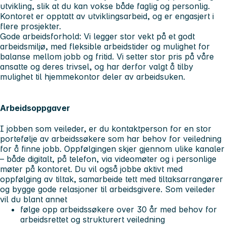
utvikling, slik at du kan vokse både faglig og personlig.
Kontoret er opptatt av utviklingsarbeid, og er engasjert i
flere prosjekter.
Gode arbeidsforhold:
Vi legger stor vekt på et godt
arbeidsmiljø, med fleksible arbeidstider og mulighet for
balanse mellom jobb og fritid. Vi setter stor pris på våre
ansatte og deres trivsel, og har derfor valgt å tilby
mulighet til hjemmekontor deler av arbeidsuken.
Arbeidsoppgaver
I jobben som veileder, er du kontaktperson for en stor
portefølje av arbeidssøkere som har behov for veiledning
for å finne jobb. Oppfølgingen skjer gjennom ulike kanaler
– både digitalt, på telefon, via videomøter og i personlige
møter på kontoret. Du vil også jobbe aktivt med
oppfølging av tiltak, samarbeide tett med tiltaksarrangører
og bygge gode relasjoner til arbeidsgivere. Som veileder
vil du blant annet
følge opp arbeidssøkere over 30 år med behov for
arbeidsrettet og strukturert veiledning