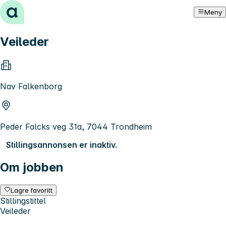
Hopp til innhold
Meny
Veileder
Nav Falkenborg
Peder Falcks veg 31a, 7044 Trondheim
Stillingsannonsen er inaktiv.
Om jobben
Lagre favoritt
Stillingstittel
Veileder