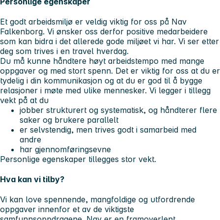
Personlige egenskaper
Et godt arbeidsmiljø er veldig viktig for oss på Nav
Falkenborg. Vi ønsker oss derfor positive medarbeidere
som kan bidra i det allerede gode miljøet vi har. Vi ser etter
deg som trives i en travel hverdag.
Du må kunne håndtere høyt arbeidstempo med mange
oppgaver og med stort spenn. Det er viktig for oss at du er
tydelig i din kommunikasjon og at du er god til å bygge
relasjoner i møte med ulike mennesker. Vi legger i tillegg
vekt på at du
jobber strukturert og systematisk, og håndterer flere
saker og brukere parallelt
er selvstendig, men trives godt i samarbeid med
andre
har gjennomføringsevne
Personlige egenskaper tillegges stor vekt.
Hva kan vi tilby?
Vi kan love spennende, mangfoldige og utfordrende
oppgaver innenfor et av de viktigste
samfunnsoppdragene. Nav er en framoverlent