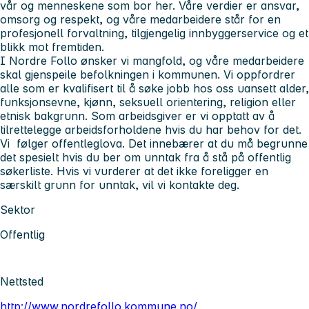
vår og menneskene som bor her. Våre verdier er ansvar,
omsorg og respekt, og våre medarbeidere står for en
profesjonell forvaltning, tilgjengelig innbyggerservice og et
blikk mot fremtiden.
I Nordre Follo ønsker vi mangfold, og våre medarbeidere
skal gjenspeile befolkningen i kommunen. Vi oppfordrer
alle som er kvalifisert til å søke jobb hos oss uansett alder,
funksjonsevne, kjønn, seksuell orientering, religion eller
etnisk bakgrunn. Som arbeidsgiver er vi opptatt av å
tilrettelegge arbeidsforholdene hvis du har behov for det.
Vi følger offentleglova. Det innebærer at du må begrunne
det spesielt hvis du ber om unntak fra å stå på offentlig
søkerliste. Hvis vi vurderer at det ikke foreligger en
særskilt grunn for unntak, vil vi kontakte deg.
Sektor
Offentlig
Nettsted
http://www.nordrefollo.kommune.no/