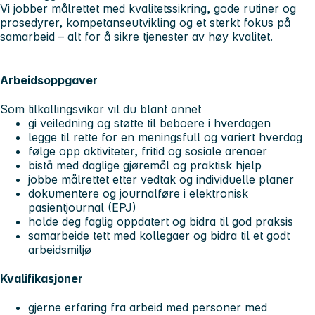
Vi jobber målrettet med kvalitetssikring, gode rutiner og
prosedyrer, kompetanseutvikling og et sterkt fokus på
samarbeid – alt for å sikre tjenester av høy kvalitet.
Arbeidsoppgaver
Som tilkallingsvikar vil du blant annet
gi veiledning og støtte til beboere i hverdagen
legge til rette for en meningsfull og variert hverdag
følge opp aktiviteter, fritid og sosiale arenaer
bistå med daglige gjøremål og praktisk hjelp
jobbe målrettet etter vedtak og individuelle planer
dokumentere og journalføre i elektronisk
pasientjournal (EPJ)
holde deg faglig oppdatert og bidra til god praksis
samarbeide tett med kollegaer og bidra til et godt
arbeidsmiljø
Kvalifikasjoner
gjerne erfaring fra arbeid med personer med