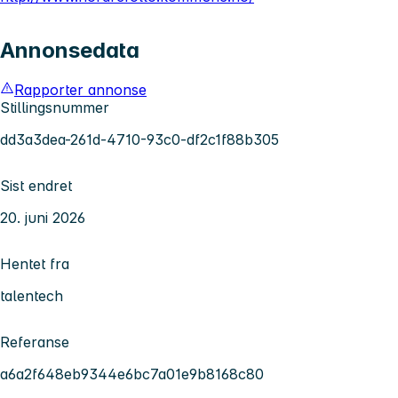
Annonsedata
Rapporter annonse
Stillingsnummer
dd3a3dea-261d-4710-93c0-df2c1f88b305
Sist endret
20. juni 2026
Hentet fra
talentech
Referanse
a6a2f648eb9344e6bc7a01e9b8168c80