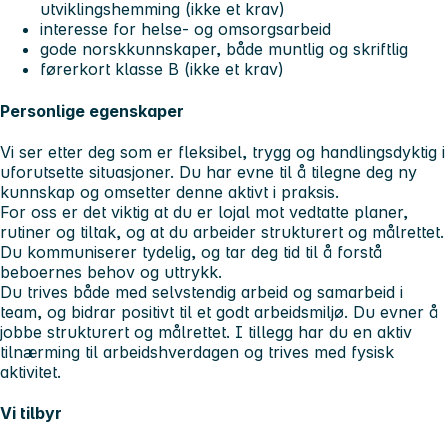
utviklingshemming (ikke et krav)
interesse for helse- og omsorgsarbeid
gode norskkunnskaper, både muntlig og skriftlig
førerkort klasse B (ikke et krav)
Personlige egenskaper
Vi ser etter deg som er fleksibel, trygg og handlingsdyktig i
uforutsette situasjoner. Du har evne til å tilegne deg ny
kunnskap og omsetter denne aktivt i praksis.
For oss er det viktig at du er lojal mot vedtatte planer,
rutiner og tiltak, og at du arbeider strukturert og målrettet.
Du kommuniserer tydelig, og tar deg tid til å forstå
beboernes behov og uttrykk.
Du trives både med selvstendig arbeid og samarbeid i
team, og bidrar positivt til et godt arbeidsmiljø. Du evner å
jobbe strukturert og målrettet. I tillegg har du en aktiv
tilnærming til arbeidshverdagen og trives med fysisk
aktivitet.
Vi tilbyr