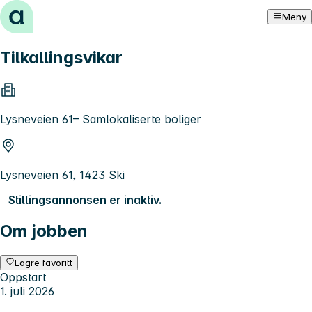
Hopp til innhold
Meny
Tilkallingsvikar
Lysneveien 61– Samlokaliserte boliger
Lysneveien 61, 1423 Ski
Stillingsannonsen er inaktiv.
Om jobben
Lagre favoritt
Oppstart
1. juli 2026