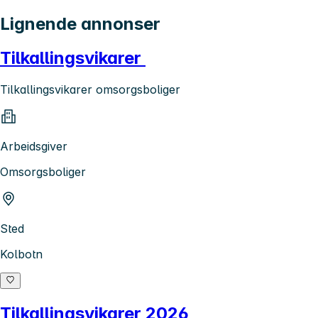
Lignende annonser
Tilkallingsvikarer
Tilkallingsvikarer omsorgsboliger
Arbeidsgiver
Omsorgsboliger
Sted
Kolbotn
Tilkallingsvikarer 2026