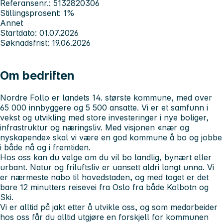
Referansenr.: 5132820306
Stillingsprosent: 1%
Annet
Startdato: 01.07.2026
Søknadsfrist: 19.06.2026
Om bedriften
Nordre Follo er landets 14. største kommune, med over
65 000 innbyggere og 5 500 ansatte. Vi er et samfunn i
vekst og utvikling med store investeringer i nye boliger,
infrastruktur og næringsliv. Med visjonen «nær og
nyskapende» skal vi være en god kommune å bo og jobbe
i både nå og i fremtiden.
Hos oss kan du velge om du vil bo landlig, bynært eller
urbant. Natur og friluftsliv er uansett aldri langt unna. Vi
er nærmeste nabo til hovedstaden, og med toget er det
bare 12 minutters reisevei fra Oslo fra både Kolbotn og
Ski.
Vi er alltid på jakt etter å utvikle oss, og som medarbeider
hos oss får du alltid utgjøre en forskjell for kommunen