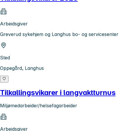
Arbeidsgiver
Greverud sykehjem og Langhus bo- og servicesenter
Sted
Oppegård, Langhus
Tilkallingsvikarer i langvaktturnus
Miljømedarbeider/helsefagarbeider
Arbeidsgiver