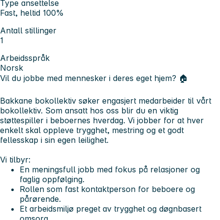
Type ansettelse
Fast, heltid 100%
Antall stillinger
1
Arbeidsspråk
Norsk
Vil du jobbe med mennesker i deres eget hjem? 🏠
Bakkane bokollektiv søker engasjert medarbeider til vårt
bokollektiv. Som ansatt hos oss blir du en viktig
støttespiller i beboernes hverdag. Vi jobber for at hver
enkelt skal oppleve trygghet, mestring og et godt
fellesskap i sin egen leilighet.
Vi tilbyr:
En meningsfull jobb med fokus på relasjoner og
faglig oppfølging.
Rollen som fast kontaktperson for beboere og
pårørende.
Et arbeidsmiljø preget av trygghet og døgnbasert
omsorg.