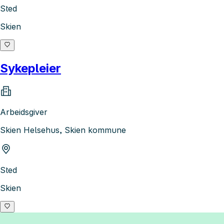
Sted
Skien
Sykepleier
Arbeidsgiver
Skien Helsehus, Skien kommune
Sted
Skien