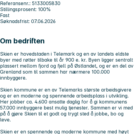
Referansenr.: 5133005830
Stillingsprosent: 100%
Fast
Søknadsfrist: 07.06.2026
Om bedriften
Skien er hovedstaden i Telemark og en av landets eldste
byer med røtter tilbake til år 900 e. kr. Byen ligger sentralt
plassert mellom fjord og fjell på Østlandet, og er en del av
Grenland som til sammen har nærmere 100.000
innbyggere.
Skien kommune er en av Telemarks største arbeidsgivere
og er en moderne og spennende arbeidsplass i utvikling.
Her jobber ca. 4.600 ansatte daglig for å gi kommunens
57.000 innbyggere best mulig tjenester. Sammen er vi med
på å gjøre Skien til et godt og trygt sted å jobbe, bo og
leve.
Skien er en spennende og moderne kommune med høyt