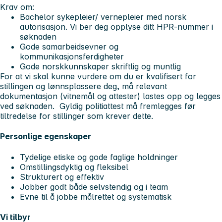
Krav om:
Bachelor sykepleier/ vernepleier med norsk
autorisasjon. Vi ber deg opplyse ditt HPR-nummer i
søknaden
Gode samarbeidsevner og
kommunikasjonsferdigheter
Gode norskkunnskaper skriftlig og muntlig
For at vi skal kunne vurdere om du er kvalifisert for
stillingen og lønnsplassere deg, må relevant
dokumentasjon (vitnemål og attester) lastes opp og legges
ved søknaden. Gyldig politiattest må fremlegges før
tiltredelse for stillinger som krever dette.
Personlige egenskaper
Tydelige etiske og gode faglige holdninger
Omstillingsdyktig og fleksibel
Strukturert og effektiv
Jobber godt både selvstendig og i team
Evne til å jobbe målrettet og systematisk
Vi tilbyr