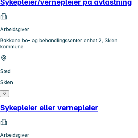
Sykepleier/vernepleier på avlastning
Arbeidsgiver
Bakkane bo- og behandlingssenter enhet 2, Skien
kommune
Sted
Skien
Sykepleier eller vernepleier
Arbeidsgiver