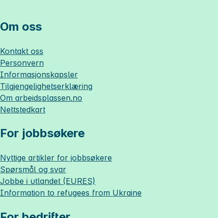
Om oss
Kontakt oss
Personvern
Informasjonskapsler
Tilgjengelighetserklæring
Om
arbeidsplassen.no
Nettstedkart
For jobbsøkere
Nyttige artikler for jobbsøkere
Spørsmål og svar
Jobbe i utlandet (EURES)
Information to refugees from Ukraine
For bedrifter