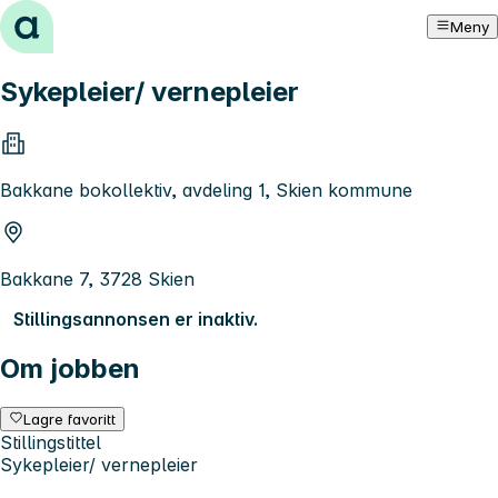
Hopp til innhold
Meny
Sykepleier/ vernepleier
Bakkane bokollektiv, avdeling 1, Skien kommune
Bakkane 7, 3728 Skien
Stillingsannonsen er inaktiv.
Om jobben
Lagre favoritt
Stillingstittel
Sykepleier/ vernepleier