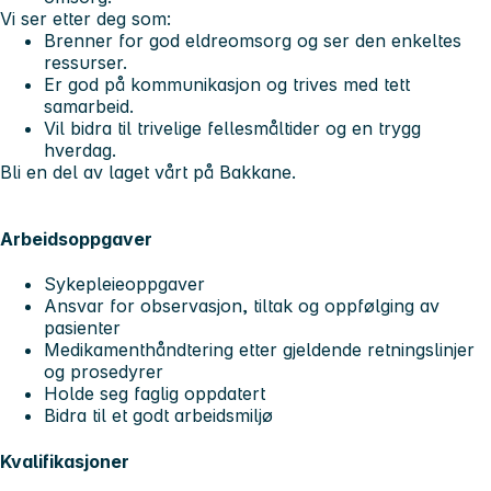
Vi ser etter deg som:
Brenner for god eldreomsorg og ser den enkeltes
ressurser.
Er god på kommunikasjon og trives med tett
samarbeid.
Vil bidra til trivelige fellesmåltider og en trygg
hverdag.
Bli en del av laget vårt på Bakkane.
Arbeidsoppgaver
Sykepleieoppgaver
Ansvar for observasjon, tiltak og oppfølging av
pasienter
Medikamenthåndtering etter gjeldende retningslinjer
og prosedyrer
Holde seg faglig oppdatert
Bidra til et godt arbeidsmiljø
Kvalifikasjoner