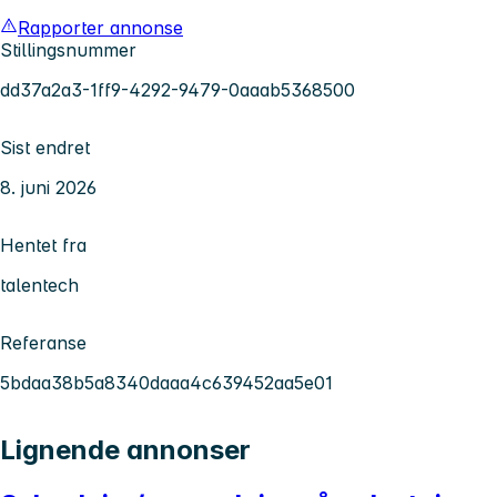
Rapporter annonse
Stillingsnummer
dd37a2a3-1ff9-4292-9479-0aaab5368500
Sist endret
8. juni 2026
Hentet fra
talentech
Referanse
5bdaa38b5a8340daaa4c639452aa5e01
Lignende annonser