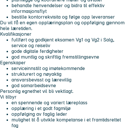
behandle henvendelser og bidra til effektiv
informasjonsflyt
bestille kontorrekvisita og følge opp leveranser
Du vil få en egen opplæringsplan og oppfølging gjennom
hele læretiden.
Kvalifikasjoner
fullført og godkjent eksamen Vg1 og Vg2 i Salg,
service og reiseliv
gode digitale ferdigheter
god muntlig og skriftlig fremstillingsevne
Egenskaper
serviceinnstilt og imøtekommende
strukturert og nøyaktig
ansvarsbevisst og lærevillig
god samarbeidsevne
Personlig egnethet vil bli vektlagt.
Vi tilbyr
en spennende og variert læreplass
opplæring i et godt fagmiljø
oppfølging av faglig leder
mulighet til å utvikle kompetanse i et framtidsrettet
fag