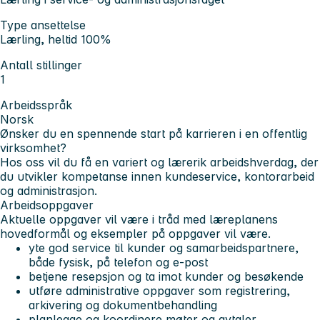
Type ansettelse
Lærling, heltid 100%
Antall stillinger
1
Arbeidsspråk
Norsk
Ønsker du en spennende start på karrieren i en offentlig
virksomhet?
Hos oss vil du få en variert og lærerik arbeidshverdag, der
du utvikler kompetanse innen kundeservice, kontorarbeid
og administrasjon.
Arbeidsoppgaver
Aktuelle oppgaver vil være i tråd med læreplanens
hovedformål og eksempler på oppgaver vil være.
yte god service til kunder og samarbeidspartnere,
både fysisk, på telefon og e‑post
betjene resepsjon og ta imot kunder og besøkende
utføre administrative oppgaver som registrering,
arkivering og dokumentbehandling
planlegge og koordinere møter og avtaler