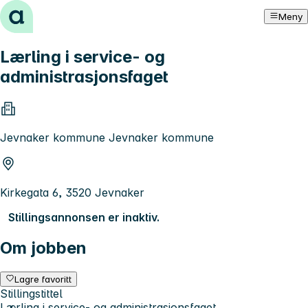
Hopp til innhold
Meny
Lærling i service- og
administrasjonsfaget
Jevnaker kommune Jevnaker kommune
Kirkegata 6, 3520 Jevnaker
Stillingsannonsen er inaktiv.
Om jobben
Lagre favoritt
Stillingstittel
Lærling i service- og administrasjonsfaget