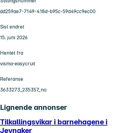
Stillingsnummer
dd259ae7-7149-418d-b95c-59d49cc9ec00
Sist endret
15. juni 2026
Hentet fra
visma-easycruit
Referanse
3633273_235357_no
Lignende annonser
Tilkallingsvikar i barnehagene i
Jevnaker