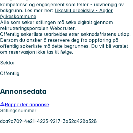
kompetanse og engasjement som teller - uavhengig av
bakgrunn. Les mer her:
Likestilt arbeidsliv - Agder
fylkeskommune
Alle som søker stillingen må søke digitalt gjennom
rekrutteringsportalen Webcruiter.
Offentlig søkerliste utarbeides etter søknadsfristens utløp.
Dersom du ønsker å reservere deg fra oppføring på
offentlig søkerliste må dette begrunnes. Du vil bli varslet
om reservasjon ikke tas til følge.
Sektor
Offentlig
Annonsedata
Rapporter annonse
Stillingsnummer
dca9c709-4e21-4225-9217-3a32a428a328