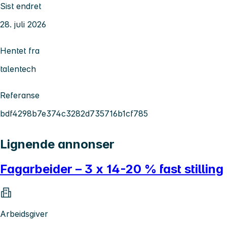
Sist endret
28. juli 2026
Hentet fra
talentech
Referanse
bdf4298b7e374c3282d735716b1cf785
Lignende annonser
Fagarbeider – 3 x 14-20 % fast stilling
Arbeidsgiver