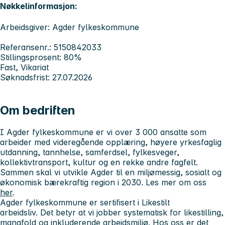
Nøkkelinformasjon:
Arbeidsgiver: Agder fylkeskommune
Referansenr.: 5150842033
Stillingsprosent: 80%
Fast, Vikariat
Søknadsfrist: 27.07.2026
Om bedriften
I Agder fylkeskommune er vi over 3 000 ansatte som
arbeider med videregående opplæring, høyere yrkesfaglig
utdanning, tannhelse, samferdsel, fylkesveger,
kollektivtransport, kultur og en rekke andre fagfelt.
Sammen skal vi utvikle Agder til en miljømessig, sosialt og
økonomisk bærekraftig region i 2030. Les mer om oss
her
.
Agder fylkeskommune er sertifisert i
Likestilt
arbeidsliv.
Det betyr at vi jobber systematisk for likestilling,
mangfold og inkluderende arbeidsmiljø. Hos oss er det