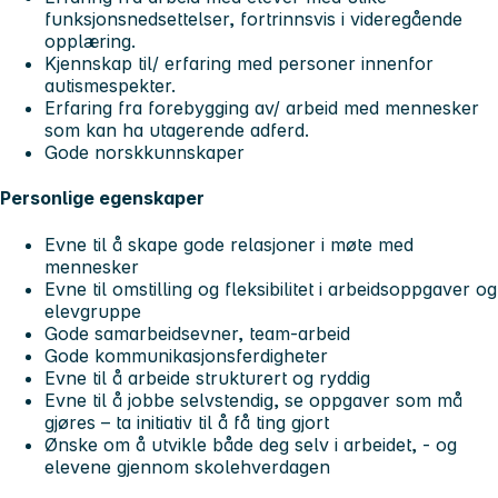
funksjonsnedsettelser, fortrinnsvis i videregående
opplæring.
Kjennskap til/ erfaring med personer innenfor
autismespekter.
Erfaring fra forebygging av/ arbeid med mennesker
som kan ha utagerende adferd.
Gode norskkunnskaper
Personlige egenskaper
Evne til å skape gode relasjoner i møte med
mennesker
Evne til omstilling og fleksibilitet i arbeidsoppgaver og
elevgruppe
Gode samarbeidsevner, team-arbeid
Gode kommunikasjonsferdigheter
Evne til å arbeide strukturert og ryddig
Evne til å jobbe selvstendig, se oppgaver som må
gjøres – ta initiativ til å få ting gjort
Ønske om å utvikle både deg selv i arbeidet, - og
elevene gjennom skolehverdagen