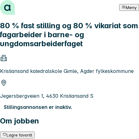
Hopp til innhold
Meny
80 % fast stilling og 80 % vikariat som
fagarbeider i barne- og
ungdomsarbeiderfaget
Kristiansand katedralskole Gimle, Agder fylkeskommune
Jegersbergveien 1, 4630 Kristiansand S
Stillingsannonsen er inaktiv.
Om jobben
Lagre favoritt