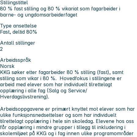
Stillingstittel
80 % fast stilling og 80 % vikariat som fagarbeider i
barne- og ungdomsarbeiderfaget
Type ansettelse
Fast, deltid 80%
Antall stillinger
2
Arbeidsspråk
Norsk
KKG søker etter fagarbeider 80 % stilling (fast), samt
stilling som vikar i 80 %. Hovedfokus i stillingene er
arbeid med elever som har individuelt tilrettelagt
opplæring i alle fag (Salg og Service/
Hverdagslivstrening).
Arbeidsoppgavene er primært knyttet mot elever som har
ulike funksjonsnedsettelser og som har individuelt
tilrettelagt opplæring i hele sin skoledag. Elevene hos oss
får opplæring i mindre grupper i tillegg til inkludering i
skolemiljøet på KKG og i fag innen ulike programområder