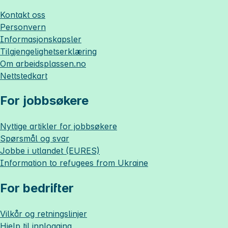
Kontakt oss
Personvern
Informasjonskapsler
Tilgjengelighetserklæring
Om
arbeidsplassen.no
Nettstedkart
For jobbsøkere
Nyttige artikler for jobbsøkere
Spørsmål og svar
Jobbe i utlandet (EURES)
Information to refugees from Ukraine
For bedrifter
Vilkår og retningslinjer
Hjelp til innlogging