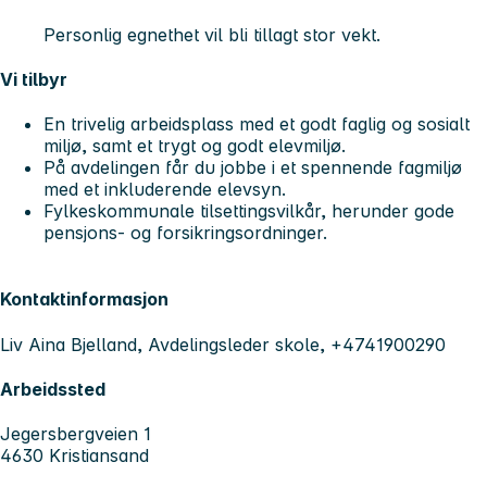
Personlig egnethet vil bli tillagt stor vekt.
Vi tilbyr
En trivelig arbeidsplass med et godt faglig og sosialt
miljø, samt et trygt og godt elevmiljø.
På avdelingen får du jobbe i et spennende fagmiljø
med et inkluderende elevsyn.
Fylkeskommunale tilsettingsvilkår, herunder gode
pensjons- og forsikringsordninger.
Kontaktinformasjon
Liv Aina Bjelland, Avdelingsleder skole, +4741900290
Arbeidssted
Jegersbergveien 1
4630 Kristiansand