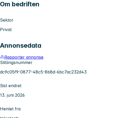
Om bedriften
Sektor
Privat
Annonsedata
Rapporter annonse
Stillingsnummer
dc9c05f9-0877-48c5-8b8d-6bc7ac232d43
Sist endret
13. juni 2026
Hentet fra