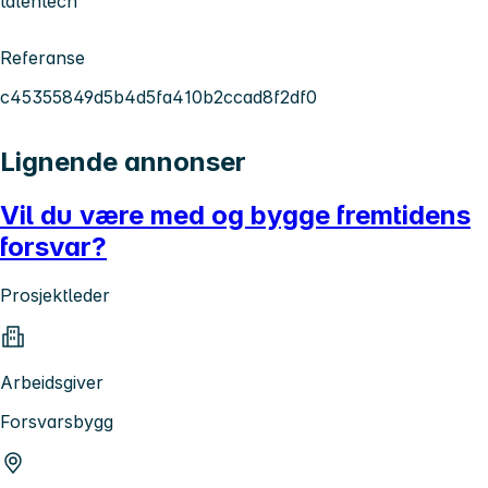
talentech
Referanse
c45355849d5b4d5fa410b2ccad8f2df0
Lignende annonser
Vil du være med og bygge fremtidens
forsvar?
Prosjektleder
Arbeidsgiver
Forsvarsbygg