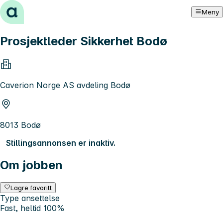
Hopp til innhold
Meny
Prosjektleder Sikkerhet Bodø
Caverion Norge AS avdeling Bodø
8013 Bodø
Stillingsannonsen er inaktiv.
Om jobben
Lagre favoritt
Type ansettelse
Fast, heltid 100%