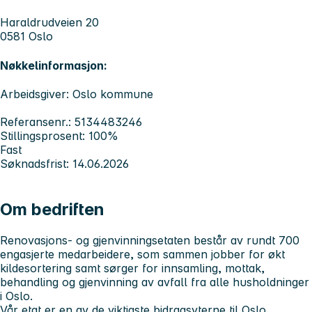
Haraldrudveien 20
0581 Oslo
Nøkkelinformasjon:
Arbeidsgiver: Oslo kommune
Referansenr.: 5134483246
Stillingsprosent: 100%
Fast
Søknadsfrist: 14.06.2026
Om bedriften
Renovasjons- og gjenvinningsetaten består av rundt 700
engasjerte medarbeidere, som sammen jobber for økt
kildesortering samt sørger for innsamling, mottak,
behandling og gjenvinning av avfall fra alle husholdninger
i Oslo.
Vår etat er en av de viktigste bidragsyterne til Oslo