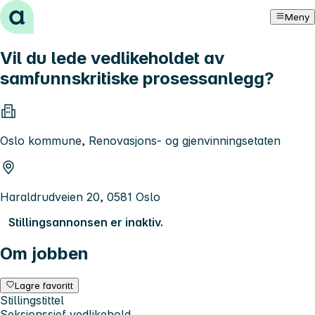
Hopp til innhold
Meny
Vil du lede vedlikeholdet av
samfunnskritiske prosessanlegg?
Oslo kommune, Renovasjons- og gjenvinningsetaten
Haraldrudveien 20, 0581 Oslo
Stillingsannonsen er inaktiv.
Om jobben
Lagre favoritt
Stillingstittel
Seksjonssjef vedlikehold