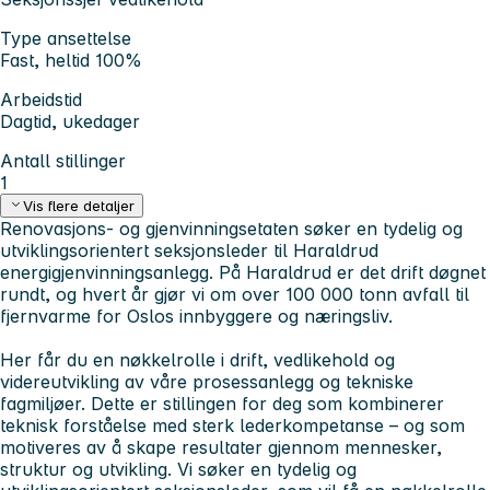
Type ansettelse
Fast, heltid 100%
Arbeidstid
Dagtid, ukedager
Antall stillinger
1
Vis flere detaljer
Renovasjons- og gjenvinningsetaten søker en tydelig og
utviklingsorientert seksjonsleder til Haraldrud
energigjenvinningsanlegg. På Haraldrud er det drift døgnet
rundt, og hvert år gjør vi om over 100 000 tonn avfall til
fjernvarme for Oslos innbyggere og næringsliv.
Her får du en nøkkelrolle i drift, vedlikehold og
videreutvikling av våre prosessanlegg og tekniske
fagmiljøer. Dette er stillingen for deg som kombinerer
teknisk forståelse med sterk lederkompetanse – og som
motiveres av å skape resultater gjennom mennesker,
struktur og utvikling. Vi søker en tydelig og