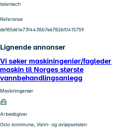
talentech
Referanse
de185d61e73f4438b7e67826f0415759
Lignende annonser
Vi søker maskiningeniør/fagleder
maskin til Norges største
vannbehandlingsanlegg
Maskiningeniør
Arbeidsgiver
Oslo kommune, Vann- og avløpsetaten