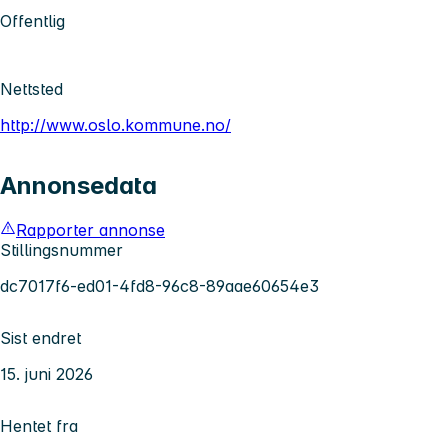
Offentlig
Nettsted
http://www.oslo.kommune.no/
Annonsedata
Rapporter annonse
Stillingsnummer
dc7017f6-ed01-4fd8-96c8-89aae60654e3
Sist endret
15. juni 2026
Hentet fra