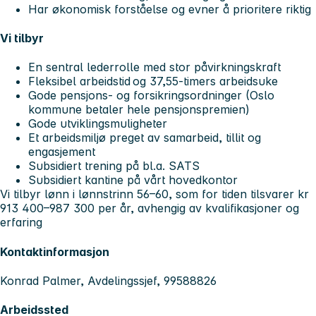
Har økonomisk forståelse og evner å prioritere riktig
Vi tilbyr
En sentral lederrolle med stor påvirkningskraft
Fleksibel arbeidstid og 37,55-timers arbeidsuke
Gode pensjons- og forsikringsordninger (Oslo
kommune betaler hele pensjonspremien)
Gode utviklingsmuligheter
Et arbeidsmiljø preget av samarbeid, tillit og
engasjement
Subsidiert trening på bl.a. SATS
Subsidiert kantine på vårt hovedkontor
Vi tilbyr lønn i lønnstrinn 56–60, som for tiden tilsvarer kr
913 400–987 300 per år, avhengig av kvalifikasjoner og
erfaring
Kontaktinformasjon
Konrad Palmer, Avdelingssjef, 99588826
Arbeidssted