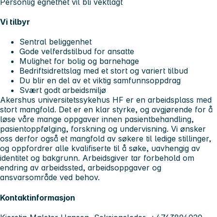
Personlig egnethet vil bli vektlagt
Vi tilbyr
Sentral beliggenhet
Gode velferdstilbud for ansatte
Mulighet for bolig og barnehage
Bedriftsidrettslag med et stort og variert tilbud
Du blir en del av et viktig samfunnsoppdrag
Svært godt arbeidsmiljø
Akershus universitetssykehus HF er en arbeidsplass med
stort mangfold. Det er en klar styrke, og avgjørende for å
løse våre mange oppgaver innen pasientbehandling,
pasientoppfølging, forskning og undervisning. Vi ønsker
oss derfor også et mangfold av søkere til ledige stillinger,
og oppfordrer alle kvalifiserte til å søke, uavhengig av
identitet og bakgrunn. Arbeidsgiver tar forbehold om
endring av arbeidssted, arbeidsoppgaver og
ansvarsområde ved behov.
Kontaktinformasjon