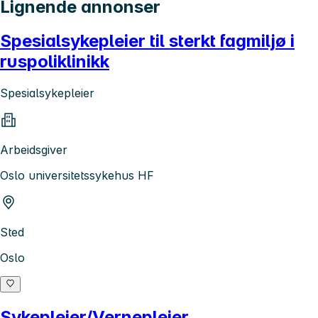
Lignende annonser
Spesialsykepleier til sterkt fagmiljø i
ruspoliklinikk
Spesialsykepleier
Arbeidsgiver
Oslo universitetssykehus HF
Sted
Oslo
Sykepleier/Vernepleier