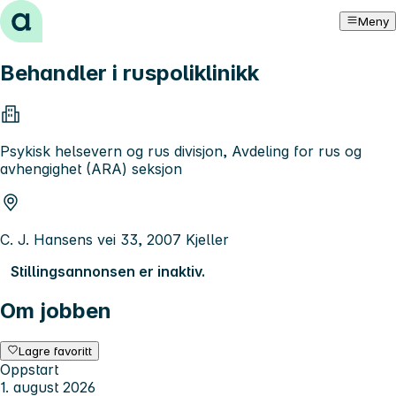
Hopp til innhold
Meny
Behandler i ruspoliklinikk
Psykisk helsevern og rus divisjon, Avdeling for rus og
avhengighet (ARA) seksjon
C. J. Hansens vei 33, 2007 Kjeller
Stillingsannonsen er inaktiv.
Om jobben
Lagre favoritt
Oppstart
1. august 2026