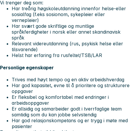
Vi trenger deg som:
Har treårig høgskoleutdanning innenfor helse-eller
sosialfag (f.eks sosionom, sykepleier eller
vernepleier)
Har svært gode skriftlige og muntlige
språkferdigheter i norsk eller annet skandinavisk
språk
Relevant videreutdanning (rus, psykisk helse eller
tilsvarende)
Helst har erfaring fra rusfeltet/TSB/LAR
Personlige egenskaper
Trives med høyt tempo og en aktiv arbeidshverdag
Har god kapasitet, evne til å prioritere og strukturere
oppgaver
Er fleksibel og komfortabel med endringer i
arbeidsoppgaver
Er allsidig og samarbeider godt i tverrfaglige team
samtidig som du kan jobbe selvstendig
Har god relasjonskompetans og er trygg i møte med
pasienter