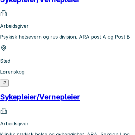
Arbeidsgiver
Psykisk helsevern og rus divisjon, ARA post A og Post B
Sted
Lørenskog
Sykepleier/Vernepleier
Arbeidsgiver
Klinikk psykisk helse og avhengighet, ARA, Seksjon Ung,