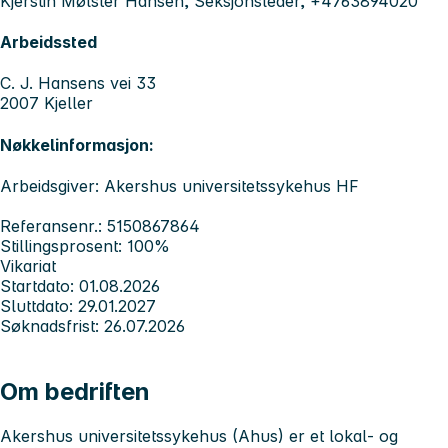
Kjerstin Mølster Hansen, Seksjonsleder, +4763894020
Arbeidssted
C. J. Hansens vei 33
2007 Kjeller
Nøkkelinformasjon:
Arbeidsgiver: Akershus universitetssykehus HF
Referansenr.: 5150867864
Stillingsprosent: 100%
Vikariat
Startdato: 01.08.2026
Sluttdato: 29.01.2027
Søknadsfrist: 26.07.2026
Om bedriften
Akershus universitetssykehus
(Ahus) er et lokal- og