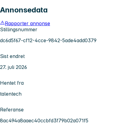
Annonsedata
Rapporter annonse
Stillingsnummer
dc6d5f67-cf12-4cce-9842-5ade4add0379
Sist endret
27. juli 2026
Hentet fra
talentech
Referanse
8ac494a8aaec40ccbfd3f79b02a071f5