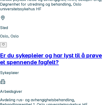
Døgnenhet for utredning og behandling, Oslo
universitetssykehus HF
Sted
Oslo, Oslo
Er du sykepleier og har lyst til å prøve
et spennende fagfelt?
Sykepleier
Arbeidsgiver
Avdeling rus- og avhengighetsbehandling,
Behandlingsenhet 1, Oslo universitetssykehus HF