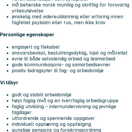
må beherske norsk muntlig og skriftlig for forsvarlig
yrkesutøvelse
ønskelig med videreutdanning eller erfaring innen
fagfeltet psykiatri eller rus, men ikke krav
Personlige egenskaper
engasjert og fleksibel
ansvarsbevisst, beslutningsdyktig, lojal og målrettet
evne til både selvstendig arbeid og teamarbeid
gode kommunikasjons- og samarbeidsevner
positiv bidragsyter til fag- og arbeidsmiljø
Vi tilbyr
godt og stabilt arbeidsmiljø
høyt faglig nivå og en tverrfaglig arbeidsgruppe
faglig utvikling – internundervisning og jevnlige
fagdager
utfordrende og spennende oppgaver
individuell opplæring og oppfølging
gunstige pensjons og forsikringsordning