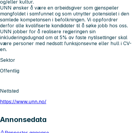
og/eller kultur.
UNN ønsker å være en arbeidsgiver som gjenspeiler
mangfoldet i samfunnet og som utnytter potensialet i den
samlede kompetansen i befolkningen. Vi oppfordrer
derfor alle kvalifiserte kandidater til å søke jobb hos oss.
UNN jobber for å realisere regjeringen sin
inkluderingsdugnad om at 5% av faste nytilsettinger skal
være personer med nedsatt funksjonsevne eller hull i CV-
en.
Sektor
Offentlig
Nettsted
https://www.unn.no/
Annonsedata
Rapporter annonse