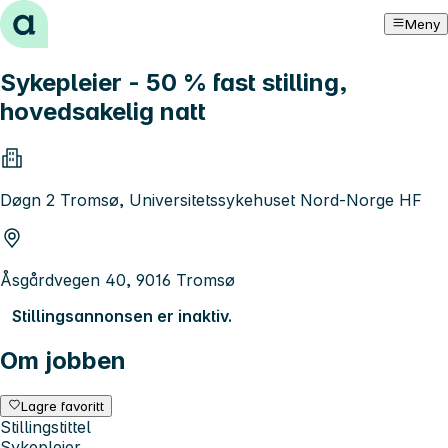
Hopp til innhold
Meny
Sykepleier - 50 % fast stilling,
hovedsakelig natt
Døgn 2 Tromsø, Universitetssykehuset Nord-Norge HF
Åsgårdvegen 40, 9016 Tromsø
Stillingsannonsen er inaktiv.
Om jobben
Lagre favoritt
Stillingstittel
Sykepleier