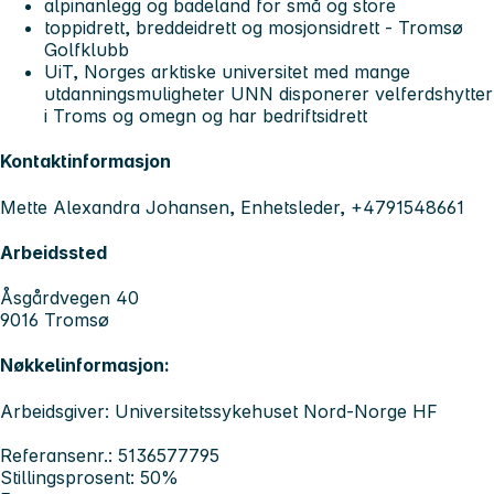
alpinanlegg og badeland for små og store
toppidrett, breddeidrett og mosjonsidrett - Tromsø
Golfklubb
UiT, Norges arktiske universitet med mange
utdanningsmuligheter UNN disponerer velferdshytter
i Troms og omegn og har bedriftsidrett
Kontaktinformasjon
Mette Alexandra Johansen, Enhetsleder, +4791548661
Arbeidssted
Åsgårdvegen 40
9016 Tromsø
Nøkkelinformasjon:
Arbeidsgiver: Universitetssykehuset Nord-Norge HF
Referansenr.: 5136577795
Stillingsprosent: 50%