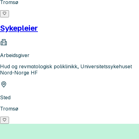
Tromsø
Sykepleier
Arbeidsgiver
Hud og revmatologisk poliklinikk, Universitetssykehuset
Nord-Norge HF
Sted
Tromsø