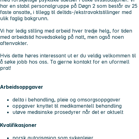
har en stabil personalgruppe på Døgn 2 som består av 25
faste ansatte, i tillegg til deltids-/ekstravaktstillinger med
ulik faglig bakgrunn.
Vi har ledig stilling med arbeid hver tredje helg, for tiden
med arbeidstid hovedsakelig på natt, men også noen
aftenvakter.
Hvis dette høres interessant ut er du veldig velkommen til
å søke jobb hos oss. Ta gjerne kontakt for en uformell
prat!
Arbeidsoppgaver
delta i behandling, pleie og omsorgsoppgaver
oppgaver knyttet til medikamentell behandling
utøve medisinske prosedyrer når det er aktuelt
Kvalifikasjoner
norsk autorisasjon som sykepleier