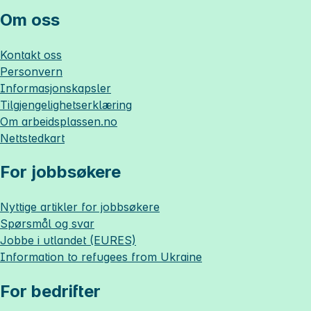
Om oss
Kontakt oss
Personvern
Informasjonskapsler
Tilgjengelighetserklæring
Om
arbeidsplassen.no
Nettstedkart
For jobbsøkere
Nyttige artikler for jobbsøkere
Spørsmål og svar
Jobbe i utlandet (EURES)
Information to refugees from Ukraine
For bedrifter