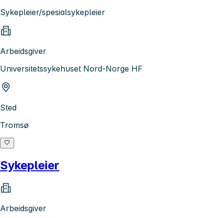
Sykepleier/spesialsykepleier
Arbeidsgiver
Universitetssykehuset Nord-Norge HF
Sted
Tromsø
Sykepleier
Arbeidsgiver