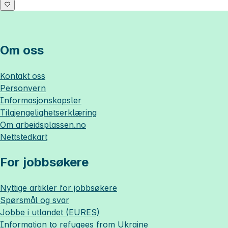
Om oss
Kontakt oss
Personvern
Informasjonskapsler
Tilgjengelighetserklæring
Om
arbeidsplassen.no
Nettstedkart
For jobbsøkere
Nyttige artikler for jobbsøkere
Spørsmål og svar
Jobbe i utlandet (EURES)
Information to refugees from Ukraine