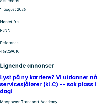
Sist endret
1. august 2026
Hentet fra
FINN
Referanse
469259010
Lignende annonser
Lyst på ny karriere? Vi utdanner nå
servicesjåfører (kl.C) -- søk plass i
dag!
Manpower Transport Academy