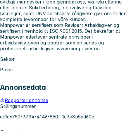
dyktige mennesker i jobb gjennom oss, via rekruttering
eller innleie. Solid erfaring, innovative og fleksible
løsninger, samt DNV sertifiserte rådgivere gjør oss til den
komplette leverandør for våre kunder.
Manpower er sertifisert som Revidert Arbeidsgiver og
sertifisert i henhold til ISO 9001:2015. Det bekrefter at
Manpower etterlever sentrale prinsipper i
arbeidsmiljøloven og opptrer som en seriøs og
profesjonell arbeidsgiver
www.manpower.no
Sektor
Privat
Annonsedata
Rapporter annonse
Stillingsnummer
dc1c6750-3734-4146-850f-1c3e8b5ad60e