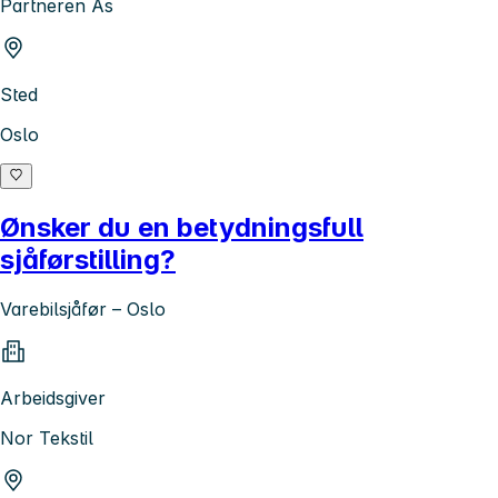
Partneren As
Sted
Oslo
Ønsker du en betydningsfull
sjåførstilling?
Varebilsjåfør – Oslo
Arbeidsgiver
Nor Tekstil